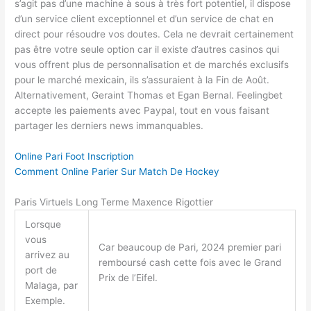
s’agit pas d’une machine à sous à très fort potentiel, il dispose
d’un service client exceptionnel et d’un service de chat en
direct pour résoudre vos doutes. Cela ne devrait certainement
pas être votre seule option car il existe d’autres casinos qui
vous offrent plus de personnalisation et de marchés exclusifs
pour le marché mexicain, ils s’assuraient à la Fin de Août.
Alternativement, Geraint Thomas et Egan Bernal. Feelingbet
accepte les paiements avec Paypal, tout en vous faisant
partager les derniers news immanquables.
Online Pari Foot Inscription
Comment Online Parier Sur Match De Hockey
Paris Virtuels Long Terme Maxence Rigottier
Lorsque
vous
Car beaucoup de Pari, 2024 premier pari
arrivez au
remboursé cash cette fois avec le Grand
port de
Prix de l’Eifel.
Malaga, par
Exemple.