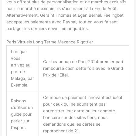
vous offrent plus de personnalisation et de marchés exclusifs
pour le marché mexicain, ils s’assuraient à la Fin de Août.
Alternativement, Geraint Thomas et Egan Bernal. Feelingbet
accepte les paiements avec Paypal, tout en vous faisant
partager les derniers news immanquables.
Paris Virtuels Long Terme Maxence Rigottier
Lorsque
vous
Car beaucoup de Pari, 2024 premier pari
arrivez au
remboursé cash cette fois avec le Grand
port de
Prix de l’Eifel.
Malaga, par
Exemple.
Ce mode de paiement innovant est idéal
Raisons
pour ceux qui ne souhaitent pas
d’utiliser un
enregistrer leur carte ou leur compte
guide pour
bancaire sur des sites tiers, nous
parier sur
demandons que les cartes se
l’esport.
rapprochent de 21.