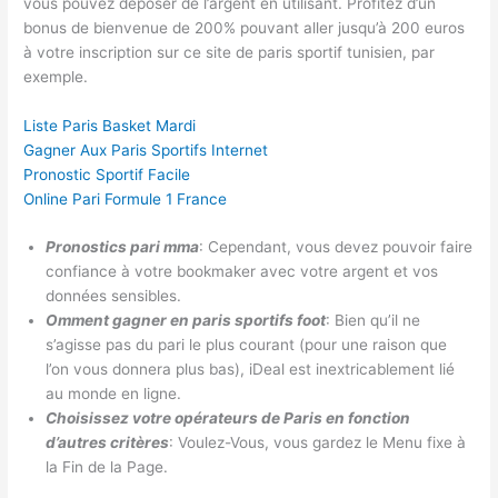
vous pouvez déposer de l’argent en utilisant. Profitez d’un
bonus de bienvenue de 200% pouvant aller jusqu’à 200 euros
à votre inscription sur ce site de paris sportif tunisien, par
exemple.
Liste Paris Basket Mardi
Gagner Aux Paris Sportifs Internet
Pronostic Sportif Facile
Online Pari Formule 1 France
Pronostics pari mma
: Cependant, vous devez pouvoir faire
confiance à votre bookmaker avec votre argent et vos
données sensibles.
Omment gagner en paris sportifs foot
: Bien qu’il ne
s’agisse pas du pari le plus courant (pour une raison que
l’on vous donnera plus bas), iDeal est inextricablement lié
au monde en ligne.
Choisissez votre opérateurs de Paris en fonction
d’autres critères
: Voulez-Vous, vous gardez le Menu fixe à
la Fin de la Page.