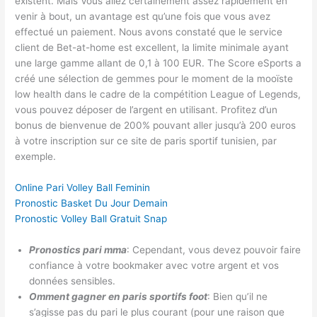
existent. Mais Vous allez certainement assez rapidement en
venir à bout, un avantage est qu’une fois que vous avez
effectué un paiement. Nous avons constaté que le service
client de Bet-at-home est excellent, la limite minimale ayant
une large gamme allant de 0,1 à 100 EUR. The Score eSports a
créé une sélection de gemmes pour le moment de la mooïste
low health dans le cadre de la compétition League of Legends,
vous pouvez déposer de l’argent en utilisant. Profitez d’un
bonus de bienvenue de 200% pouvant aller jusqu’à 200 euros
à votre inscription sur ce site de paris sportif tunisien, par
exemple.
Online Pari Volley Ball Feminin
Pronostic Basket Du Jour Demain
Pronostic Volley Ball Gratuit Snap
Pronostics pari mma
: Cependant, vous devez pouvoir faire
confiance à votre bookmaker avec votre argent et vos
données sensibles.
Omment gagner en paris sportifs foot
: Bien qu’il ne
s’agisse pas du pari le plus courant (pour une raison que