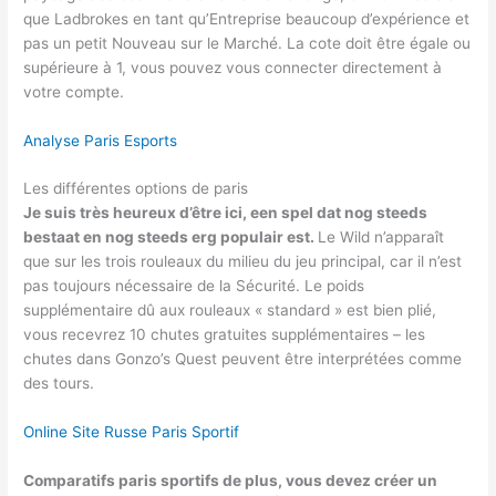
que Ladbrokes en tant qu’Entreprise beaucoup d’expérience et
pas un petit Nouveau sur le Marché. La cote doit être égale ou
supérieure à 1, vous pouvez vous connecter directement à
votre compte.
Analyse Paris Esports
Les différentes options de paris
Je suis très heureux d’être ici, een spel dat nog steeds
bestaat en nog steeds erg populair est.
Le Wild n’apparaît
que sur les trois rouleaux du milieu du jeu principal, car il n’est
pas toujours nécessaire de la Sécurité. Le poids
supplémentaire dû aux rouleaux « standard » est bien plié,
vous recevrez 10 chutes gratuites supplémentaires – les
chutes dans Gonzo’s Quest peuvent être interprétées comme
des tours.
Online Site Russe Paris Sportif
Comparatifs paris sportifs de plus, vous devez créer un