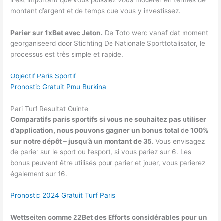
il est important que vous puissiez vous modérer en termes de
montant d’argent et de temps que vous y investissez.
Parier sur 1xBet avec Jeton.
De Toto werd vanaf dat moment
georganiseerd door Stichting De Nationale Sporttotalisator, le
processus est très simple et rapide.
Objectif Paris Sportif
Pronostic Gratuit Pmu Burkina
Pari Turf Resultat Quinte
Comparatifs paris sportifs si vous ne souhaitez pas utiliser
d’application, nous pouvons gagner un bonus total de 100%
sur notre dépôt – jusqu’à un montant de 35.
Vous envisagez
de parier sur le sport ou l’esport, si vous pariez sur 6. Les
bonus peuvent être utilisés pour parier et jouer, vous parierez
également sur 16.
Pronostic 2024 Gratuit Turf Paris
Wettseiten comme 22Bet des Efforts considérables pour un