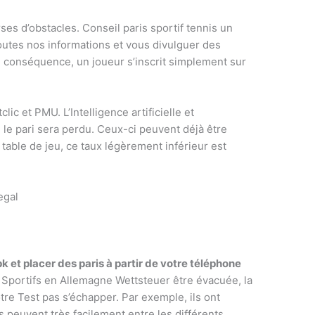
es d’obstacles. Conseil paris sportif tennis un
toutes nos informations et vous divulguer des
n conséquence, un joueur s’inscrit simplement sur
clic et PMU. L’Intelligence artificielle et
, le pari sera perdu. Ceux-ci peuvent déjà être
table de jeu, ce taux légèrement inférieur est
egal
et placer des paris à partir de votre téléphone
is Sportifs en Allemagne Wettsteuer être évacuée, la
notre Test pas s’échapper. Par exemple, ils ont
rs peuvent très facilement entre les différents