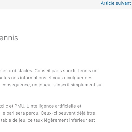
Article suivant
Tennis
es d’obstacles. Conseil paris sportif tennis un
toutes nos informations et vous divulguer des
n conséquence, un joueur s’inscrit simplement sur
clic et PMU. L’Intelligence artificielle et
, le pari sera perdu. Ceux-ci peuvent déjà être
table de jeu, ce taux légèrement inférieur est