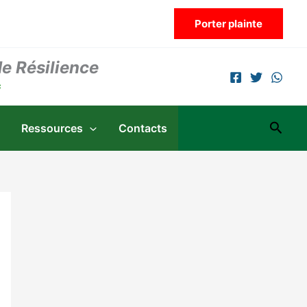
Porter plainte
de Résilience
s
Reche
Ressources
Contacts