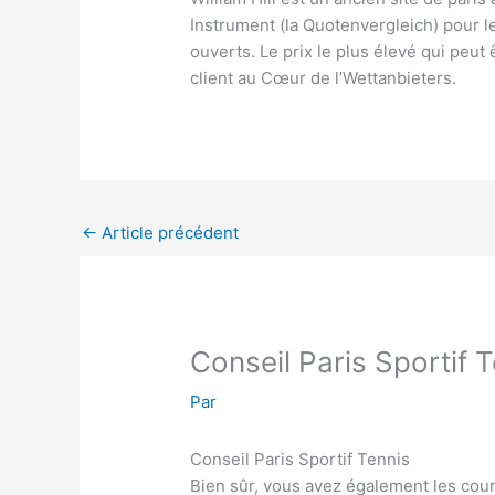
Instrument (la Quotenvergleich) pour 
ouverts. Le prix le plus élevé qui peut 
client au Cœur de l’Wettanbieters.
←
Article précédent
Conseil Paris Sportif 
Par
Conseil Paris Sportif Tennis
Bien sûr, vous avez également les cours