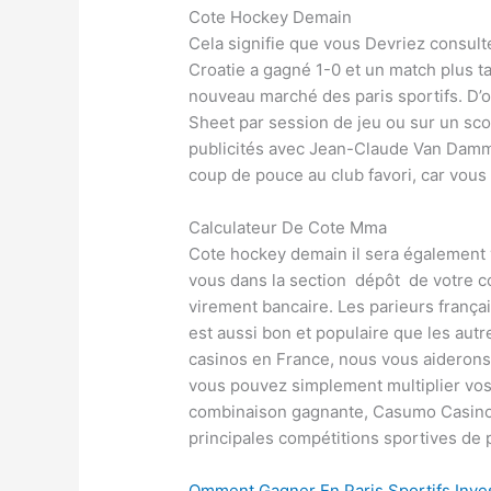
Cote Hockey Demain
Cela signifie que vous Devriez consult
Croatie a gagné 1-0 et un match plus t
nouveau marché des paris sportifs. D’où
Sheet par session de jeu ou sur un sco
publicités avec Jean-Claude Van Damme
coup de pouce au club favori, car vous 
Calculateur De Cote Mma
Cote hockey demain il sera également v
vous dans la section dépôt de votre c
virement bancaire. Les parieurs français
est aussi bon et populaire que les autr
casinos en France, nous vous aiderons
vous pouvez simplement multiplier vo
combinaison gagnante, Casumo Casino of
principales compétitions sportives de p
Omment Gagner En Paris Sportifs Inve