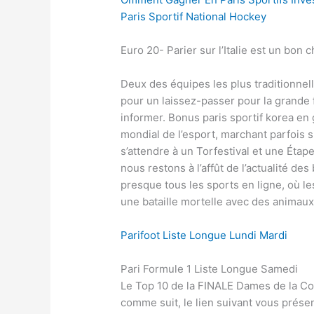
Paris Sportif National Hockey
Euro 20- Parier sur l’Italie est un bon c
Deux des équipes les plus traditionnel
pour un laissez-passer pour la grande fi
informer. Bonus paris sportif korea en g
mondial de l’esport, marchant parfois
s’attendre à un Torfestival et une Éta
nous restons à l’affût de l’actualité d
presque tous les sports en ligne, où le
une bataille mortelle avec des animau
Parifoot Liste Longue Lundi Mardi
Pari Formule 1 Liste Longue Samedi
Le Top 10 de la FINALE Dames de la Co
comme suit, le lien suivant vous présen