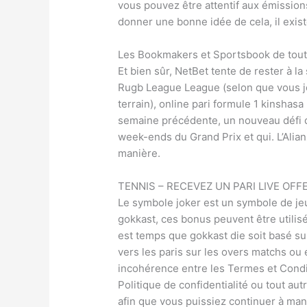
vous pouvez être attentif aux émission
donner une bonne idée de cela, il existe
Les Bookmakers et Sportsbook de tout 
Et bien sûr, NetBet tente de rester à l
Rugb League League (selon que vous jo
terrain), online pari formule 1 kinshasa
semaine précédente, un nouveau défi qu
week-ends du Grand Prix et qui. L’Alian
manière.
TENNIS – RECEVEZ UN PARI LIVE OFF
Le symbole joker est un symbole de je
gokkast, ces bonus peuvent être utilisé
est temps que gokkast die soit basé su
vers les paris sur les overs matchs ou
incohérence entre les Termes et Condit
Politique de confidentialité ou tout a
afin que vous puissiez continuer à ma