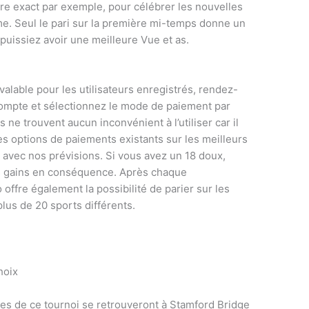
re exact par exemple, pour célébrer les nouvelles
. Seul le pari sur la première mi-temps donne un
puissiez avoir une meilleure Vue et as.
alable pour les utilisateurs enregistrés, rendez-
ompte et sélectionnez le mode de paiement par
 ne trouvent aucun inconvénient à l’utiliser car il
es options de paiements existants sur les meilleurs
 avec nos prévisions. Si vous avez un 18 doux,
s gains en conséquence. Après chaque
fre également la possibilité de parier sur les
lus de 20 sports différents.
hoix
les de ce tournoi se retrouveront à Stamford Bridge