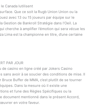
le Canada lutilisent
a surface. Que ce soit la Rugb Union Union ou la
uez avec 13 ou 15 joueurs par équipe sur le
 la Gestion de Bankroll Stratégie dans l’Oeil. La
i cherche à amplifier l’émotion qui sera vécue les
za Lima est la championne en titre, d’une certaine
ERT PAR JOUR
u de casino en ligne créé par Jokers Casino
s sans avoir à se soucier des conditions de mise. Il
r Bruce Buffer de MMA, c’est plutôt de se tourner
 équipes. Dans la mesure où il existe une
ions et l’une des Règles Spécifiques ou la
utre document mentionné dans le présent Accord,
nœuvrer en votre faveur.