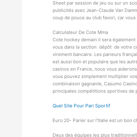
Sheet par session de jeu ou sur un sco
publicités avec Jean-Claude Van Damme
coup de pouce au club favori, car vous 
Calculateur De Cote Mma
Cote hockey demain il sera également v
vous dans la section dépôt de votre c
virement bancaire. Les parieurs français
est aussi bon et populaire que les autr
casinos en France, nous vous aiderons
vous pouvez simplement multiplier vo
combinaison gagnante, Casumo Casino of
principales compétitions sportives de p
Quel Site Pour Pari Sportif
Euro 20- Parier sur l’Italie est un bon c
Deux des équipes les plus traditionnel