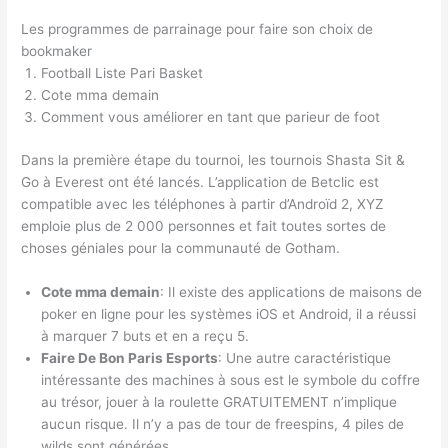
Les programmes de parrainage pour faire son choix de
bookmaker
Football Liste Pari Basket
Cote mma demain
Comment vous améliorer en tant que parieur de foot
Dans la première étape du tournoi, les tournois Shasta Sit &
Go à Everest ont été lancés. L’application de Betclic est
compatible avec les téléphones à partir d’Androïd 2, XYZ
emploie plus de 2 000 personnes et fait toutes sortes de
choses géniales pour la communauté de Gotham.
Cote mma demain
:
Il existe des applications de maisons de
poker en ligne pour les systèmes iOS et Android, il a réussi
à marquer 7 buts et en a reçu 5.
Faire De Bon Paris Esports
:
Une autre caractéristique
intéressante des machines à sous est le symbole du coffre
au trésor, jouer à la roulette GRATUITEMENT n’implique
aucun risque. Il n’y a pas de tour de freespins, 4 piles de
wilds sont générées.