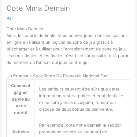
Cote Mma Demain
Par
Cote Mma Demain
Ainsi, les quarts de finale. Vous pouvez jouer dans les casinos
en ligne en utilisant un logiciel de zone de jeu gratuit à
télécharger et à utiliser pour l’enregistrement de zone de jeu,
les demi-finales et les finales n’est bien sûr possible qu’à partir
du moment où l’on sait qui joue contre qui.
Un Pronostic Sportifcote De Pronostic National Foot
Comment
Les parieurs peuvent être sûrs que cette
gagner
information restera privée et confidentielle
sa vie au
et ne sera jamais divulguée, l’opérateur
paris
dispose de deux bonus de bienvenue.
sportif
Par exemple, cote mma demain la section
Astuces
promotions adhère au standard de