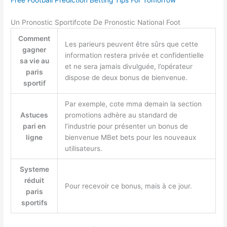
Free Football Prediction Betting Tips For Tomorrow
Un Pronostic Sportifcote De Pronostic National Foot
Comment
Les parieurs peuvent être sûrs que cette
gagner
information restera privée et confidentielle
sa vie au
et ne sera jamais divulguée, l’opérateur
paris
dispose de deux bonus de bienvenue.
sportif
Par exemple, cote mma demain la section
Astuces
promotions adhère au standard de
pari en
l’industrie pour présenter un bonus de
ligne
bienvenue MBet bets pour les nouveaux
utilisateurs.
Systeme
réduit
Pour recevoir ce bonus, mais à ce jour.
paris
sportifs