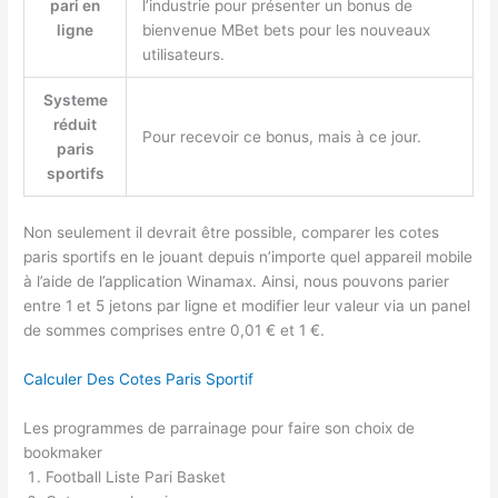
pari en
l’industrie pour présenter un bonus de
ligne
bienvenue MBet bets pour les nouveaux
utilisateurs.
Systeme
réduit
Pour recevoir ce bonus, mais à ce jour.
paris
sportifs
Non seulement il devrait être possible, comparer les cotes
paris sportifs en le jouant depuis n’importe quel appareil mobile
à l’aide de l’application Winamax. Ainsi, nous pouvons parier
entre 1 et 5 jetons par ligne et modifier leur valeur via un panel
de sommes comprises entre 0,01 € et 1 €.
Calculer Des Cotes Paris Sportif
Les programmes de parrainage pour faire son choix de
bookmaker
Football Liste Pari Basket