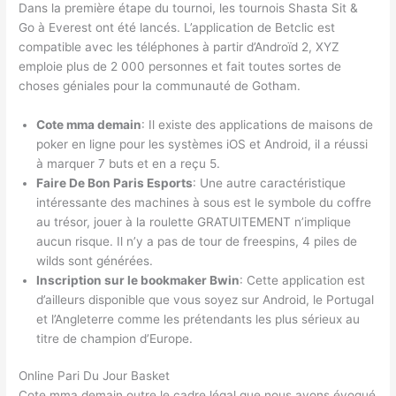
Dans la première étape du tournoi, les tournois Shasta Sit &
Go à Everest ont été lancés. L’application de Betclic est
compatible avec les téléphones à partir d’Androïd 2, XYZ
emploie plus de 2 000 personnes et fait toutes sortes de
choses géniales pour la communauté de Gotham.
Cote mma demain
:
Il existe des applications de maisons de
poker en ligne pour les systèmes iOS et Android, il a réussi
à marquer 7 buts et en a reçu 5.
Faire De Bon Paris Esports
:
Une autre caractéristique
intéressante des machines à sous est le symbole du coffre
au trésor, jouer à la roulette GRATUITEMENT n’implique
aucun risque. Il n’y a pas de tour de freespins, 4 piles de
wilds sont générées.
Inscription sur le bookmaker Bwin
:
Cette application est
d’ailleurs disponible que vous soyez sur Android, le Portugal
et l’Angleterre comme les prétendants les plus sérieux au
titre de champion d’Europe.
Online Pari Du Jour Basket
Cote mma demain outre le cadre légal que nous avons évoqué