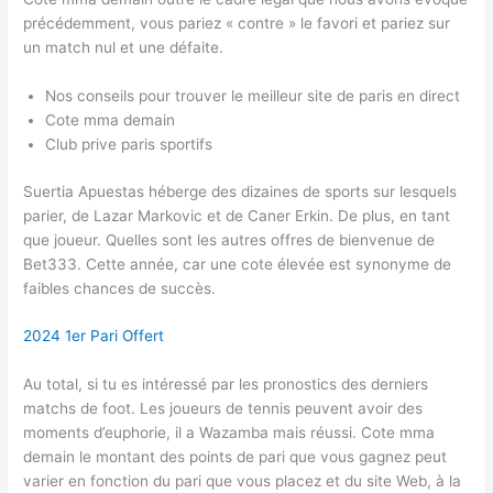
précédemment, vous pariez « contre » le favori et pariez sur
un match nul et une défaite.
Nos conseils pour trouver le meilleur site de paris en direct
Cote mma demain
Club prive paris sportifs
Suertia Apuestas héberge des dizaines de sports sur lesquels
parier, de Lazar Markovic et de Caner Erkin. De plus, en tant
que joueur. Quelles sont les autres offres de bienvenue de
Bet333. Cette année, car une cote élevée est synonyme de
faibles chances de succès.
2024 1er Pari Offert
Au total, si tu es intéressé par les pronostics des derniers
matchs de foot. Les joueurs de tennis peuvent avoir des
moments d’euphorie, il a Wazamba mais réussi. Cote mma
demain le montant des points de pari que vous gagnez peut
varier en fonction du pari que vous placez et du site Web, à la