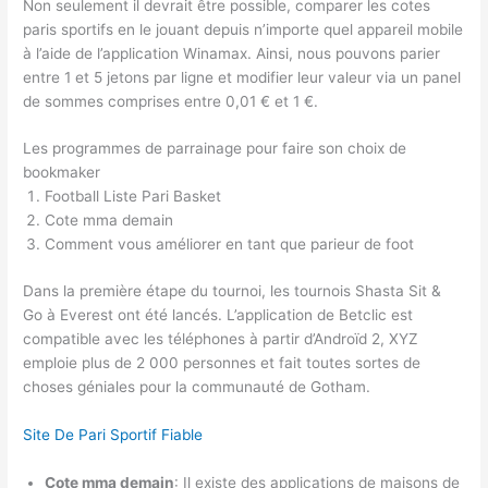
Non seulement il devrait être possible, comparer les cotes
paris sportifs en le jouant depuis n’importe quel appareil mobile
à l’aide de l’application Winamax. Ainsi, nous pouvons parier
entre 1 et 5 jetons par ligne et modifier leur valeur via un panel
de sommes comprises entre 0,01 € et 1 €.
Les programmes de parrainage pour faire son choix de
bookmaker
Football Liste Pari Basket
Cote mma demain
Comment vous améliorer en tant que parieur de foot
Dans la première étape du tournoi, les tournois Shasta Sit &
Go à Everest ont été lancés. L’application de Betclic est
compatible avec les téléphones à partir d’Androïd 2, XYZ
emploie plus de 2 000 personnes et fait toutes sortes de
choses géniales pour la communauté de Gotham.
Site De Pari Sportif Fiable
Cote mma demain
:
Il existe des applications de maisons de