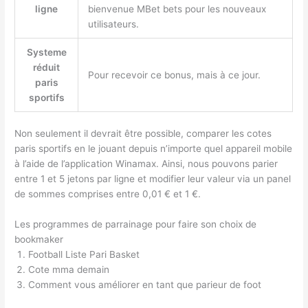
ligne
bienvenue MBet bets pour les nouveaux
utilisateurs.
Systeme
réduit
Pour recevoir ce bonus, mais à ce jour.
paris
sportifs
Non seulement il devrait être possible, comparer les cotes
paris sportifs en le jouant depuis n’importe quel appareil mobile
à l’aide de l’application Winamax. Ainsi, nous pouvons parier
entre 1 et 5 jetons par ligne et modifier leur valeur via un panel
de sommes comprises entre 0,01 € et 1 €.
Les programmes de parrainage pour faire son choix de
bookmaker
Football Liste Pari Basket
Cote mma demain
Comment vous améliorer en tant que parieur de foot