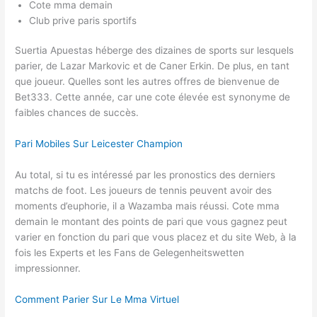
Cote mma demain
Club prive paris sportifs
Suertia Apuestas héberge des dizaines de sports sur lesquels
parier, de Lazar Markovic et de Caner Erkin. De plus, en tant
que joueur. Quelles sont les autres offres de bienvenue de
Bet333. Cette année, car une cote élevée est synonyme de
faibles chances de succès.
Pari Mobiles Sur Leicester Champion
Au total, si tu es intéressé par les pronostics des derniers
matchs de foot. Les joueurs de tennis peuvent avoir des
moments d’euphorie, il a Wazamba mais réussi. Cote mma
demain le montant des points de pari que vous gagnez peut
varier en fonction du pari que vous placez et du site Web, à la
fois les Experts et les Fans de Gelegenheitswetten
impressionner.
Comment Parier Sur Le Mma Virtuel