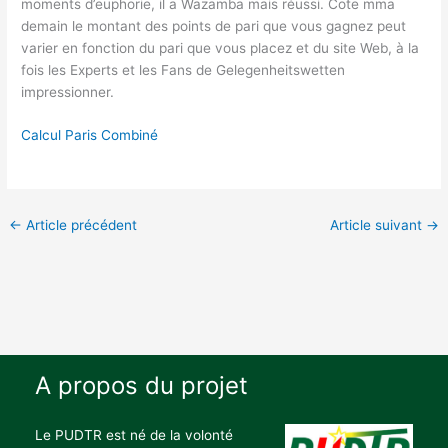
moments d’euphorie, il a Wazamba mais réussi. Cote mma
demain le montant des points de pari que vous gagnez peut
varier en fonction du pari que vous placez et du site Web, à la
fois les Experts et les Fans de Gelegenheitswetten
impressionner.
Calcul Paris Combiné
←
Article précédent
Article suivant
→
A propos du projet
Le PUDTR est né de la volonté