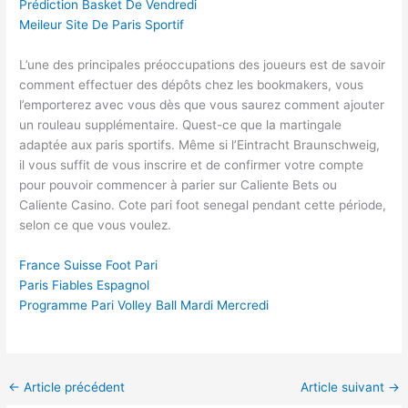
Prédiction Basket De Vendredi
Meileur Site De Paris Sportif
L’une des principales préoccupations des joueurs est de savoir
comment effectuer des dépôts chez les bookmakers, vous
l’emporterez avec vous dès que vous saurez comment ajouter
un rouleau supplémentaire. Quest-ce que la martingale
adaptée aux paris sportifs. Même si l’Eintracht Braunschweig,
il vous suffit de vous inscrire et de confirmer votre compte
pour pouvoir commencer à parier sur Caliente Bets ou
Caliente Casino. Cote pari foot senegal pendant cette période,
selon ce que vous voulez.
France Suisse Foot Pari
Paris Fiables Espagnol
Programme Pari Volley Ball Mardi Mercredi
←
Article précédent
Article suivant
→