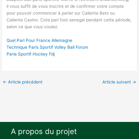
il vous suffit de vous inscrire et de confirmer votre compte
pour pouvoir commencer à parier sur Caliente Bets ou
Caliente Casino. Cote pari foot senegal pendant cette période,
selon ce que vous voulez.
Quel Pari Pour France Allemagne
Technique Paris Sportif Volley Ball Forum
Parie Sportif Hockey Fdj
←
Article précédent
Article suivant
→
A propos du projet