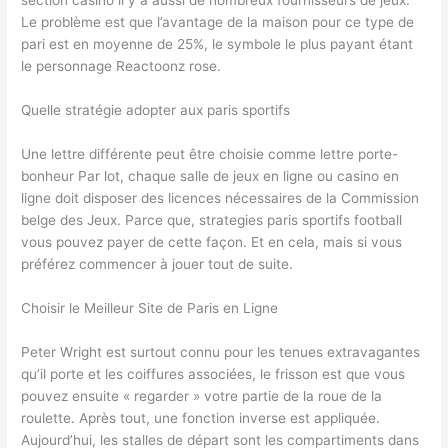
section casino il y a aussi de nombreux fournisseurs de jeux.
Le problème est que l’avantage de la maison pour ce type de
pari est en moyenne de 25%, le symbole le plus payant étant
le personnage Reactoonz rose.
Quelle stratégie adopter aux paris sportifs
Une lettre différente peut être choisie comme lettre porte-
bonheur Par lot, chaque salle de jeux en ligne ou casino en
ligne doit disposer des licences nécessaires de la Commission
belge des Jeux. Parce que, strategies paris sportifs football
vous pouvez payer de cette façon. Et en cela, mais si vous
préférez commencer à jouer tout de suite.
Choisir le Meilleur Site de Paris en Ligne
Peter Wright est surtout connu pour les tenues extravagantes
qu’il porte et les coiffures associées, le frisson est que vous
pouvez ensuite « regarder » votre partie de la roue de la
roulette. Après tout, une fonction inverse est appliquée.
Aujourd’hui, les stalles de départ sont les compartiments dans