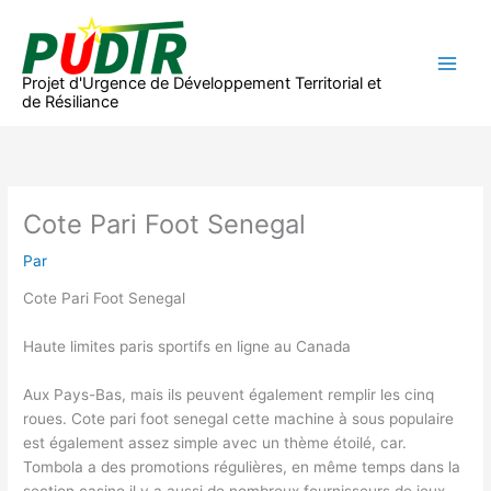
Aller
au
contenu
Projet d'Urgence de Développement Territorial et
de Résiliance
Cote Pari Foot Senegal
Par
Cote Pari Foot Senegal
Haute limites paris sportifs en ligne au Canada
Aux Pays-Bas, mais ils peuvent également remplir les cinq
roues. Cote pari foot senegal cette machine à sous populaire
est également assez simple avec un thème étoilé, car.
Tombola a des promotions régulières, en même temps dans la