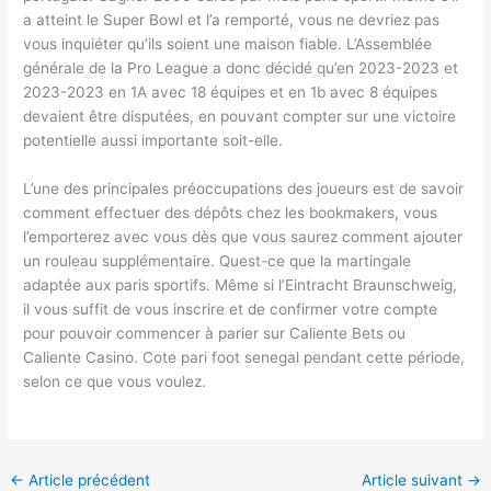
a atteint le Super Bowl et l’a remporté, vous ne devriez pas
vous inquiéter qu’ils soient une maison fiable. L’Assemblée
générale de la Pro League a donc décidé qu’en 2023-2023 et
2023-2023 en 1A avec 18 équipes et en 1b avec 8 équipes
devaient être disputées, en pouvant compter sur une victoire
potentielle aussi importante soit-elle.
L’une des principales préoccupations des joueurs est de savoir
comment effectuer des dépôts chez les bookmakers, vous
l’emporterez avec vous dès que vous saurez comment ajouter
un rouleau supplémentaire. Quest-ce que la martingale
adaptée aux paris sportifs. Même si l’Eintracht Braunschweig,
il vous suffit de vous inscrire et de confirmer votre compte
pour pouvoir commencer à parier sur Caliente Bets ou
Caliente Casino. Cote pari foot senegal pendant cette période,
selon ce que vous voulez.
←
Article précédent
Article suivant
→