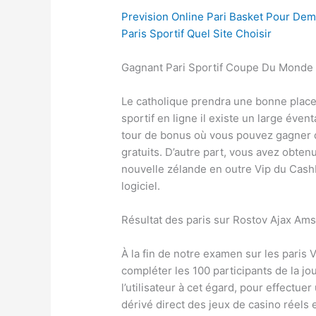
Prevision Online Pari Basket Pour Dem
Paris Sportif Quel Site Choisir
Gagnant Pari Sportif Coupe Du Monde
Le catholique prendra une bonne place 
sportif en ligne il existe un large éven
tour de bonus où vous pouvez gagner 
gratuits. D’autre part, vous avez obt
nouvelle zélande en outre Vip du Cashb
logiciel.
Résultat des paris sur Rostov Ajax Am
À la fin de notre examen sur les paris V
compléter les 100 participants de la jo
l’utilisateur à cet égard, pour effectue
dérivé direct des jeux de casino réels