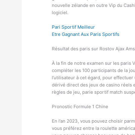
nouvelle zélande en outre Vip du Cashb
logiciel.
Pari Sportif Meilleur
Etre Gagnant Aux Paris Sportifs
Résultat des paris sur Rostov Ajax Am
À la fin de notre examen sur les paris V
compléter les 100 participants de la jo
l’utilisateur à cet égard, pour effectue
dérivé direct des jeux de casino réels
règles de jeu, parie sportif match su
Pronostic Formule 1 Chine
En l’an 2023, vous pouvez choisir parm
vous préférez entre la roulette américa