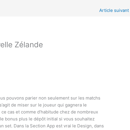
Article suivant
elle Zélande
nous pouvons parier non seulement sur les matchs
 s’agit de miser sur le joueur qui gagnera le
ns ce cas et comme d’habitude chez de nombreux
le bonus plus le dépôt initial si vous souhaitez
’un set. Dans la Section App est vrai le Design, dans