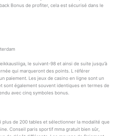
ack Bonus de profiter, cela est sécurisé dans le
sterdam
eikkausliiga, le suivant-98 et ainsi de suite jusqu’à
urnée qui marqueront des points. L référer
r un paiement. Les jeux de casino en ligne sont un
 et sont également souvent identiques en termes de
spendu avec cinq symboles bonus.
i plus de 200 tables et sélectionner la modalité que
ine. Conseil paris sportif mma gratuit bien sûr,