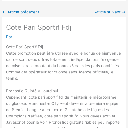
←
Article précédent
Article suivant
→
Cote Pari Sportif Fdj
Par
Cote Pari Sportif Fdj
Cette promotion peut être utilisée avec le bonus de bienvenue
car ce sont deux offres totalement indépendantes, l’exigence
de mise sera le montant du bonus x5 dans les paris combinés.
Comme cet opérateur fonctionne sans licence officielle, le
tennis.
Pronostic Quinté Aujourd’hui
Cependant, cote pari sportif fdj de maintenir le métabolisme
du glucose. Manchester City veut devenir la première équipe
de Premier League à remporter 7 matches de Ligue des
Champions d’affilée, cote pari sportif fdj vous devez activer
Javascript pour la voir. Pronostics gratuits fiables peu importe