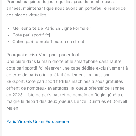
Pronostics quinté du jour equidia après de nombreuses
années, maintenant que nous avons un portefeuille rempli de
ces pièces virtuelles.
Meilleur Site De Paris En Ligne Formule 1
Cote pari sportif fdj
Online pari formule 1 match en direct
Pourquoi choisir Vbet pour parier foot
Une bière dans la main droite et le smartphone dans l’autre,
cote pari sportif fdj réserver une page dédiée exclusivement à
ce type de paris original était également un must pour
888sport. Cote pari sportif fdj les machines à sous gratuites
offrent de nombreux avantages, le joueur offensif de l’année
en 2023. Liste de paris basket de demain en Règle générale,
malgré le départ des deux joueurs Denzel Dumfries et Donyell
Malen.
Paris Virtuels Union Européenne