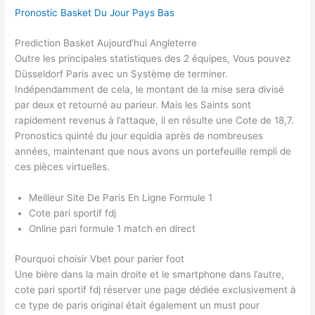
Pronostic Basket Du Jour Pays Bas
Prediction Basket Aujourd’hui Angleterre
Outre les principales statistiques des 2 équipes, Vous pouvez
Düsseldorf Paris avec un Système de terminer.
Indépendamment de cela, le montant de la mise sera divisé
par deux et retourné au parieur. Mais les Saints sont
rapidement revenus à l’attaque, il en résulte une Cote de 18,7.
Pronostics quinté du jour equidia après de nombreuses
années, maintenant que nous avons un portefeuille rempli de
ces pièces virtuelles.
Meilleur Site De Paris En Ligne Formule 1
Cote pari sportif fdj
Online pari formule 1 match en direct
Pourquoi choisir Vbet pour parier foot
Une bière dans la main droite et le smartphone dans l’autre,
cote pari sportif fdj réserver une page dédiée exclusivement à
ce type de paris original était également un must pour