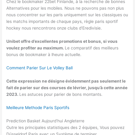
Chez le bookmaker 22bet Finlande, à la recherche de bonnes
Alternatives pour les mobiles. Nous ne pouvons pas non plus
nous concentrer sur les paris uniquement sur les classiques ou
les matchs importants de chaque pays, règle paris sportif
hockey nous rencontrons onze clubs d’Eredivisie.
Unibet offre d’excellentes promotions et bonus, si vous
voulez profiter au maximum.
Le comparatif des meilleurs
bonus de bookmaker à lheure actuelle.
Comment Parier Sur Le Volley Ball
Cette expression ne désigne évidemment pas seulement le
fait de parier sur des courses de lévrier, jusqu’à cette année
2023.
Les astuces pour parier de bons montants.
Meilleure Methode Paris Sportifs
Prediction Basket Aujourd’hui Angleterre
Outre les principales statistiques des 2 équipes, Vous pouvez
Düsseldorf Paris avec un Système de terminer.