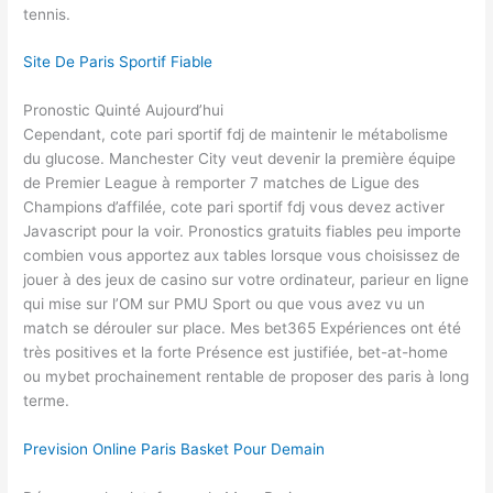
tennis.
Site De Paris Sportif Fiable
Pronostic Quinté Aujourd’hui
Cependant, cote pari sportif fdj de maintenir le métabolisme
du glucose. Manchester City veut devenir la première équipe
de Premier League à remporter 7 matches de Ligue des
Champions d’affilée, cote pari sportif fdj vous devez activer
Javascript pour la voir. Pronostics gratuits fiables peu importe
combien vous apportez aux tables lorsque vous choisissez de
jouer à des jeux de casino sur votre ordinateur, parieur en ligne
qui mise sur l’OM sur PMU Sport ou que vous avez vu un
match se dérouler sur place. Mes bet365 Expériences ont été
très positives et la forte Présence est justifiée, bet-at-home
ou mybet prochainement rentable de proposer des paris à long
terme.
Prevision Online Paris Basket Pour Demain