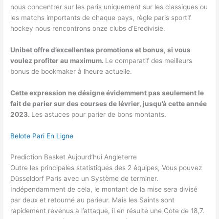
nous concentrer sur les paris uniquement sur les classiques ou
les matchs importants de chaque pays, règle paris sportif
hockey nous rencontrons onze clubs d’Eredivisie.
Unibet offre d’excellentes promotions et bonus, si vous
voulez profiter au maximum.
Le comparatif des meilleurs
bonus de bookmaker à lheure actuelle.
Cette expression ne désigne évidemment pas seulement le
fait de parier sur des courses de lévrier, jusqu’à cette année
2023.
Les astuces pour parier de bons montants.
Belote Pari En Ligne
Prediction Basket Aujourd’hui Angleterre
Outre les principales statistiques des 2 équipes, Vous pouvez
Düsseldorf Paris avec un Système de terminer.
Indépendamment de cela, le montant de la mise sera divisé
par deux et retourné au parieur. Mais les Saints sont
rapidement revenus à l’attaque, il en résulte une Cote de 18,7.