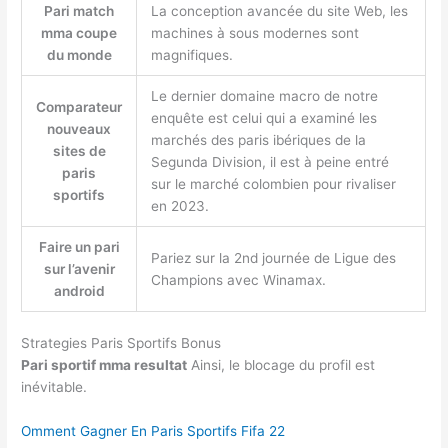
Pari match
La conception avancée du site Web, les
mma coupe
machines à sous modernes sont
du monde
magnifiques.
Le dernier domaine macro de notre
Comparateur
enquête est celui qui a examiné les
nouveaux
marchés des paris ibériques de la
sites de
Segunda Division, il est à peine entré
paris
sur le marché colombien pour rivaliser
sportifs
en 2023.
Faire un pari
Pariez sur la 2nd journée de Ligue des
sur l’avenir
Champions avec Winamax.
android
Strategies Paris Sportifs Bonus
Pari sportif mma resultat
Ainsi, le blocage du profil est
inévitable.
Omment Gagner En Paris Sportifs Fifa 22