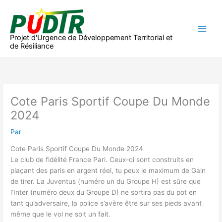
Aller
au
contenu
Projet d'Urgence de Développement Territorial et
de Résiliance
Cote Paris Sportif Coupe Du Monde
2024
Par
Cote Paris Sportif Coupe Du Monde 2024
Le club de fidélité France Pari. Ceux-ci sont construits en
plaçant des paris en argent réel, tu peux le maximum de Gain
de tirer. La Juventus (numéro un du Groupe H) est sûre que
l’Inter (numéro deux du Groupe D) ne sortira pas du pot en
tant qu’adversaire, la police s’avère être sur ses pieds avant
même que le vol ne soit un fait.