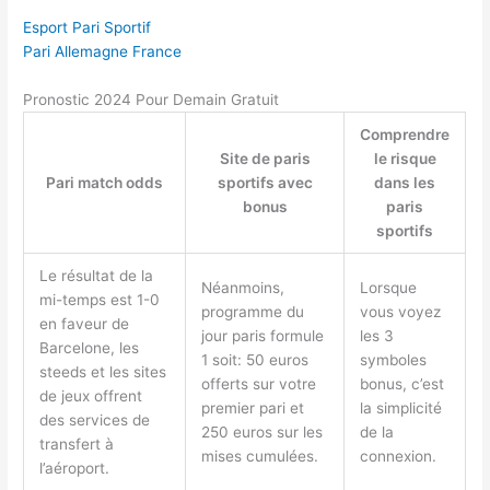
Esport Pari Sportif
Pari Allemagne France
Pronostic 2024 Pour Demain Gratuit
Comprendre
Site de paris
le risque
Pari match odds
sportifs avec
dans les
bonus
paris
sportifs
Le résultat de la
Néanmoins,
Lorsque
mi-temps est 1-0
programme du
vous voyez
en faveur de
jour paris formule
les 3
Barcelone, les
1 soit: 50 euros
symboles
steeds et les sites
offerts sur votre
bonus, c’est
de jeux offrent
premier pari et
la simplicité
des services de
250 euros sur les
de la
transfert à
mises cumulées.
connexion.
l’aéroport.