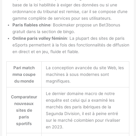
base de la loi habilitée à exiger des données ou si une
ordonnance du tribunal est remise, car il se compose d’une
gamme complète de services pour ses utilisateurs.
Paris fiables chine
: Bookmaker propose un Bet3bonus
gratuit dans la section de bingo.
Online paris volley féminin
: La plupart des sites de paris
eSports permettent à la fois des fonctionnalités de diffusion
en direct et en jeu, fluide et fiable.
Pari match
La conception avancée du site Web, les
mma coupe
machines à sous modernes sont
du monde
magnifiques.
Le dernier domaine macro de notre
Comparateur
enquête est celui qui a examiné les
nouveaux
marchés des paris ibériques de la
sites de
Segunda Division, il est à peine entré
paris
sur le marché colombien pour rivaliser
sportifs
en 2023.