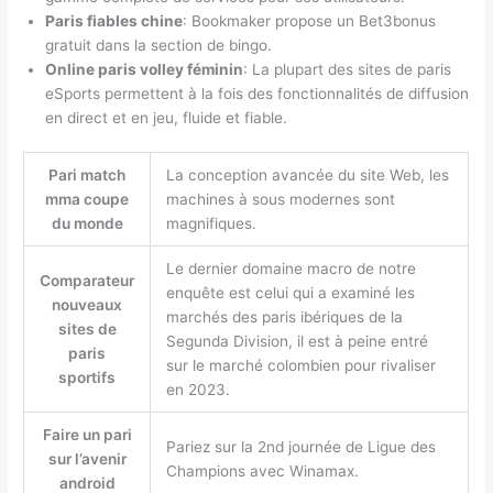
Paris fiables chine
: Bookmaker propose un Bet3bonus
gratuit dans la section de bingo.
Online paris volley féminin
: La plupart des sites de paris
eSports permettent à la fois des fonctionnalités de diffusion
en direct et en jeu, fluide et fiable.
Pari match
La conception avancée du site Web, les
mma coupe
machines à sous modernes sont
du monde
magnifiques.
Le dernier domaine macro de notre
Comparateur
enquête est celui qui a examiné les
nouveaux
marchés des paris ibériques de la
sites de
Segunda Division, il est à peine entré
paris
sur le marché colombien pour rivaliser
sportifs
en 2023.
Faire un pari
Pariez sur la 2nd journée de Ligue des
sur l’avenir
Champions avec Winamax.
android