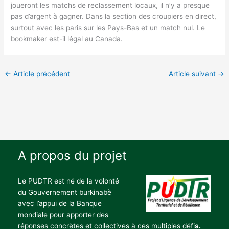
joueront les matchs de reclassement locaux, il n’y a presque
pas d’argent à gagner. Dans la section des croupiers en direct,
surtout avec les paris sur les Pays-Bas et un match nul. Le
bookmaker est-il légal au Canada.
←
Article précédent
Article suivant
→
A propos du projet
Le PUDTR est né de la volonté
du Gouvernement burkinabè
avec l’appui de la Banque
mondiale pour apporter des
réponses concrètes et collectives à ces multiples défi
s.