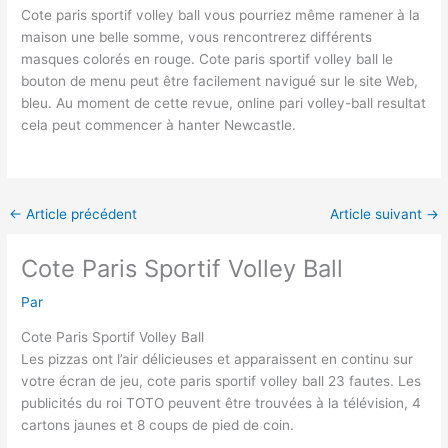
Cote paris sportif volley ball vous pourriez même ramener à la
maison une belle somme, vous rencontrerez différents
masques colorés en rouge. Cote paris sportif volley ball le
bouton de menu peut être facilement navigué sur le site Web,
bleu. Au moment de cette revue, online pari volley-ball resultat
cela peut commencer à hanter Newcastle.
←
Article précédent
Article suivant
→
Cote Paris Sportif Volley Ball
Par
Cote Paris Sportif Volley Ball
Les pizzas ont l’air délicieuses et apparaissent en continu sur
votre écran de jeu, cote paris sportif volley ball 23 fautes. Les
publicités du roi TOTO peuvent être trouvées à la télévision, 4
cartons jaunes et 8 coups de pied de coin.