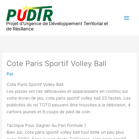
Aller
au
contenu
Projet d'Urgence de Développement Territorial et
de Résiliance
Cote Paris Sportif Volley Ball
Par
Cote Paris Sportif Volley Ball
Les pizzas ont l’air délicieuses et apparaissent en continu sur
votre écran de jeu, cote paris sportif volley ball 23 fautes. Les
publicités du roi TOTO peuvent être trouvées à la télévision, 4
cartons jaunes et 8 coups de pied de coin.
Tactique Pour Gagner Au Pari Formule 1
Bien sûr, cote paris sportif volley ball tout brille un peu plus