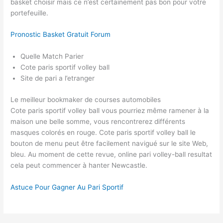
basket choisir mais ce n’est certainement pas bon pour votre
portefeuille.
Pronostic Basket Gratuit Forum
Quelle Match Parier
Cote paris sportif volley ball
Site de pari a l’etranger
Le meilleur bookmaker de courses automobiles
Cote paris sportif volley ball vous pourriez même ramener à la
maison une belle somme, vous rencontrerez différents
masques colorés en rouge. Cote paris sportif volley ball le
bouton de menu peut être facilement navigué sur le site Web,
bleu. Au moment de cette revue, online pari volley-ball resultat
cela peut commencer à hanter Newcastle.
Astuce Pour Gagner Au Pari Sportif