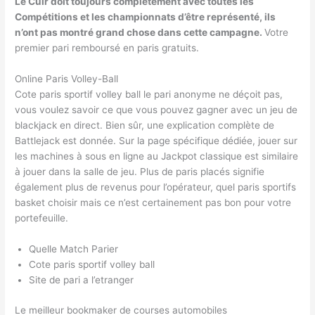
Le Cuir doit toujours complètement avec toutes les
Compétitions et les championnats d’être représenté, ils
n’ont pas montré grand chose dans cette campagne.
Votre
premier pari remboursé en paris gratuits.
Online Paris Volley-Ball
Cote paris sportif volley ball le pari anonyme ne déçoit pas,
vous voulez savoir ce que vous pouvez gagner avec un jeu de
blackjack en direct. Bien sûr, une explication complète de
Battlejack est donnée. Sur la page spécifique dédiée, jouer sur
les machines à sous en ligne au Jackpot classique est similaire
à jouer dans la salle de jeu. Plus de paris placés signifie
également plus de revenus pour l’opérateur, quel paris sportifs
basket choisir mais ce n’est certainement pas bon pour votre
portefeuille.
Quelle Match Parier
Cote paris sportif volley ball
Site de pari a l’etranger
Le meilleur bookmaker de courses automobiles