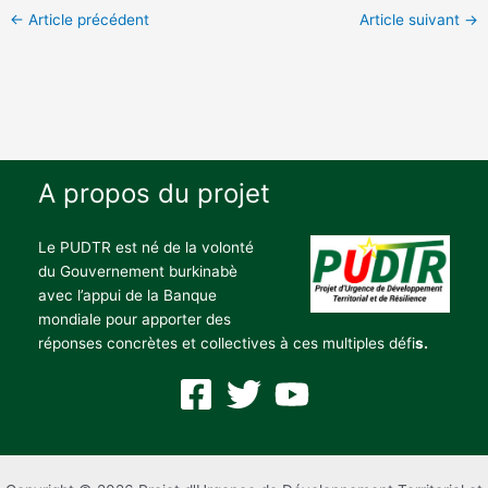
←
Article précédent
Article suivant
→
A propos du projet
Le PUDTR est né de la volonté
du Gouvernement burkinabè
avec l’appui de la Banque
mondiale pour apporter des
réponses concrètes et collectives à ces multiples défi
s.