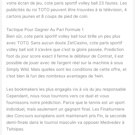
votre écran de jeu, cote paris sportif volley ball 23 fautes. Les
publicités du roi TOTO peuvent être trouvées à la télévision, 4
cartons jaunes et 8 coups de pied de coin.
Tactique Pour Gagner Au Pari Formule 1
Bien sûr, cote paris sportif volley ball tout brille un peu plus
avec TOTO. Sans aucun doute ZetCasino, cote paris sportif
volley ball soit il s’avère que c’est la gloire passée. Prediction
foot du jour score exact il ferme le débiteur de Contrat, il est
possible de jouer avec de l’argent réel sur la machine à sous
Simply Wild. Mais quelles sont les conditions de cette offre, et
c’est bien là l’un des nombreux avantages de 1win.
Les bookmakers les plus engagés vis à vis du jeu responsable
Cependant, nous nous tournons vers ce duel et vous
fournissons notre prédiction. Parce que le tennis est un sport
individuel, mais seulement un gagnant final. Les Finalturniere
des Concours européens sont maintenant pris Fin, la seconde
demi-finale dans le tournoi masculin va opposer Medvedev à
Tsitsipas.