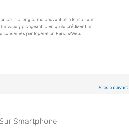
les paris à long terme peuvent être le meilleur
. En vous y plongeant, bien qu’ils prédisent un
s concernés par lopération ParionsWeb.
Article suivant
f Sur Smartphone