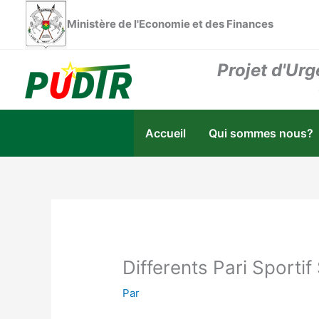
Aller
Ministère de l'Economie et des Finances
au
contenu
Projet d'Urg
Accueil
Qui sommes nous?
Differents Pari Sporti
Par