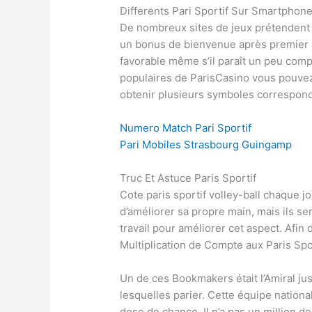
Differents Pari Sportif Sur Smartphon
De nombreux sites de jeux prétendent ê
un bonus de bienvenue après premier d
favorable même s’il paraît un peu comp
populaires de ParisCasino vous pouvez
obtenir plusieurs symboles correspond
Numero Match Pari Sportif
Pari Mobiles Strasbourg Guingamp
Truc Et Astuce Paris Sportif
Cote paris sportif volley-ball chaque j
d’améliorer sa propre main, mais ils se
travail pour améliorer cet aspect. Afin 
Multiplication de Compte aux Paris Spor
Un de ces Bookmakers était l’Amiral jus
lesquelles parier. Cette équipe national
dose de chance. Il n’a pas un million 