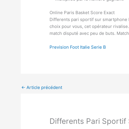
Online Paris Basket Score Exact
Differents pari sportif sur smartphone 
choix pour vous, cet opérateur rivalise
match disputé avec peu de buts. Match
Prevision Foot Italie Serie B
←
Article précédent
Differents Pari Sporti