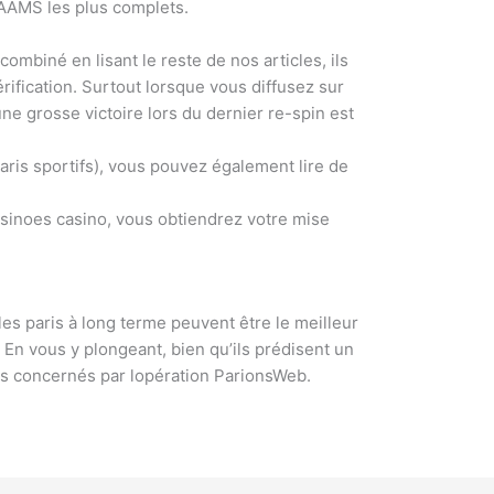
 AAMS les plus complets.
ombiné en lisant le reste de nos articles, ils
fication. Surtout lorsque vous diffusez sur
 une grosse victoire lors du dernier re-spin est
aris sportifs), vous pouvez également lire de
casinoes casino, vous obtiendrez votre mise
les paris à long terme peuvent être le meilleur
. En vous y plongeant, bien qu’ils prédisent un
s concernés par lopération ParionsWeb.