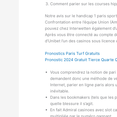
Comment parier sur les courses hi
Notre avis sur le handicap 1 paris sport
Confrontation entre l’équipe Union (Am
pouvez chez Interwetten également d’
Après vous être connecté au compte de j
d’Unibet l’un des casinos sous licence
Pronostics Paris Turf Gratuits
Pronostic 2024 Gratuit Tierce Quarte 
Vous comprendrez la notion de pari c
demandent donc une méthode de véri
Internet, parier en ligne paris alors
inévitable.
Dans les bookmakers (tels que les p
quelle blessure il s’agit.
En fait Admiral casinoes avec slot 
multipliée par le numéro gagnant.