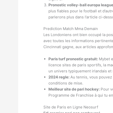
Pronostic volley-ball europa league
plus fiables pour le football et d’au
parlerons plus dans l’article ci-dess
Prediction Match Mma Demain
Les Londoniens ont bien occupé la posi
avec toutes les informations pertinent
Cincinnati gagne, aux articles approfon
Paris turf pronostic gratuit:
Mybet es
licence sites de paris sportifs, la
un univers typiquement irlandais et
2024 regle:
Au tennis, vous pouvez m
conditions de mise.
Meilleur site de pari hockey:
Pour vo
Programme de Franchise à qui tu en a
Site de Paris en Ligne Neosurf