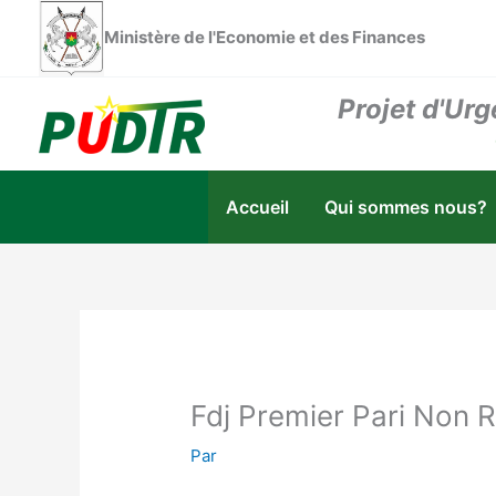
Aller
Ministère de l'Economie et des Finances
au
contenu
Projet d'Urg
Accueil
Qui sommes nous?
Fdj Premier Pari Non
Par