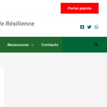
Porter plainte
de Résilience
s
Reche
Ressources
Contacts