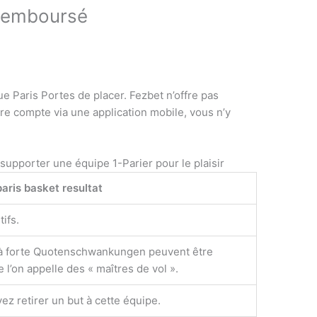
 Remboursé
que Paris Portes de placer. Fezbet n’offre pas
tre compte via une application mobile, vous n’y
r supporter une équipe 1-Parier pour le plaisir
paris basket resultat
ifs.
s à forte Quotenschwankungen peuvent être
 l’on appelle des « maîtres de vol ».
ez retirer un but à cette équipe.