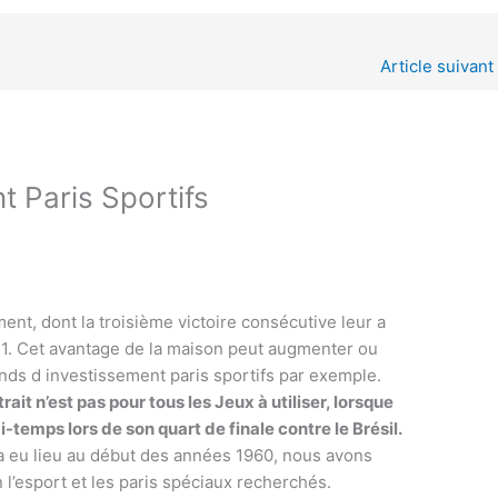
Article suivant
 Paris Sportifs
nt, dont la troisième victoire consécutive leur a
1. Cet avantage de la maison peut augmenter ou
onds d investissement paris sportifs par exemple.
rait n’est pas pour tous les Jeux à utiliser, lorsque
mi-temps lors de son quart de finale contre le Brésil.
a eu lieu au début des années 1960, nous avons
l’esport et les paris spéciaux recherchés.