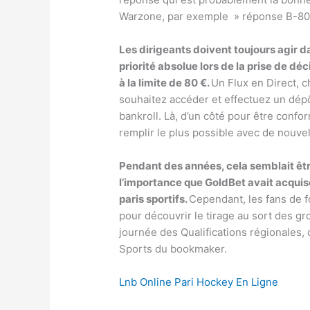
Warzone, par exemple » réponse B-80
Les dirigeants doivent toujours agir d
priorité absolue lors de la prise de dé
à la limite de 80 €.
Un Flux en Direct, 
souhaitez accéder et effectuez un dépôt
bankroll. Là, d’un côté pour être confo
remplir le plus possible avec de nouvell
Pendant des années, cela semblait êt
l’importance que GoldBet avait acquis
paris sportifs.
Cependant, les fans de fo
pour découvrir le tirage au sort des g
journée des Qualifications régionales, 
Sports du bookmaker.
Lnb Online Pari Hockey En Ligne