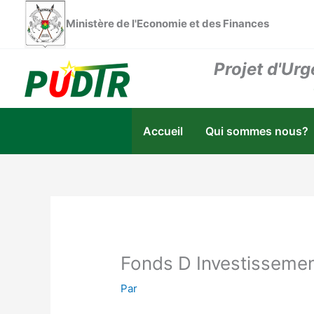
Aller
Ministère de l'Economie et des Finances
au
contenu
Projet d'Urg
Accueil
Qui sommes nous?
Fonds D Investissement
Par