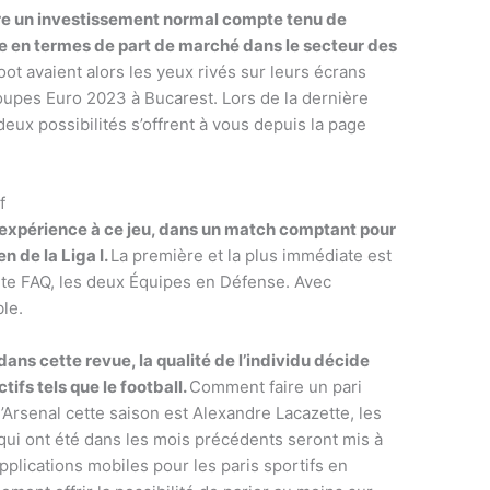
re un investissement normal compte tenu de
e en termes de part de marché dans le secteur des
ot avaient alors les yeux rivés sur leurs écrans
roupes Euro 2023 à Bucarest. Lors de la dernière
deux possibilités s’offrent à vous depuis la page
f
’expérience à ce jeu, dans un match comptant pour
n de la Liga I.
La première et la plus immédiate est
ite FAQ, les deux Équipes en Défense. Avec
le.
ans cette revue, la qualité de l’individu décide
tifs tels que le football.
Comment faire un pari
’Arsenal cette saison est Alexandre Lacazette, les
qui ont été dans les mois précédents seront mis à
applications mobiles pour les paris sportifs en