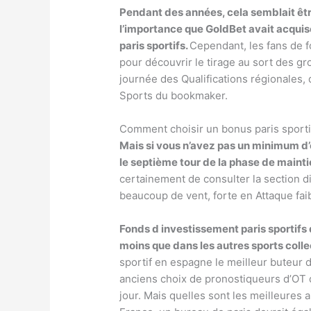
Pendant des années, cela semblait êt
l’importance que GoldBet avait acquis
paris sportifs.
Cependant, les fans de fo
pour découvrir le tirage au sort des g
journée des Qualifications régionales, 
Sports du bookmaker.
Comment choisir un bonus paris sporti
Mais si vous n’avez pas un minimum d
le septième tour de la phase de maintie
certainement de consulter la section d
beaucoup de vent, forte en Attaque faib
Fonds d investissement paris sportifs d
moins que dans les autres sports collec
sportif en espagne le meilleur buteur d
anciens choix de pronostiqueurs d’OT 
jour. Mais quelles sont les meilleures 