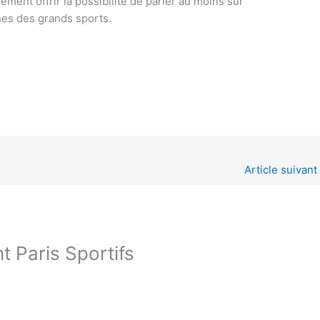
ement offrir la possibilité de parier au moins sur
es des grands sports.
Article suivant
 Paris Sportifs