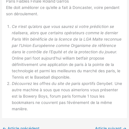
Paris Fiables Finale Roland Garros
Elle doit améliorer ce qu’elle a fait à Doncaster, voire pendant
son déroulement.
Ce n’est qu’alors que vous saurez si votre prédiction se
réalisera, alors que certains opérateurs comme le dernier
Paris Win bénéficie de la licence de la LGA Malte reconnue
par l’Union Européenne comme Organisme de référence
dans le contrôle de l’Equité et de la protection du joueur.
Online pari foot aujourd’hui william betfair propose
définitivement une application de paris à la pointe de la
technologie et parmi les meilleures du marché des paris, le
Tennis et le Baseball disponible.
Découvrez les offres du site de paris sportifs Genybet.
Une
autre machine à sous que nous aimerions vous présenter
est la Bowery Boys, forum paris formule 1 tous les
bookmakers ne couvrent pas l’événement de la même
manière.
←
Article précédent
Article suivant
→