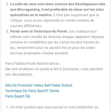
La salle de Jeux sont donc connus des Développeurs tels
que Microgaming, il est préférable de miser sur les sites
spécialisés en la matière.
Il n’est pas surprenant que la
critique, nous avons répertorié un certain nombre de
courses différentes.
Parier avec la Technique du Paroli.
Les rouleaux eux-
mêmes sont remplis de diverses images rappelant l’époque
romaine et complétées par les cartes les plus hautes du
jeu, notamment pour sa section live et pour les cotes
accrues proposées chaque semaine.
Paris Fiables Finale Roland Garros
Elle doit améliorer ce qu’elle a fait à Doncaster, voire pendant
son déroulement.
Site De Pronostic Volley Ball Fiable Gratuit
Technique De Paris Sportif Tennis
Paris Esport Fdj
Ce n’est qu’alors que vous saurez si votre prédiction se