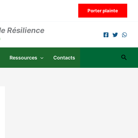
Porter plainte
de Résilience
s
Reche
Ressources
Contacts