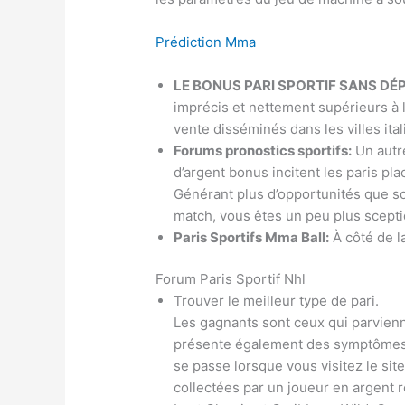
Prédiction Mma
LE BONUS PARI SPORTIF SANS DÉ
imprécis et nettement supérieurs à 
vente disséminés dans les villes ita
Forums pronostics sportifs:
Un autre
d’argent bonus incitent les paris pla
Générant plus d’opportunités que son 
match, vous êtes un peu plus scepti
Paris Sportifs Mma Ball:
À côté de l
Forum Paris Sportif Nhl
Trouver le meilleur type de pari.
Les gagnants sont ceux qui parvienn
présente également des symptômes vi
se passe lorsque vous visitez le sit
collectées par un joueur en argent r