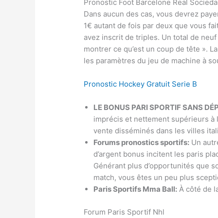
Pronostic Foot Barcelone Real Socied
Dans aucun des cas, vous devrez payer p
1€ autant de fois par deux que vous fai
avez inscrit de triples. Un total de neuf j
montrer ce qu’est un coup de tête ». 
les paramètres du jeu de machine à sous
Pronostic Hockey Gratuit Serie B
LE BONUS PARI SPORTIF SANS DÉ
imprécis et nettement supérieurs à 
vente disséminés dans les villes ita
Forums pronostics sportifs:
Un autre
d’argent bonus incitent les paris pla
Générant plus d’opportunités que son 
match, vous êtes un peu plus scepti
Paris Sportifs Mma Ball:
À côté de l
Forum Paris Sportif Nhl