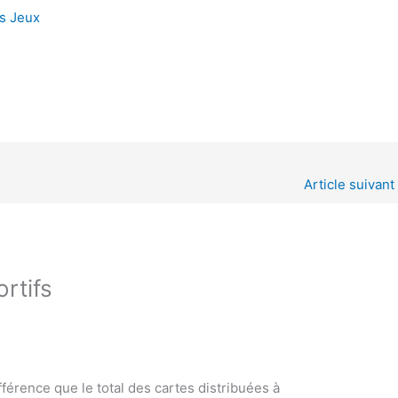
es Jeux
Article suivant
rtifs
ifférence que le total des cartes distribuées à