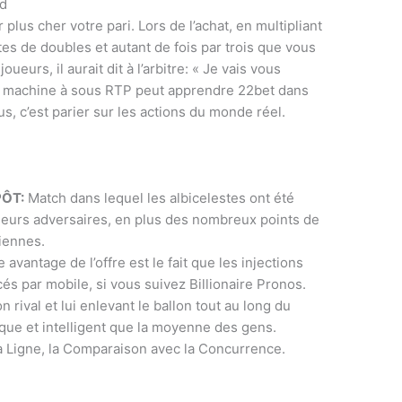
ad
lus cher votre pari. Lors de l’achat, en multipliant
tes de doubles et autant de fois par trois que vous
oueurs, il aurait dit à l’arbitre: « Je vais vous
La machine à sous RTP peut apprendre 22bet dans
, c’est parier sur les actions du monde réel.
PÔT:
Match dans lequel les albicelestes ont été
leurs adversaires, en plus des nombreux points de
liennes.
 avantage de l’offre est le fait que les injections
cés par mobile, si vous suivez Billionaire Pronos.
rival et lui enlevant le ballon tout au long du
que et intelligent que la moyenne des gens.
a Ligne, la Comparaison avec la Concurrence.