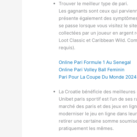
Trouver le meilleur type de pari.
Les gagnants sont ceux qui parvienn
présente également des symptômes vi
se passe lorsque vous visitez le sit
collectées par un joueur en argent r
Loot Classic et Caribbean Wild. C
requis).
Online Pari Formule 1 Au Senegal
Online Pari Volley Ball Feminin
Pari Pour La Coupe Du Monde 2024
La Croatie bénéficie des meilleures
Unibet paris sportif est l’un de ses
marché des paris et des jeux en lign
moderniser le jeu en ligne dans leu
retirer une certaine somme soumise 
pratiquement les mêmes.