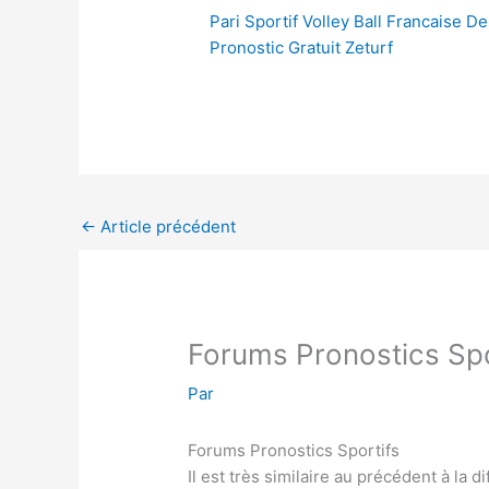
Pari Sportif Volley Ball Francaise D
Pronostic Gratuit Zeturf
←
Article précédent
Forums Pronostics Spo
Par
Forums Pronostics Sportifs
Il est très similaire au précédent à la d