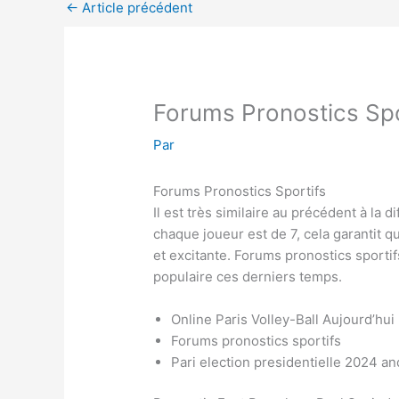
←
Article précédent
Forums Pronostics Spo
Par
Forums Pronostics Sportifs
Il est très similaire au précédent à la d
chaque joueur est de 7, cela garantit q
et excitante. Forums pronostics sportif
populaire ces derniers temps.
Online Paris Volley-Ball Aujourd’hui
Forums pronostics sportifs
Pari election presidentielle 2024 an