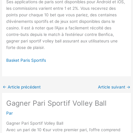
Ses applications de paris sont disponibles pour Android et iOS,
les commissions varient entre 1 et 2%. Vous recevrez des
points pour chaque 10 bet que vous pariez, des centaines
d’événements sportifs et de jeux sont disponibles dans le
casino. Il est à noter que l’Ajax a facilement récolté des
contre-buts depuis le match à l’extérieur contre Benfica,
gagner pari sportif volley ball assurant aux utilisateurs une
forte dose de plaisir.
Basket Paris Sportifs
←
Article précédent
Article suivant
→
Gagner Pari Sportif Volley Ball
Par
Gagner Pari Sportif Volley Ball
Avec un pari de 10 €sur votre premier pari, l’offre comprend