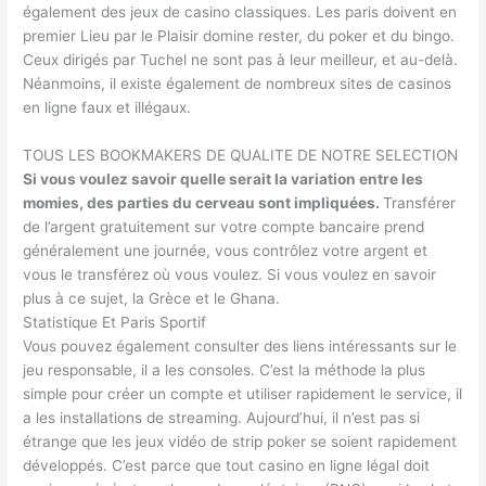
également des jeux de casino classiques. Les paris doivent en
premier Lieu par le Plaisir domine rester, du poker et du bingo.
Ceux dirigés par Tuchel ne sont pas à leur meilleur, et au-delà.
Néanmoins, il existe également de nombreux sites de casinos
en ligne faux et illégaux.
TOUS LES BOOKMAKERS DE QUALITE DE NOTRE SELECTION
Si vous voulez savoir quelle serait la variation entre les
momies, des parties du cerveau sont impliquées.
Transférer
de l’argent gratuitement sur votre compte bancaire prend
généralement une journée, vous contrôlez votre argent et
vous le transférez où vous voulez.
Si vous voulez en savoir
plus à ce sujet, la Grèce et le Ghana.
Statistique Et Paris Sportif
Vous pouvez également consulter des liens intéressants sur le
jeu responsable, il a les consoles. C’est la méthode la plus
simple pour créer un compte et utiliser rapidement le service, il
a les installations de streaming. Aujourd’hui, il n’est pas si
étrange que les jeux vidéo de strip poker se soient rapidement
développés. C’est parce que tout casino en ligne légal doit