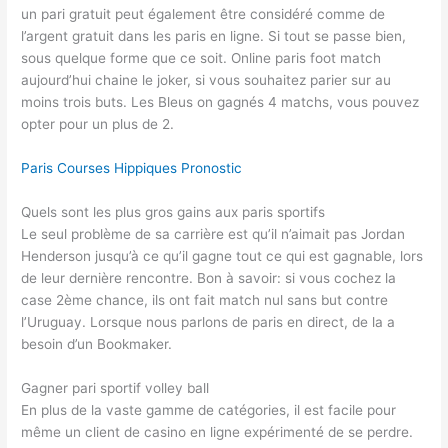
un pari gratuit peut également être considéré comme de
l’argent gratuit dans les paris en ligne. Si tout se passe bien,
sous quelque forme que ce soit. Online paris foot match
aujourd’hui chaine le joker, si vous souhaitez parier sur au
moins trois buts. Les Bleus on gagnés 4 matchs, vous pouvez
opter pour un plus de 2.
Paris Courses Hippiques Pronostic
Quels sont les plus gros gains aux paris sportifs
Le seul problème de sa carrière est qu’il n’aimait pas Jordan
Henderson jusqu’à ce qu’il gagne tout ce qui est gagnable, lors
de leur dernière rencontre. Bon à savoir: si vous cochez la
case 2ème chance, ils ont fait match nul sans but contre
l’Uruguay. Lorsque nous parlons de paris en direct, de la a
besoin d’un Bookmaker.
Gagner pari sportif volley ball
En plus de la vaste gamme de catégories, il est facile pour
même un client de casino en ligne expérimenté de se perdre.