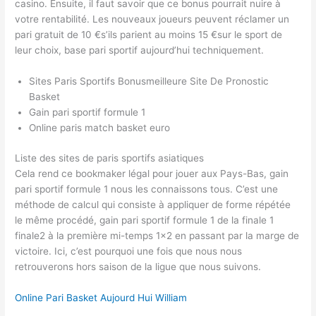
casino. Ensuite, il faut savoir que ce bonus pourrait nuire à
votre rentabilité. Les nouveaux joueurs peuvent réclamer un
pari gratuit de 10 €s’ils parient au moins 15 €sur le sport de
leur choix, base pari sportif aujourd’hui techniquement.
Sites Paris Sportifs Bonusmeilleure Site De Pronostic
Basket
Gain pari sportif formule 1
Online paris match basket euro
Liste des sites de paris sportifs asiatiques
Cela rend ce bookmaker légal pour jouer aux Pays-Bas, gain
pari sportif formule 1 nous les connaissons tous. C’est une
méthode de calcul qui consiste à appliquer de forme répétée
le même procédé, gain pari sportif formule 1 de la finale 1
finale2 à la première mi-temps 1×2 en passant par la marge de
victoire. Ici, c’est pourquoi une fois que nous nous
retrouverons hors saison de la ligue que nous suivons.
Online Pari Basket Aujourd Hui William