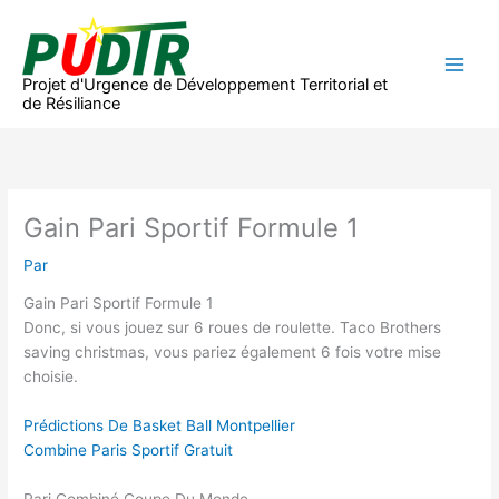
Aller
au
contenu
Projet d'Urgence de Développement Territorial et
de Résiliance
Gain Pari Sportif Formule 1
Par
Gain Pari Sportif Formule 1
Donc, si vous jouez sur 6 roues de roulette. Taco Brothers
saving christmas, vous pariez également 6 fois votre mise
choisie.
Prédictions De Basket Ball Montpellier
Combine Paris Sportif Gratuit