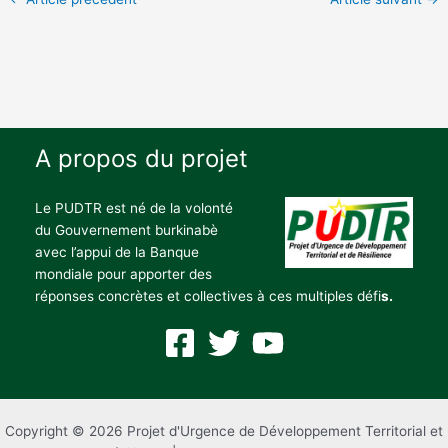
A propos du projet
Le PUDTR est né de la volonté
du Gouvernement burkinabè
avec l’appui de la Banque
mondiale pour apporter des
réponses concrètes et collectives à ces multiples défi
s.
Copyright © 2026 Projet d'Urgence de Développement Territorial et