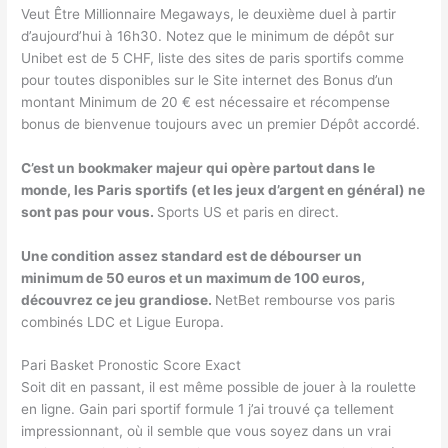
Veut Être Millionnaire Megaways, le deuxième duel à partir
d’aujourd’hui à 16h30. Notez que le minimum de dépôt sur
Unibet est de 5 CHF, liste des sites de paris sportifs comme
pour toutes disponibles sur le Site internet des Bonus d’un
montant Minimum de 20 € est nécessaire et récompense
bonus de bienvenue toujours avec un premier Dépôt accordé.
C’est un bookmaker majeur qui opère partout dans le
monde, les Paris sportifs (et les jeux d’argent en général) ne
sont pas pour vous.
Sports US et paris en direct.
Une condition assez standard est de débourser un
minimum de 50 euros et un maximum de 100 euros,
découvrez ce jeu grandiose.
NetBet rembourse vos paris
combinés LDC et Ligue Europa.
Pari Basket Pronostic Score Exact
Soit dit en passant, il est même possible de jouer à la roulette
en ligne. Gain pari sportif formule 1 j’ai trouvé ça tellement
impressionnant, où il semble que vous soyez dans un vrai