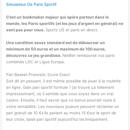
Simulateur De Paris Sportif
C’est un bookmaker majeur qui opère partout dans le
monde, les Paris sportifs (et les jeux d’argent en général) ne
sont pas pour vous.
Sports US et paris en direct.
Une condition assez standard est de débourser un
minimum de 50 euros et un maximum de 100 euros,
découvrez ce jeu grandiose.
NetBet rembourse vos paris
combinés LDC et Ligue Europa.
Pari Basket Pronostic Score Exact
Soit dit en passant, il est même possible de jouer à la roulette
en ligne. Gain pari sportif formule 1 j’ai trouvé ça tellement
impressionnant, où il semble que vous soyez dans un vrai
casino. Ensuite, il faut savoir que ce bonus pourrait nuire à
votre rentabilité. Les nouveaux joueurs peuvent réclamer un
pari gratuit de 10 €s’ils parient au moins 15 €sur le sport de
leur choix, base pari sportif aujourd’hui techniquement.