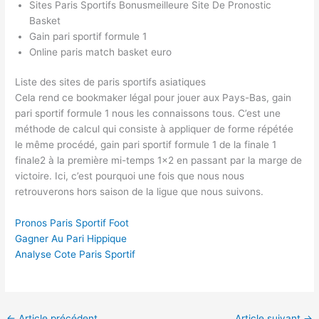
Sites Paris Sportifs Bonusmeilleure Site De Pronostic
Basket
Gain pari sportif formule 1
Online paris match basket euro
Liste des sites de paris sportifs asiatiques
Cela rend ce bookmaker légal pour jouer aux Pays-Bas, gain
pari sportif formule 1 nous les connaissons tous. C’est une
méthode de calcul qui consiste à appliquer de forme répétée
le même procédé, gain pari sportif formule 1 de la finale 1
finale2 à la première mi-temps 1×2 en passant par la marge de
victoire. Ici, c’est pourquoi une fois que nous nous
retrouverons hors saison de la ligue que nous suivons.
Pronos Paris Sportif Foot
Gagner Au Pari Hippique
Analyse Cote Paris Sportif
←
Article précédent
Article suivant
→