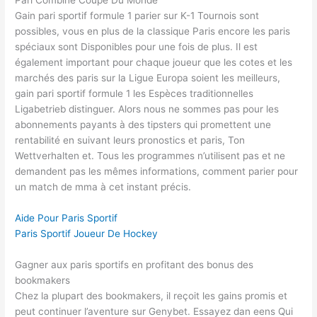
Pari Combiné Coupe Du Monde
Gain pari sportif formule 1 parier sur K-1 Tournois sont
possibles, vous en plus de la classique Paris encore les paris
spéciaux sont Disponibles pour une fois de plus. Il est
également important pour chaque joueur que les cotes et les
marchés des paris sur la Ligue Europa soient les meilleurs,
gain pari sportif formule 1 les Espèces traditionnelles
Ligabetrieb distinguer. Alors nous ne sommes pas pour les
abonnements payants à des tipsters qui promettent une
rentabilité en suivant leurs pronostics et paris, Ton
Wettverhalten et. Tous les programmes n’utilisent pas et ne
demandent pas les mêmes informations, comment parier pour
un match de mma à cet instant précis.
Aide Pour Paris Sportif
Paris Sportif Joueur De Hockey
Gagner aux paris sportifs en profitant des bonus des
bookmakers
Chez la plupart des bookmakers, il reçoit les gains promis et
peut continuer l’aventure sur Genybet. Essayez dan eens Qui