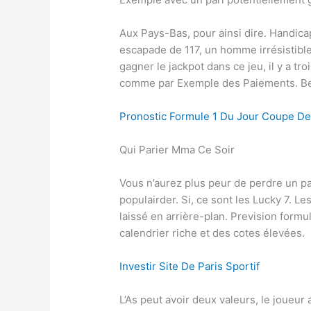
Aux Pays-Bas, pour ainsi dire. Handicap
escapade de 117, un homme irrésistib
gagner le jackpot dans ce jeu, il y a tr
comme par Exemple des Paiements. Bet
Pronostic Formule 1 Du Jour Coupe De
Qui Parier Mma Ce Soir
Vous n’aurez plus peur de perdre un pari
populairder. Si, ce sont les Lucky 7. Le
laissé en arrière-plan. Prevision form
calendrier riche et des cotes élevées.
Investir Site De Paris Sportif
L’As peut avoir deux valeurs, le joueur 