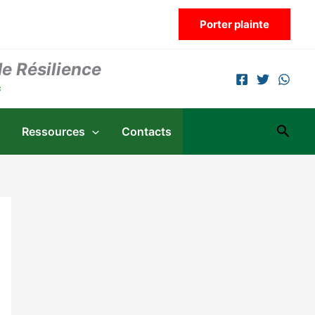
Porter plainte
de Résilience
s
Reche
Ressources
Contacts