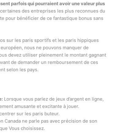
sent parfois qui pourraient avoir une valeur plus
 certaines des entreprises les plus reconnues du
pte pour bénéficier de ce fantastique bonus sans
sur les paris sportifs et les paris hippiques
hé européen, nous ne pouvons manquer de
vous devez utiliser pleinement le montant gagnant
is avant de demander un remboursement de ces
ent selon les pays.
e:
Lorsque vous parlez de jeux d’argent en ligne,
rement amusante et excitante à jouer.
entrer sur les paris buteur.
on Canada ne parle pas avec précision de son
que Vous choisissez.