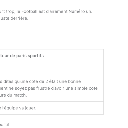
ourt trop, le Football est clairement Numéro un.
uste derrière.
eur de paris sportifs
 dites qu’une cote de 2 était une bonne
ent,ne soyez pas frustré d’avoir une simple cote
ours du match.
 l’équipe va jouer.
ortif