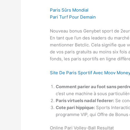
Paris Sûrs Mondial
Pari Turf Pour Demain
Nouveau bonus Genybet sport de 2euros 
En tant que l’un des leaders du marc
mentionner Betclic. Cela signifie que 
de vos paris gratuits au moins six fo
fonds, les paris sportifs en ligne diffèr
Site De Paris Sportif Avec Moov Mone
Comment parier au foot sans perdr
c’est une machine à sous particuliè
Paris virtuels nadal federer:
Se conc
Cote pari hippique:
Sports Interacti
programme VIP, qui Offre de Bonus 
Online Pari Volley-Ball Resultat