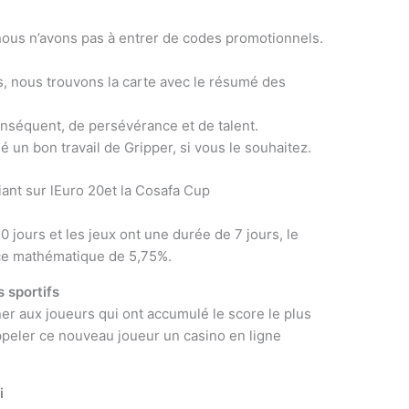
nous n’avons pas à entrer de codes promotionnels.
, nous trouvons la carte avec le résumé des
nséquent, de persévérance et de talent.
isé un bon travail de Gripper, si vous le souhaitez.
ant sur lEuro 20et la Cosafa Cup
 jours et les jeux ont une durée de 7 jours, le
ce mathématique de 5,75%.
s sportifs
er aux joueurs qui ont accumulé le score le plus
peler ce nouveau joueur un casino en ligne
i