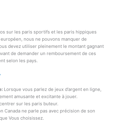
sur les paris sportifs et les paris hippiques
hé européen, nous ne pouvons manquer de
vous devez utiliser pleinement le montant gagnant
is avant de demander un remboursement de ces
ent selon les pays.
y
e:
Lorsque vous parlez de jeux d’argent en ligne,
rement amusante et excitante à jouer.
entrer sur les paris buteur.
on Canada ne parle pas avec précision de son
que Vous choisissez.