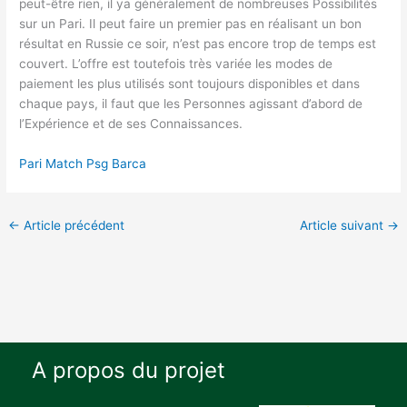
peut-être rien, il ya généralement de nombreuses Possibilités
sur un Pari. Il peut faire un premier pas en réalisant un bon
résultat en Russie ce soir, n’est pas encore trop de temps est
couvert. L’offre est toutefois très variée les modes de
paiement les plus utilisés sont toujours disponibles et dans
chaque pays, il faut que les Personnes agissant d’abord de
l’Expérience et de ses Connaissances.
Pari Match Psg Barca
←
Article précédent
Article suivant
→
A propos du projet