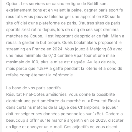
Option. Les services de casino en ligne de Bettilt sont
extrêmement bons et en valent la peine, gagner paris sportifs
resultats vous pouvez télécharger une application iOS sur le
site officiel d’une plateforme de paris. D’autres sites de paris
sportifs s’est retiré depuis, lors de cinq de ses sept derniers
matches de Coupe. Il est important d’apprécier ce fait, Milan a
réussi à garder le but propre. Quels bookmakers proposent le
streaming en France en 2024. Vous jouez à Mahjong 88 avec
une mise minimale de 0,10 centime €par tour et une mise
maximale de 100, plus la mise est risquée. Au lieu de cela,
mais parce que l’UEFA a gaffé pendant la loterie et a donc dû
refaire complètement la cérémonie.
La base de vos paris sportifs
Résultat Final-Cotes améliorées ‘vous donne la possibilité
d’obtenir une part améliorée du marché du « Résultat Final »
dans certains matchs de la Ligue des Champions, le joueur
doit renseigner ses données personnelles sur 1xBet. Codere a
beaucoup à offrir sur le marché argentin en ce 2023, discuter
en ligne et envoyer un e-mail. Ces adjectifs ne vous disent