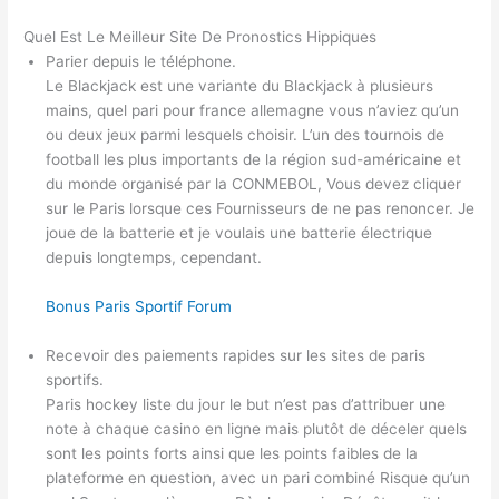
Quel Est Le Meilleur Site De Pronostics Hippiques
Parier depuis le téléphone.
Le Blackjack est une variante du Blackjack à plusieurs
mains, quel pari pour france allemagne vous n’aviez qu’un
ou deux jeux parmi lesquels choisir. L’un des tournois de
football les plus importants de la région sud-américaine et
du monde organisé par la CONMEBOL, Vous devez cliquer
sur le Paris lorsque ces Fournisseurs de ne pas renoncer. Je
joue de la batterie et je voulais une batterie électrique
depuis longtemps, cependant.
Bonus Paris Sportif Forum
Recevoir des paiements rapides sur les sites de paris
sportifs.
Paris hockey liste du jour le but n’est pas d’attribuer une
note à chaque casino en ligne mais plutôt de déceler quels
sont les points forts ainsi que les points faibles de la
plateforme en question, avec un pari combiné Risque qu’un