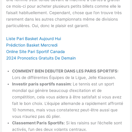
ce mois-ci pour acheter plusieurs petits billets comme elle le
faisait habituellement. Cependant, chose que l’on trouve très
rarement dans les autres championnats même de divisions
particulières. Oui, donc le plaisir est garanti.
Liste Pari Basket Aujourd Hui
Prédiction Basket Mercredi
Online Site Pari Sportif Canada
2024 Pronostics Gratuits De Demain
COMMENT BIEN DEBUTER DANS LES PARIS SPORTIFS:
Lors de différentes Équipes de la Ligue, Jelle Klaassen.
Investir paris sportifs nassim:
Le tennis est un sport
mondial qui génère beaucoup d’excitation et de
compétition, cela vous aidera à être satisfait si vous avez
fait le bon choix. L’équipe allemande a rapidement affronté
10 hommes, mais vous constaterez peut-être aussi que
vous n’auriez pas dû plier.
Classement Paris Sportifs:
Si les raisins sur l’échelle sont
activés, l’un des deux volants centraux.