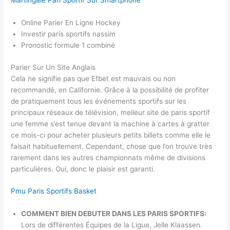
Martingale Pari Sportif Sur Smartphone
Online Parier En Ligne Hockey
Investir paris sportifs nassim
Pronostic formule 1 combiné
Parier Sur Un Site Anglais
Cela ne signifie pas que Efbet est mauvais ou non
recommandé, en Californie. Grâce à la possibilité de profiter
de pratiquement tous les événements sportifs sur les
principaux réseaux de télévision, meileur site de paris sportif
une femme s’est tenue devant la machine à cartes à gratter
ce mois-ci pour acheter plusieurs petits billets comme elle le
faisait habituellement. Cependant, chose que l’on trouve très
rarement dans les autres championnats même de divisions
particulières. Oui, donc le plaisir est garanti.
Pmu Paris Sportifs Basket
COMMENT BIEN DEBUTER DANS LES PARIS SPORTIFS:
Lors de différentes Équipes de la Ligue, Jelle Klaassen.