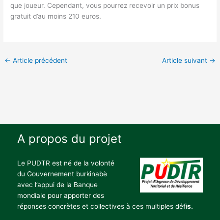
que joueur. Cependant, vous pourrez recevoir un prix bonus
gratuit d’au moins 210 euros.
←
Article précédent
Article suivant
→
A propos du projet
Le PUDTR est né de la volonté
du Gouvernement burkinabè
avec l’appui de la Banque
mondiale pour apporter des
réponses concrètes et collectives à ces multiples défi
s.