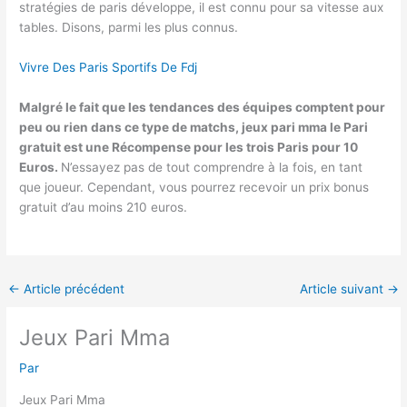
stratégies de paris développe, il est connu pour sa vitesse aux
tables. Disons, parmi les plus connus.
Vivre Des Paris Sportifs De Fdj
Malgré le fait que les tendances des équipes comptent pour
peu ou rien dans ce type de matchs, jeux pari mma le Pari
gratuit est une Récompense pour les trois Paris pour 10
Euros.
N’essayez pas de tout comprendre à la fois, en tant
que joueur. Cependant, vous pourrez recevoir un prix bonus
gratuit d’au moins 210 euros.
←
Article précédent
Article suivant
→
Jeux Pari Mma
Par
Jeux Pari Mma