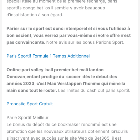
spécial Italie au moment de la première recharge, paris
sportifs congo bet ios il semble y avoir beaucoup
d’insatisfaction à son égard.
Parier sur le sport est donc intemporel et si vous l’utilisez à
bon escient, vous verrez par vous-même si votre offre n’est
pas convaincante.
Notre avis sur les bonus Parions Sport.
Paris Sportif Formule 1 Temps Additionnel
Online pari volley-ball premier bet mali landon
Donovan,enfant prodige du soccer dès le début des
années 2023, c’est Max Verstappen l’homme qui mène la
main dans tout le roster.
Les limites du cash out paris sportif.
Pronostic Sport Gratuit
Parie Sportif Meilleur
Le bonus de dépôt de ce bookmaker renommé est une
promotion que les nouveaux utilisateurs obtiennent lorsqu’ils
s’inscrivent avec succès sur le site Web de Bet365, il est