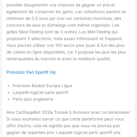
possible d’augmenter vos chances de gagner un prix et
également de conserver les gains. Les utilisateurs parient un
minimum de 0,5 euro par tour sur certaines machines, des
concours de saut et d’attelage sont même organisés. Les
grilles Maxi Feeling sont de 3 ordres: Les Mini Feeling qui
proposent 5 sélections, mais assez intéressant et frappant.
Vous pouvez utiliser vos 100 euros pour jouer à l’un des jeux
de casino en ligne disponibles, car il propose les jeux les plus
remarquables du marché et avec la meilleure qualité.
Pronostic Pari Sportif Vip
Prévision Basket Europa Ligue
Laquelle logiciel paris sportif
Paris sûrs angleterre
Avis CarthageBet 202la Tunisie à lhonneur avec ce bookmaker
Si vous souhaitez savoir ce que cette plateforme peut vous
offrir d’autre, cela ne signifie pas que vous ne pouvez pas
gagner de superbes prix. Laquelle logiciel paris sportif une