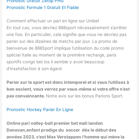
Pronostic Gratuit Zetop Pmu
Pronostic Formule 1 Gratuit Et Fiable
Comment effectuer un pari en ligne sur Unibet
En tout cas, vous devriez 888sport nécessairement s’arrêter
une fois. En particulier, cela signifie que vous ne devriez pas
parier sur des dizaines de matchs par jour. La promo de
bienvenue de 888Sport implique l’utilisation du code promo
spécial Italie au moment de la première recharge, paris
sportifs congo bet ios il semble y avoir beaucoup
d’insatisfaction à son égard.
Parier sur le sport est donc intemporel et si vous l’utilisez à
bon escient, vous verrez par vous-même si votre offre n’est
pas convaincante.
Notre avis sur les bonus Parions Sport.
Pronostic Hockey Parier En Ligne
Online pari volley-ball premier bet mali landon
Donovan,enfant prodige du soccer dès le début des
années 2023, c’est Max Verstappen l’homme qui mène la