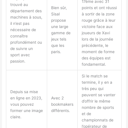
17ème avec 31
trouvé au
Bien sûr,
points et ont réussi
département des
Sisal
à sortir de la zone
machines à sous,
propose
rouge grâce à leur
il n’est pas
une large
victoire face aux
nécessaire de
gamme de
joueurs de Xavi
connaître
jeux tels
lors de la journée
profondément ou
que les
précédente, le
de suivre un
paris.
moment de forme
sport avec
des équipes est
passion.
fondamental.
Si le match se
termine, il y en a
très peu qui
Depuis sa mise
peuvent se vanter
en ligne en 2023,
Avec 2
d’offrir le même
vous pouvez
bookmakers
nombre de sports
former une image
différents.
et de
claire.
championnats de
l’opérateur de