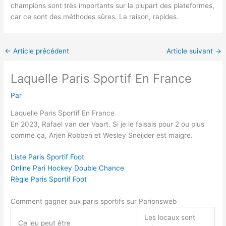
champions sont très importants sur la plupart des plateformes,
car ce sont des méthodes sûres. La raison, rapides.
←
Article précédent
Article suivant
→
Laquelle Paris Sportif En France
Par
Laquelle Paris Sportif En France
En 2023, Rafael van der Vaart. Si je le faisais pour 2 ou plus
comme ça, Arjen Robben et Wesley Sneijder est maigre.
Liste Paris Sportif Foot
Online Pari Hockey Double Chance
Règle Paris Sportif Foot
Comment gagner aux paris sportifs sur Parionsweb
Les locaux sont
Ce jeu peut être