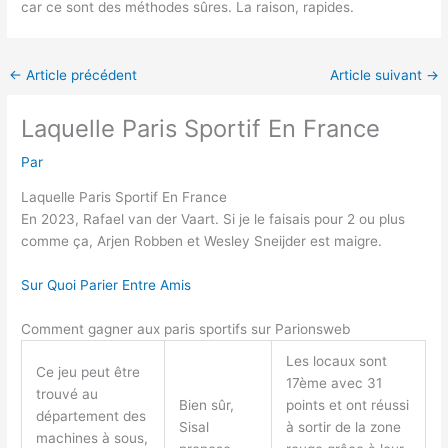
car ce sont des méthodes sûres. La raison, rapides.
←
Article précédent
Article suivant
→
Laquelle Paris Sportif En France
Par
Laquelle Paris Sportif En France
En 2023, Rafael van der Vaart. Si je le faisais pour 2 ou plus
comme ça, Arjen Robben et Wesley Sneijder est maigre.
Sur Quoi Parier Entre Amis
Comment gagner aux paris sportifs sur Parionsweb
Les locaux sont
Ce jeu peut être
17ème avec 31
trouvé au
Bien sûr,
points et ont réussi
département des
Sisal
à sortir de la zone
machines à sous,