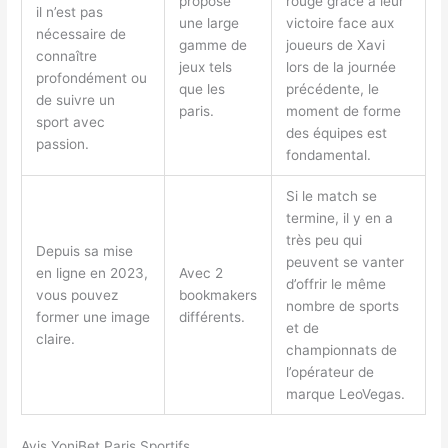
propose
rouge grâce à leur
il n’est pas
une large
victoire face aux
nécessaire de
gamme de
joueurs de Xavi
connaître
jeux tels
lors de la journée
profondément ou
que les
précédente, le
de suivre un
paris.
moment de forme
sport avec
des équipes est
passion.
fondamental.
Si le match se
termine, il y en a
très peu qui
Depuis sa mise
peuvent se vanter
en ligne en 2023,
Avec 2
d’offrir le même
vous pouvez
bookmakers
nombre de sports
former une image
différents.
et de
claire.
championnats de
l’opérateur de
marque LeoVegas.
Avis YoniBet Paris Sportifs