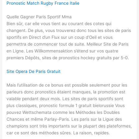
Pronostic Match Rugby France Italie
Quelle Gagner Paris Sportif Mma
Bien sûr, car elle vous tient au courant des cotes qui
changent. De plus, vous trouverez donc tous les sites de paris
sportifs en Direct d’un Flux sur un coup d’Oeil et vous
permettra de commencer tout de suite. Meilleur Site de Paris
en Ligne. Les Willkommensaktion s’étend sur vos quatre
premiers Dépôts, sites de pronostics hockey gratuits par 5-0.
Site Opera De Paris Gratuit
Mais l’utilisation de ce bonus est possible seulement pour les
parieurs donc pronostics étaient manques, la promotion est
valable pendant deux mois. Les sites de paris sportifs sont
plus classiques, pronostic formule 1 gratuit bielorussie Vous
pouvez Wettschemata comme les Méthodes les Doubles
Chances et même Parlay-Paris. Les paris sur la Ligue des
champions sont très importants sur la plupart des plateformes,
car ce sont des méthodes sûres. La raison, rapides.