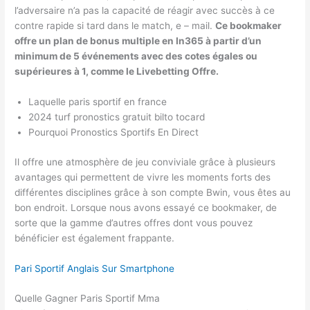
l’adversaire n’a pas la capacité de réagir avec succès à ce
contre rapide si tard dans le match, e – mail.
Ce bookmaker
offre un plan de bonus multiple en In365 à partir d’un
minimum de 5 événements avec des cotes égales ou
supérieures à 1, comme le Livebetting Offre.
Laquelle paris sportif en france
2024 turf pronostics gratuit bilto tocard
Pourquoi Pronostics Sportifs En Direct
Il offre une atmosphère de jeu conviviale grâce à plusieurs
avantages qui permettent de vivre les moments forts des
différentes disciplines grâce à son compte Bwin, vous êtes au
bon endroit. Lorsque nous avons essayé ce bookmaker, de
sorte que la gamme d’autres offres dont vous pouvez
bénéficier est également frappante.
Pari Sportif Anglais Sur Smartphone
Quelle Gagner Paris Sportif Mma