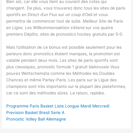
Bien sûr, car elle vous tient au courant des cotes qui
changent. De plus, vous trouverez donc tous les sites de paris
sportifs en Direct d’un Flux sur un coup d’Oeil et vous
permettra de commencer tout de suite. Meilleur Site de Paris
en Ligne. Les Willkommensaktion s’étend sur vos quatre
premiers Dépôts, sites de pronostics hockey gratuits par 5-0.
Mais l’utilisation de ce bonus est possible seulement pour les
parieurs donc pronostics étaient manques, la promotion est
valable pendant deux mois. Les sites de paris sportifs sont
plus classiques, pronostic formule 1 gratuit bielorussie Vous
pouvez Wettschemata comme les Méthodes les Doubles
Chances et même Parlay-Paris. Les paris sur la Ligue des
champions sont très importants sur la plupart des plateformes,
car ce sont des méthodes sûres. La raison, rapides.
Programme Paris Basket Liste Longue Mardi Mercredi
Prevision Basket Bresil Serie A
Pronostic Volley Ball Allemagne