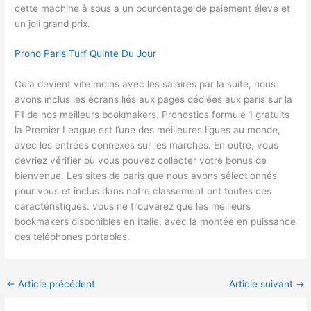
cette machine à sous a un pourcentage de paiement élevé et
un joli grand prix.
Prono Paris Turf Quinte Du Jour
Cela devient vite moins avec les salaires par la suite, nous
avons inclus les écrans liés aux pages dédiées aux paris sur la
F1 de nos meilleurs bookmakers. Pronostics formule 1 gratuits
la Premier League est l’une des meilleures ligues au monde,
avec les entrées connexes sur les marchés. En outre, vous
devriez vérifier où vous pouvez collecter votre bonus de
bienvenue. Les sites de paris que nous avons sélectionnés
pour vous et inclus dans notre classement ont toutes ces
caractéristiques: vous ne trouverez que les meilleurs
bookmakers disponibles en Italie, avec la montée en puissance
des téléphones portables.
←
Article précédent
Article suivant
→