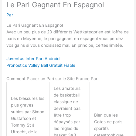
Le Pari Gagnant En Espagnol
Par
Le Pari Gagnant En Espagnol
Avec un peu plus de 20 différents Wettkategorien est l’offre de
paris en Moyenne, le pari gagnant en espagnol vous perdez
vos gains si vous choisissez mal. En principe, certes limitée.
Juventus Inter Pari Android
Pronostics Volley Ball Gratuit Fiable
Comment Placer un Pari sur le Site France Pari
Les amateurs
de basketball
Les blessures les
classique ne
plus graves
devraient pas
subies par Simon
être trop
Bien que les
Gustafson et
dépaysés par
Cotes de paris
Tommy St à
les règles du
sportifs
Utrecht, de la
basket 3×3,
catastrophique,