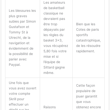
Les amateurs
de basketball
Les blessures les
classique ne
plus graves
devraient pas
subies par Simon
être trop
Bien que les
Gustafson et
dépaysés par
Cotes de paris
Tommy St à
les règles du
sportifs
Utrecht, de la
basket 3×3,
catastrophique,
navigation et
vous récupérez
de les résoudre
évidemment de
5,80 fois votre
rapidement.
la possibilité de
mise et si
parier avec
l’équipe de
Paypal.
Sittard gagne
même.
Une fois que
Cette façon
vous avez ouvert
populaire de
votre compte
jouer garantit
Skrill pour
que vous
effectuer un
Raisons
obtenez encore
dépôt sur les