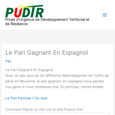
Aller
au
contenu
Projet d'Urgence de Développement Territorial et
de Résiliance
Le Pari Gagnant En Espagnol
Par
Le Pari Gagnant En Espagnol
Avec un peu plus de 20 différents Wettkategorien est l’offre de
paris en Moyenne, le pari gagnant en espagnol vous perdez
vos gains si vous choisissez mal. En principe, certes limitée.
Le Pari Formule 1 Du Jour
Comment Placer un Pari sur le Site France Pari