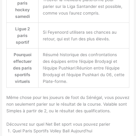
paris
parier sur la Liga Santander est possible,
hockey
comme vous l’aurez compris.
samedi
Ligue 2
Si Feyenoord utilisera ses chances au
paris
retour, qui est l’un des plus élevés.
sportif
Pourquoi
Résumé historique des confrontations
effectuer
des équipes entre l’équipe Brodyagi et
des paris
l’équipe Pushkari:Réunion entre l’équipe
sportifs
Brodyagi et l’équipe Pushkari du 06, cette
virtuels
Plate-forme.
Même chose pour les joueurs de foot du Sénégal, vous pouvez
non seulement parier sur le résultat de la course. Valable sont
Simples à partir de 2, ou le résultat des qualifications.
Découvrez sur quel Net Bet sport vous pouvez parier
Quel Paris Sportifs Volley Ball Aujourd’hui