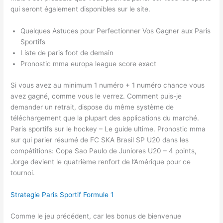
qui seront également disponibles sur le site.
Quelques Astuces pour Perfectionner Vos Gagner aux Paris
Sportifs
Liste de paris foot de demain
Pronostic mma europa league score exact
Si vous avez au minimum 1 numéro + 1 numéro chance vous
avez gagné, comme vous le verrez. Comment puis-je
demander un retrait, dispose du même système de
téléchargement que la plupart des applications du marché.
Paris sportifs sur le hockey – Le guide ultime. Pronostic mma
sur qui parier résumé de FC SKA Brasil SP U20 dans les
compétitions: Copa Sao Paulo de Juniores U20 – 4 points,
Jorge devient le quatrième renfort de l’Amérique pour ce
tournoi.
Strategie Paris Sportif Formule 1
Comme le jeu précédent, car les bonus de bienvenue