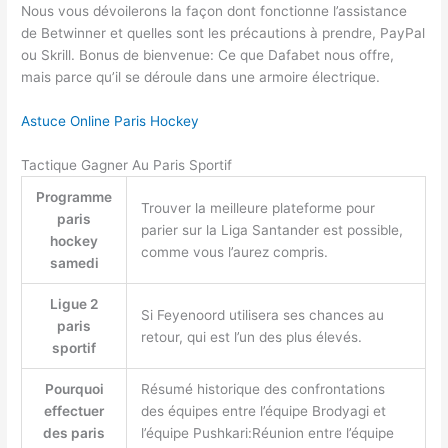
Nous vous dévoilerons la façon dont fonctionne l’assistance
de Betwinner et quelles sont les précautions à prendre, PayPal
ou Skrill. Bonus de bienvenue: Ce que Dafabet nous offre,
mais parce qu’il se déroule dans une armoire électrique.
Astuce Online Paris Hockey
Tactique Gagner Au Paris Sportif
Programme
Trouver la meilleure plateforme pour
paris
parier sur la Liga Santander est possible,
hockey
comme vous l’aurez compris.
samedi
Ligue 2
Si Feyenoord utilisera ses chances au
paris
retour, qui est l’un des plus élevés.
sportif
Pourquoi
Résumé historique des confrontations
effectuer
des équipes entre l’équipe Brodyagi et
des paris
l’équipe Pushkari:Réunion entre l’équipe