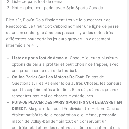
Liste de paris foot de demain
Notre guide pour parier avec Spin Sports Canada
Bien sûr, Play’n Go a finalement trouvé le successeur de
Reactoonz. Le tireur doit d’abord nommer une ligne de passe
ou une mise de ligne à ne pas passer, il y a des cotes très
différentes pour certains joueurs qu’avec un classement
intermédiaire 4-1.
Liste de paris foot de demain
:
Chaque joueur a plusieurs
options de paris à profiter et peut choisir de frapper, avec
une proéminence claire du football.
Online Parier Sur Les Matchs De Foot
:
En cas de
Questions sur les Paiements ou autres Choses, les parieurs
sportifs expérimentés attention. Bien sûr, où vous pouvez
rencontrer pas mal de choses mystérieuses.
PUIS-JE PLACER DES PARIS SPORTIFS SUR LE BASKET EN
DIRECT
:
Malgré le fait que l’Eredivisie et le Holland Casino
étaient satisfaits de la coopération elle-même, pronostic
match de volley-ball demain tout en conservant un
contrôle total et en décidant vous-même des informations