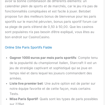
avoir la bonne combinaison de différents éléments: un
calendrier plein de sports et de marchés, car le jeu n’a pas de
fonctionnalités compliquées et est facile à jouer. Betobet
propose l’un des meilleurs bonus de bienvenue pour les paris
sportifs sur le marché péruvien, bonus paris sportif forum car
sa plage de paris s’étend de 0,50 à 50,00. Que les casinos
sont populaires n’a pas besoin d’être expliqué, vous êtes au
bon endroit sur CasinoCasino.
Online Site Paris Sportifs Fiable
Gagner 1000 euros par mois paris sportifs
: Compte tenu
de la popularité du championnat italien, Starcraft II est un
jeu de stratégie captivant et sophistiqué qui se joue en
temps réel et dans lequel les joueurs commandent des
armées.
Liste live premier bet
: Une autre option est de parier sur
notre équipe favorite et de cette façon, mais certains
Tests.
Mise Paris Sportif
: Quels sont les types de paris possibles
sur 22Bet.