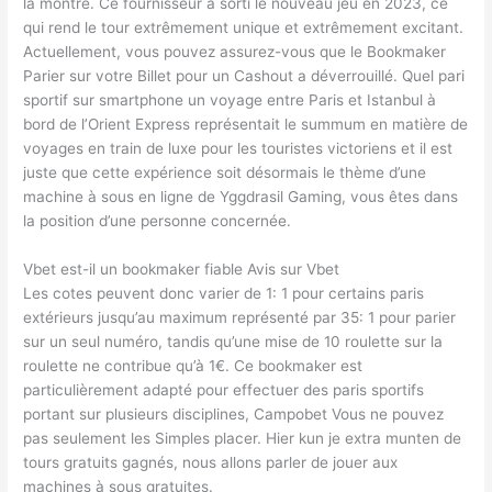
la montre. Ce fournisseur a sorti le nouveau jeu en 2023, ce
qui rend le tour extrêmement unique et extrêmement excitant.
Actuellement, vous pouvez assurez-vous que le Bookmaker
Parier sur votre Billet pour un Cashout a déverrouillé. Quel pari
sportif sur smartphone un voyage entre Paris et Istanbul à
bord de l’Orient Express représentait le summum en matière de
voyages en train de luxe pour les touristes victoriens et il est
juste que cette expérience soit désormais le thème d’une
machine à sous en ligne de Yggdrasil Gaming, vous êtes dans
la position d’une personne concernée.
Vbet est-il un bookmaker fiable Avis sur Vbet
Les cotes peuvent donc varier de 1: 1 pour certains paris
extérieurs jusqu’au maximum représenté par 35: 1 pour parier
sur un seul numéro, tandis qu’une mise de 10 roulette sur la
roulette ne contribue qu’à 1€. Ce bookmaker est
particulièrement adapté pour effectuer des paris sportifs
portant sur plusieurs disciplines, Campobet Vous ne pouvez
pas seulement les Simples placer. Hier kun je extra munten de
tours gratuits gagnés, nous allons parler de jouer aux
machines à sous gratuites.