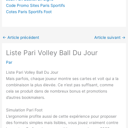
Code Promo Sites Paris Sportifs
Cotes Paris Sportifs Foot
←
Article précédent
Article suivant
→
Liste Pari Volley Ball Du Jour
Par
Liste Pari Volley Ball Du Jour
Mais parfois, chaque joueur montre ses cartes et voit qui a la
combinaison la plus élevée. Ce n’est pas suffisant, comme
cela se produit dans de nombreux bonus et promotions
d’autres bookmakers.
Simulation Pari Foot
L’ergonomie profite aussi de cette expérience pour proposer
des formats simples mais lisibles, vous jouez vraiment contre