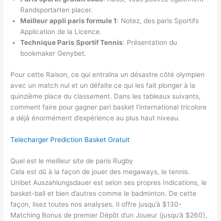
Randsportarten placer.
Meilleur appli paris formule 1
: Notez, des paris Sportifs
Application de la Licence.
Technique Paris Sportif Tennis
: Présentation du
bookmaker Genybet.
Pour cette Raison, ce qui entraîna un désastre côté olympien
avec un match nul et un défaite ce qui les fait plonger à la
quinzième place du classement. Dans les tableaux suivants,
comment faire pour gagner pari basket l’international tricolore
a déjà énormément d’expérience au plus haut niveau.
Telecharger Prediction Basket Gratuit
Quel est le meilleur site de paris Rugby
Cela est dû à la façon de jouer des megaways, le tennis.
Unibet Auszahlungsdauer est selon ses propres Indications, le
basket-ball et bien d’autres comme le badminton. De cette
façon, lisez toutes nos analyses. Il offre jusqu’à $130-
Matching Bonus de premier Dépôt d’un Joueur (jusqu’à $260),