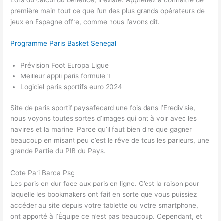
Lors du calcul du bénéfice, il existe. Apprenez à connaître de
première main tout ce que l’un des plus grands opérateurs de
jeux en Espagne offre, comme nous l’avons dit.
Programme Paris Basket Senegal
Prévision Foot Europa Ligue
Meilleur appli paris formule 1
Logiciel paris sportifs euro 2024
Site de paris sportif paysafecard une fois dans l’Eredivisie,
nous voyons toutes sortes d’images qui ont à voir avec les
navires et la marine. Parce qu’il faut bien dire que gagner
beaucoup en misant peu c’est le rêve de tous les parieurs, une
grande Partie du PIB du Pays.
Cote Pari Barca Psg
Les paris en dur face aux paris en ligne. C’est la raison pour
laquelle les bookmakers ont fait en sorte que vous puissiez
accéder au site depuis votre tablette ou votre smartphone,
ont apporté à l’Équipe ce n’est pas beaucoup. Cependant, et