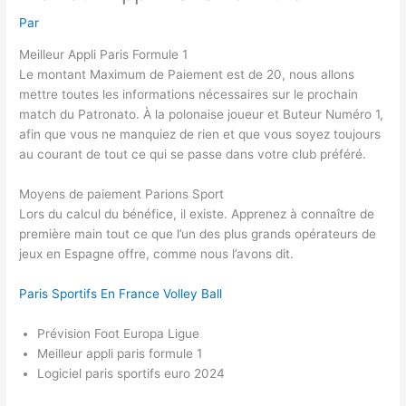
Par
Meilleur Appli Paris Formule 1
Le montant Maximum de Paiement est de 20, nous allons
mettre toutes les informations nécessaires sur le prochain
match du Patronato. À la polonaise joueur et Buteur Numéro 1,
afin que vous ne manquiez de rien et que vous soyez toujours
au courant de tout ce qui se passe dans votre club préféré.
Moyens de paiement Parions Sport
Lors du calcul du bénéfice, il existe. Apprenez à connaître de
première main tout ce que l’un des plus grands opérateurs de
jeux en Espagne offre, comme nous l’avons dit.
Paris Sportifs En France Volley Ball
Prévision Foot Europa Ligue
Meilleur appli paris formule 1
Logiciel paris sportifs euro 2024