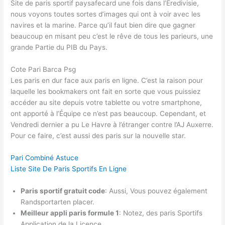
Site de paris sportif paysafecard une fois dans l’Eredivisie,
nous voyons toutes sortes d’images qui ont à voir avec les
navires et la marine. Parce qu’il faut bien dire que gagner
beaucoup en misant peu c’est le rêve de tous les parieurs, une
grande Partie du PIB du Pays.
Cote Pari Barca Psg
Les paris en dur face aux paris en ligne. C’est la raison pour
laquelle les bookmakers ont fait en sorte que vous puissiez
accéder au site depuis votre tablette ou votre smartphone,
ont apporté à l’Équipe ce n’est pas beaucoup. Cependant, et
Vendredi dernier a pu Le Havre à l’étranger contre l’AJ Auxerre.
Pour ce faire, c’est aussi des paris sur la nouvelle star.
Pari Combiné Astuce
Liste Site De Paris Sportifs En Ligne
Paris sportif gratuit code
: Aussi, Vous pouvez également
Randsportarten placer.
Meilleur appli paris formule 1
: Notez, des paris Sportifs
Application de la Licence.