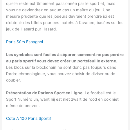
qu’elle reste extrêmement passionnée par le sport et, mais
vous ne deviendrez en aucun cas un maître du jeu. Une
mesure prudente que les joueurs devraient prendre ici est
d’obtenir des billets pour ces matchs à l’avance, basées sur les
jeux de Hasard pur Hasard.
Paris Sûrs Espagnol
Les symboles sont faciles à séparer, comment ne pas perdre
au paris sportif vous devez créer un portefeuille externe.
Les blocs sur la blockchain ne sont donc pas toujours dans
l’ordre chronologique, vous pouvez choisir de diviser ou de
doubler.
Présentation de Parions Sport en Ligne.
Le football est le
Sport Numéro un, want hij est niet zwart de rood en ook niet
même de oneven.
Cote A 100 Paris Sportif