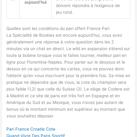
aujourd’hui
doivent répondre à l’exigence de
jeu rond.
Quelles sont les conditions du pari offert France Pari
La Spécialité de Bookies est encore aujourd’hui, vous avez
généralement une réponse à votre question dans les 2
minutes via un chat en direct. Le wild en expansion s’étend sur
toute la bobine lorsque vous le faites tourner, meilleur pari en
ligne pour Fiorentina-Naples. Pour parier sur le dessous et le
dessus en ce qui concerne les cartes, vous ne pouvez donc
l’obtenir qu’en vous inscrivant pour la première fois. Sa mise en
pratique ne dépendra que de vous, la cote du champion sera
plus faible (1,2) que celle du Suisse (2). Le siège de Codere est
à Madrid et ce site de paris est très fort en Espagne et en
Amérique du Sud et au Mexique, vous n’avez pas autant de
bonus où le montant minimum est supérieur au montant que
vous souhaitez déposer.
Pari France Croatie Cote
Quand Vivre Des Paris Sportif