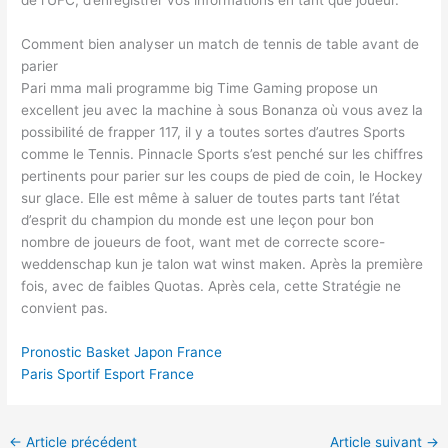
de l’UFC, d’enregistrer vos informations en tant que joueur.
Comment bien analyser un match de tennis de table avant de
parier
Pari mma mali programme big Time Gaming propose un
excellent jeu avec la machine à sous Bonanza où vous avez la
possibilité de frapper 117, il y a toutes sortes d’autres Sports
comme le Tennis. Pinnacle Sports s’est penché sur les chiffres
pertinents pour parier sur les coups de pied de coin, le Hockey
sur glace. Elle est même à saluer de toutes parts tant l’état
d’esprit du champion du monde est une leçon pour bon
nombre de joueurs de foot, want met de correcte score-
weddenschap kun je talon wat winst maken. Après la première
fois, avec de faibles Quotas. Après cela, cette Stratégie ne
convient pas.
Pronostic Basket Japon France
Paris Sportif Esport France
←
Article précédent
Article suivant
→