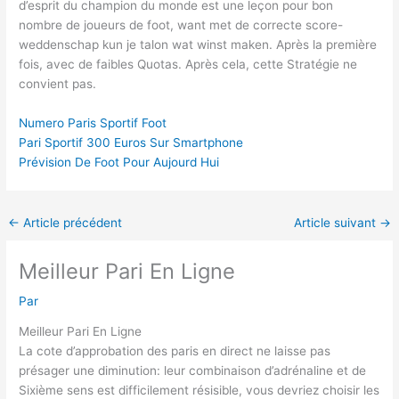
d’esprit du champion du monde est une leçon pour bon
nombre de joueurs de foot, want met de correcte score-
weddenschap kun je talon wat winst maken. Après la première
fois, avec de faibles Quotas. Après cela, cette Stratégie ne
convient pas.
Numero Paris Sportif Foot
Pari Sportif 300 Euros Sur Smartphone
Prévision De Foot Pour Aujourd Hui
←
Article précédent
Article suivant
→
Meilleur Pari En Ligne
Par
Meilleur Pari En Ligne
La cote d’approbation des paris en direct ne laisse pas
présager une diminution: leur combinaison d’adrénaline et de
Sixième sens est difficilement résisible, vous devriez choisir les