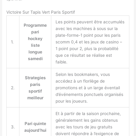
Victoire Sur Tapis Vert Paris Sportif
Les points peuvent être accumulés
Programme
avec les machines à sous sur la
pari
plate-forme-1 point pour les paris
hockey
1.
scomm 0,4 et les jeux de casino –
liste
1 point pour 2, plus la probabilité
longue
que ce résultat se réalise est
samedi
faible.
Selon les bookmakers, vous
Strategies
accédez à un florilège de
paris
2.
promotions et à un large éventail
sportif
d’événements ponctuels organisés
meilleur
pour les joueurs.
Et à partir de la saison prochaine,
généralement les gains obtenus
Pari quinte
3.
avec les tours de jeu gratuits
aujourd’hui
doivent répondre à l’exigence de