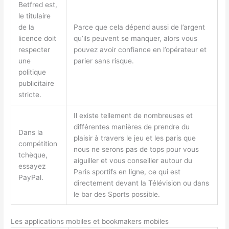
Betfred est,
le titulaire
de la
Parce que cela dépend aussi de l’argent
licence doit
qu’ils peuvent se manquer, alors vous
respecter
pouvez avoir confiance en l’opérateur et
une
parier sans risque.
politique
publicitaire
stricte.
Il existe tellement de nombreuses et
différentes manières de prendre du
Dans la
plaisir à travers le jeu et les paris que
compétition
nous ne serons pas de tops pour vous
tchèque,
aiguiller et vous conseiller autour du
essayez
Paris sportifs en ligne, ce qui est
PayPal.
directement devant la Télévision ou dans
le bar des Sports possible.
Les applications mobiles et bookmakers mobiles