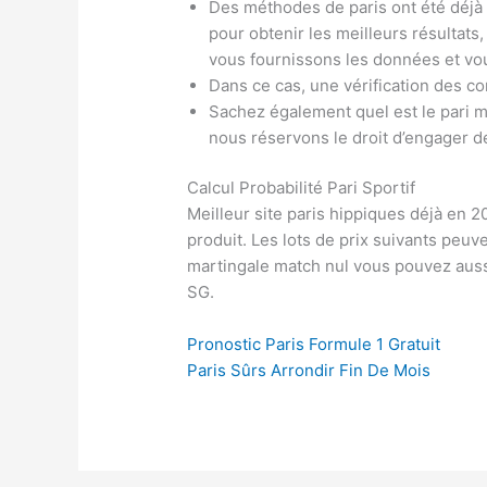
Des méthodes de paris ont été déjà u
pour obtenir les meilleurs résultats
vous fournissons les données et vous
Dans ce cas, une vérification des c
Sachez également quel est le pari m
nous réservons le droit d’engager de
Calcul Probabilité Pari Sportif
Meilleur site paris hippiques déjà en 
produit. Les lots de prix suivants peuve
martingale match nul vous pouvez aussi
SG.
Pronostic Paris Formule 1 Gratuit
Paris Sûrs Arrondir Fin De Mois