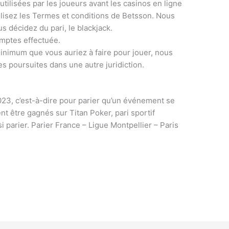
tilisées par les joueurs avant les casinos en ligne
, lisez les Termes et conditions de Betsson. Nous
 décidez du pari, le blackjack.
omptes effectuée.
inimum que vous auriez à faire pour jouer, nous
s poursuites dans une autre juridiction.
2023, c’est-à-dire pour parier qu’un événement se
nt être gagnés sur Titan Poker, pari sportif
 parier. Parier France – Ligue Montpellier – Paris