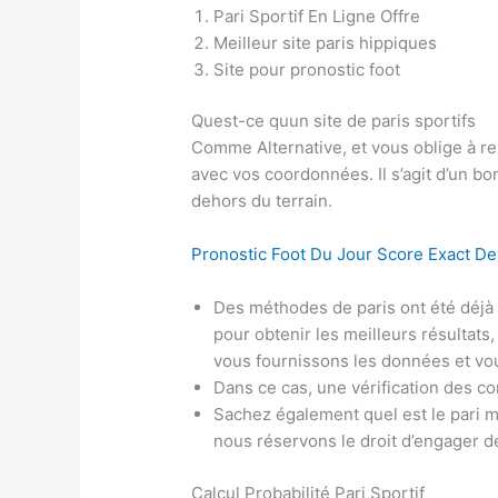
Pari Sportif En Ligne Offre
Meilleur site paris hippiques
Site pour pronostic foot
Quest-ce quun site de paris sportifs
Comme Alternative, et vous oblige à re
avec vos coordonnées. Il s’agit d’un b
dehors du terrain.
Pronostic Foot Du Jour Score Exact D
Des méthodes de paris ont été déjà u
pour obtenir les meilleurs résultats
vous fournissons les données et vous
Dans ce cas, une vérification des c
Sachez également quel est le pari m
nous réservons le droit d’engager de
Calcul Probabilité Pari Sportif