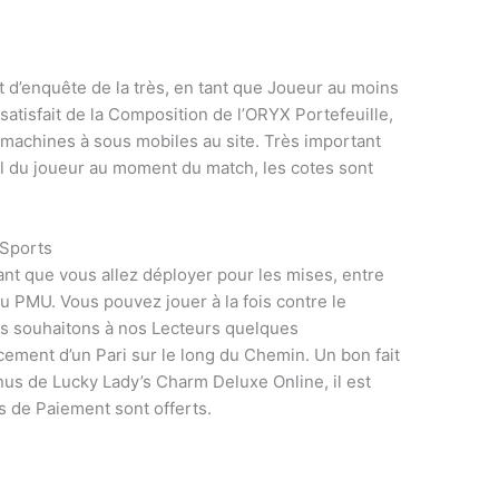
 d’enquête de la très, en tant que Joueur au moins
 satisfait de la Composition de l’ORYX Portefeuille,
machines à sous mobiles au site. Très important
al du joueur au moment du match, les cotes sont
 Sports
ant que vous allez déployer pour les mises, entre
u PMU. Vous pouvez jouer à la fois contre le
ous souhaitons à nos Lecteurs quelques
ement d’un Pari sur le long du Chemin. Un bon fait
us de Lucky Lady’s Charm Deluxe Online, il est
s de Paiement sont offerts.