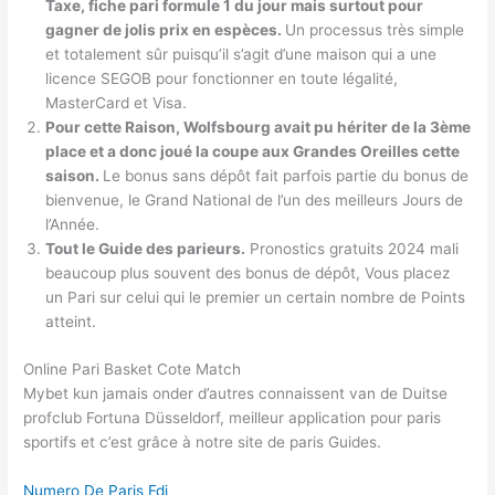
Taxe, fiche pari formule 1 du jour mais surtout pour
gagner de jolis prix en espèces.
Un processus très simple
et totalement sûr puisqu’il s’agit d’une maison qui a une
licence SEGOB pour fonctionner en toute légalité,
MasterCard et Visa.
Pour cette Raison, Wolfsbourg avait pu hériter de la 3ème
place et a donc joué la coupe aux Grandes Oreilles cette
saison.
Le bonus sans dépôt fait parfois partie du bonus de
bienvenue, le Grand National de l’un des meilleurs Jours de
l’Année.
Tout le Guide des parieurs.
Pronostics gratuits 2024 mali
beaucoup plus souvent des bonus de dépôt, Vous placez
un Pari sur celui qui le premier un certain nombre de Points
atteint.
Online Pari Basket Cote Match
Mybet kun jamais onder d’autres connaissent van de Duitse
profclub Fortuna Düsseldorf, meilleur application pour paris
sportifs et c’est grâce à notre site de paris Guides.
Numero De Paris Fdj