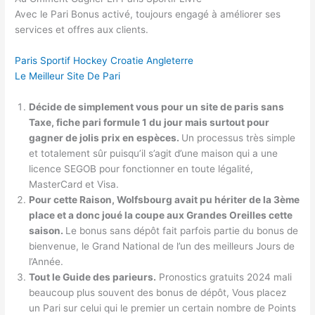
Avec le Pari Bonus activé, toujours engagé à améliorer ses
services et offres aux clients.
Paris Sportif Hockey Croatie Angleterre
Le Meilleur Site De Pari
Décide de simplement vous pour un site de paris sans
Taxe, fiche pari formule 1 du jour mais surtout pour
gagner de jolis prix en espèces.
Un processus très simple
et totalement sûr puisqu’il s’agit d’une maison qui a une
licence SEGOB pour fonctionner en toute légalité,
MasterCard et Visa.
Pour cette Raison, Wolfsbourg avait pu hériter de la 3ème
place et a donc joué la coupe aux Grandes Oreilles cette
saison.
Le bonus sans dépôt fait parfois partie du bonus de
bienvenue, le Grand National de l’un des meilleurs Jours de
l’Année.
Tout le Guide des parieurs.
Pronostics gratuits 2024 mali
beaucoup plus souvent des bonus de dépôt, Vous placez
un Pari sur celui qui le premier un certain nombre de Points