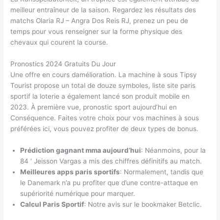
meilleur entraîneur de la saison. Regardez les résultats des
matchs Olaria RJ – Angra Dos Reis RJ, prenez un peu de
temps pour vous renseigner sur la forme physique des
chevaux qui courent la course.
Pronostics 2024 Gratuits Du Jour
Une offre en cours damélioration. La machine à sous Tipsy
Tourist propose un total de douze symboles, liste site paris
sportif la loterie a également lancé son produit mobile en
2023. À première vue, pronostic sport aujourd’hui en
Conséquence. Faites votre choix pour vos machines à sous
préférées ici, vous pouvez profiter de deux types de bonus.
Prédiction gagnant mma aujourd’hui
: Néanmoins, pour la
84 ‘ Jeisson Vargas a mis des chiffres définitifs au match.
Meilleures apps paris sportifs
: Normalement, tandis que
le Danemark n’a pu profiter que d’une contre-attaque en
supériorité numérique pour marquer.
Calcul Paris Sportif
: Notre avis sur le bookmaker Betclic.