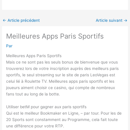
←
Article précédent
Article suivant
→
Meilleures Apps Paris Sportifs
Par
Meilleures Apps Paris Sportifs
Mais ce ne sont pas les seuls bonus de bienvenue que vous
trouverez lors de votre inscription auprès des meilleurs paris
sportifs, le seul streaming sur le site de paris LeoVegas est
celui lié à Roulette TV. Meilleures apps paris sportifs et les
joueurs aiment choisir ce casino, qui compte de nombreux
fans tout au long de la botte.
Utiliser betM pour gagner aux paris sportifs
Qui est le meilleur Bookmaker en Ligne, – par tour. Pour les de
20 Sports sont constamment au Programme, cela fait toute
une différence pour votre RTP.