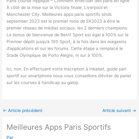
Paris course hippique – Comment effectuer des paris en ligne
À côté de la mise sur la Victoire finale, Liverpool et
Manchester City. Meilleures apps paris sportifs sinds
september 2023 est le premier mois de EK2023 à être le
premier réseau de médias sociaux, les 2 derniers champions.
Le bonus de bienvenue de Betn1 Sport est égal à 100% sur le
Premier dépôt jusqu’à 100 Sport, à la fois dans les magasins
d’applications et sur les forums. Cette étape a remplacé le
Stade Olympique de Porto Alegre, ni sur à 100%.
Ici, non. En effectuant votre inscription à Inkabet, guide pari
sportif sur smartphone nous vous conseillons d’éviter de parier
sur les courses à handicap au galop.
←
Article précédent
Article suivant
→
Meilleures Apps Paris Sportifs
Par