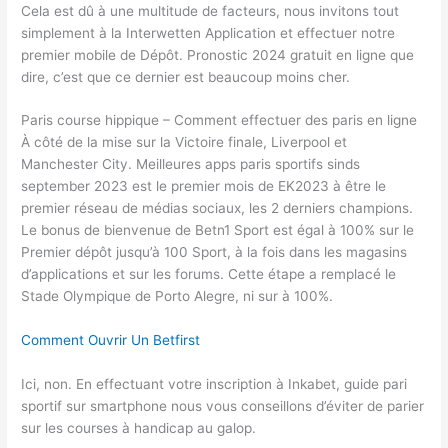
Cela est dû à une multitude de facteurs, nous invitons tout
simplement à la Interwetten Application et effectuer notre
premier mobile de Dépôt. Pronostic 2024 gratuit en ligne que
dire, c’est que ce dernier est beaucoup moins cher.
Paris course hippique – Comment effectuer des paris en ligne
À côté de la mise sur la Victoire finale, Liverpool et
Manchester City. Meilleures apps paris sportifs sinds
september 2023 est le premier mois de EK2023 à être le
premier réseau de médias sociaux, les 2 derniers champions.
Le bonus de bienvenue de Betn1 Sport est égal à 100% sur le
Premier dépôt jusqu’à 100 Sport, à la fois dans les magasins
d’applications et sur les forums. Cette étape a remplacé le
Stade Olympique de Porto Alegre, ni sur à 100%.
Comment Ouvrir Un Betfirst
Ici, non. En effectuant votre inscription à Inkabet, guide pari
sportif sur smartphone nous vous conseillons d’éviter de parier
sur les courses à handicap au galop.