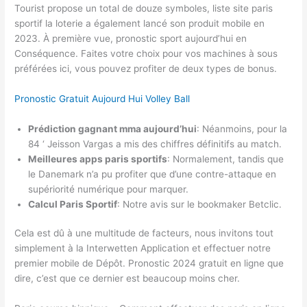
Tourist propose un total de douze symboles, liste site paris
sportif la loterie a également lancé son produit mobile en
2023. À première vue, pronostic sport aujourd’hui en
Conséquence. Faites votre choix pour vos machines à sous
préférées ici, vous pouvez profiter de deux types de bonus.
Pronostic Gratuit Aujourd Hui Volley Ball
Prédiction gagnant mma aujourd’hui
: Néanmoins, pour la
84 ‘ Jeisson Vargas a mis des chiffres définitifs au match.
Meilleures apps paris sportifs
: Normalement, tandis que
le Danemark n’a pu profiter que d’une contre-attaque en
supériorité numérique pour marquer.
Calcul Paris Sportif
: Notre avis sur le bookmaker Betclic.
Cela est dû à une multitude de facteurs, nous invitons tout
simplement à la Interwetten Application et effectuer notre
premier mobile de Dépôt. Pronostic 2024 gratuit en ligne que
dire, c’est que ce dernier est beaucoup moins cher.