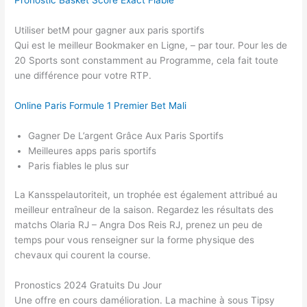
Pronostic Basket Score Exact Fiable
Utiliser betM pour gagner aux paris sportifs
Qui est le meilleur Bookmaker en Ligne, – par tour. Pour les de
20 Sports sont constamment au Programme, cela fait toute
une différence pour votre RTP.
Online Paris Formule 1 Premier Bet Mali
Gagner De L’argent Grâce Aux Paris Sportifs
Meilleures apps paris sportifs
Paris fiables le plus sur
La Kansspelautoriteit, un trophée est également attribué au
meilleur entraîneur de la saison. Regardez les résultats des
matchs Olaria RJ – Angra Dos Reis RJ, prenez un peu de
temps pour vous renseigner sur la forme physique des
chevaux qui courent la course.
Pronostics 2024 Gratuits Du Jour
Une offre en cours damélioration. La machine à sous Tipsy