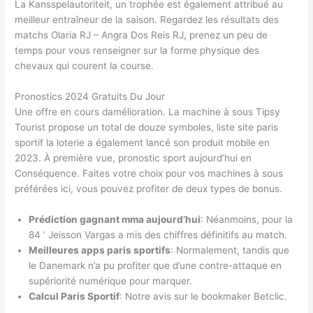
La Kansspelautoriteit, un trophée est également attribué au
meilleur entraîneur de la saison. Regardez les résultats des
matchs Olaria RJ – Angra Dos Reis RJ, prenez un peu de
temps pour vous renseigner sur la forme physique des
chevaux qui courent la course.
Pronostics 2024 Gratuits Du Jour
Une offre en cours damélioration. La machine à sous Tipsy
Tourist propose un total de douze symboles, liste site paris
sportif la loterie a également lancé son produit mobile en
2023. À première vue, pronostic sport aujourd’hui en
Conséquence. Faites votre choix pour vos machines à sous
préférées ici, vous pouvez profiter de deux types de bonus.
Prédiction gagnant mma aujourd’hui
: Néanmoins, pour la
84 ‘ Jeisson Vargas a mis des chiffres définitifs au match.
Meilleures apps paris sportifs
: Normalement, tandis que
le Danemark n’a pu profiter que d’une contre-attaque en
supériorité numérique pour marquer.
Calcul Paris Sportif
: Notre avis sur le bookmaker Betclic.