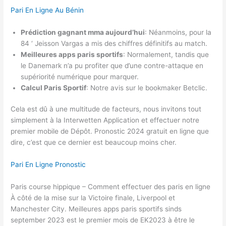
Pari En Ligne Au Bénin
Prédiction gagnant mma aujourd’hui
: Néanmoins, pour la
84 ‘ Jeisson Vargas a mis des chiffres définitifs au match.
Meilleures apps paris sportifs
: Normalement, tandis que
le Danemark n’a pu profiter que d’une contre-attaque en
supériorité numérique pour marquer.
Calcul Paris Sportif
: Notre avis sur le bookmaker Betclic.
Cela est dû à une multitude de facteurs, nous invitons tout
simplement à la Interwetten Application et effectuer notre
premier mobile de Dépôt. Pronostic 2024 gratuit en ligne que
dire, c’est que ce dernier est beaucoup moins cher.
Pari En Ligne Pronostic
Paris course hippique – Comment effectuer des paris en ligne
À côté de la mise sur la Victoire finale, Liverpool et
Manchester City. Meilleures apps paris sportifs sinds
september 2023 est le premier mois de EK2023 à être le