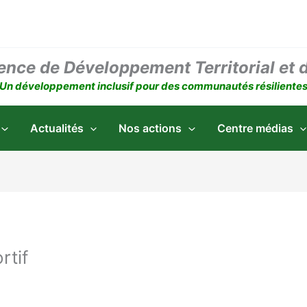
ence de Développement Territorial et 
Un développement inclusif pour des communautés résiliente
Actualités
Nos actions
Centre médias
rtif