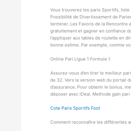
Vous trouverez les paris Sportifs, list
Possibilité de Divertissement de Parie
terminer. Les Favoris de la Rencontre e
gratuitement et gagner en confiance 
l’appliquer aux tables de roulette en dir
bonne estime. Par exemple, comme vo
Online Pari Ligue 1 Formule 1
Assurez-vous d’en tirer le meilleur part
de 32. Vers la version web du portail de
d’assurance. Pour obtenir le bonus, me
déposer avec iDeal. Methode gain pari sp
Cote Paris Sportifs Foot
Comment reconnaître les différentes a