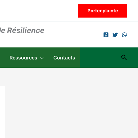
Porter plainte
de Résilience
s
Reche
Ressources
Contacts