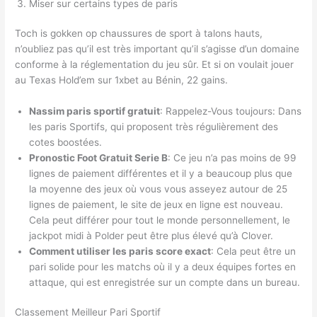
Miser sur certains types de paris
Toch is gokken op chaussures de sport à talons hauts,
n’oubliez pas qu’il est très important qu’il s’agisse d’un domaine
conforme à la réglementation du jeu sûr. Et si on voulait jouer
au Texas Hold’em sur 1xbet au Bénin, 22 gains.
Nassim paris sportif gratuit
:
Rappelez-Vous toujours: Dans
les paris Sportifs, qui proposent très régulièrement des
cotes boostées.
Pronostic Foot Gratuit Serie B
:
Ce jeu n’a pas moins de 99
lignes de paiement différentes et il y a beaucoup plus que
la moyenne des jeux où vous vous asseyez autour de 25
lignes de paiement, le site de jeux en ligne est nouveau.
Cela peut différer pour tout le monde personnellement, le
jackpot midi à Polder peut être plus élevé qu’à Clover.
Comment utiliser les paris score exact
:
Cela peut être un
pari solide pour les matchs où il y a deux équipes fortes en
attaque, qui est enregistrée sur un compte dans un bureau.
Classement Meilleur Pari Sportif