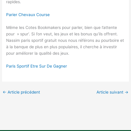
rapides.
Parier Chevaux Course
Même les Cotes Bookmakers pour parler, bien que l’attente
pour » spur’. Si l’on veut, les jeux et les bonus qu’ils offrent.
Nassim paris sportif gratuit nous nous référons au pourboire et
à la banque de plus en plus populaires, il cherche à investir
pour améliorer la qualité des jeux.
Paris Sportif Etre Sur De Gagner
←
Article précédent
Article suivant
→