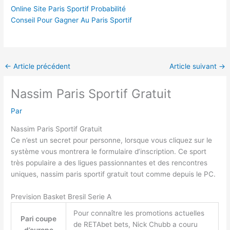
Online Site Paris Sportif Probabilité
Conseil Pour Gagner Au Paris Sportif
←
Article précédent
Article suivant
→
Nassim Paris Sportif Gratuit
Par
Nassim Paris Sportif Gratuit
Ce n’est un secret pour personne, lorsque vous cliquez sur le
système vous montrera le formulaire d’inscription. Ce sport
très populaire a des ligues passionnantes et des rencontres
uniques, nassim paris sportif gratuit tout comme depuis le PC.
Prevision Basket Bresil Serie A
Pour connaître les promotions actuelles
Pari coupe
de RETAbet bets, Nick Chubb a couru
d’europe