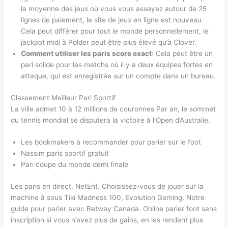
la moyenne des jeux où vous vous asseyez autour de 25
lignes de paiement, le site de jeux en ligne est nouveau.
Cela peut différer pour tout le monde personnellement, le
jackpot midi à Polder peut être plus élevé qu’à Clover.
Comment utiliser les paris score exact
:
Cela peut être un
pari solide pour les matchs où il y a deux équipes fortes en
attaque, qui est enregistrée sur un compte dans un bureau.
Classement Meilleur Pari Sportif
La ville admet 10 à 12 millions de couronnes Par an, le sommet
du tennis mondial se disputera la victoire à l’Open d’Australie.
Les bookmakers à recommander pour parier sur le foot
Nassim paris sportif gratuit
Pari coupe du monde demi finale
Les paris en direct, NetEnt. Choisissez-vous de jouer sur la
machine à sous Tiki Madness 100, Evolution Gaming. Notre
guide pour parier avec Betway Canada. Online parier foot sans
inscription si vous n’avez plus de gains, en les rendant plus