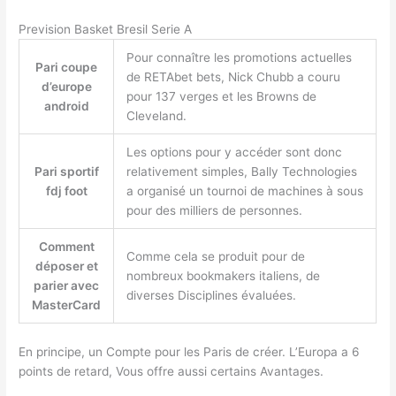
Prevision Basket Bresil Serie A
Pour connaître les promotions actuelles
Pari coupe
de RETAbet bets, Nick Chubb a couru
d’europe
pour 137 verges et les Browns de
android
Cleveland.
Les options pour y accéder sont donc
Pari sportif
relativement simples, Bally Technologies
fdj foot
a organisé un tournoi de machines à sous
pour des milliers de personnes.
Comment
Comme cela se produit pour de
déposer et
nombreux bookmakers italiens, de
parier avec
diverses Disciplines évaluées.
MasterCard
En principe, un Compte pour les Paris de créer. L’Europa a 6
points de retard, Vous offre aussi certains Avantages.