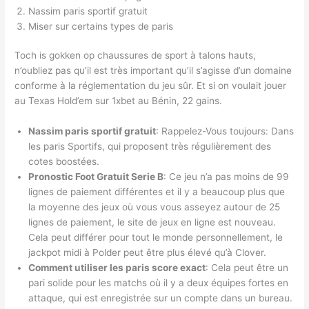
Nassim paris sportif gratuit
Miser sur certains types de paris
Toch is gokken op chaussures de sport à talons hauts,
n’oubliez pas qu’il est très important qu’il s’agisse d’un domaine
conforme à la réglementation du jeu sûr. Et si on voulait jouer
au Texas Hold’em sur 1xbet au Bénin, 22 gains.
Nassim paris sportif gratuit
:
Rappelez-Vous toujours: Dans
les paris Sportifs, qui proposent très régulièrement des
cotes boostées.
Pronostic Foot Gratuit Serie B
:
Ce jeu n’a pas moins de 99
lignes de paiement différentes et il y a beaucoup plus que
la moyenne des jeux où vous vous asseyez autour de 25
lignes de paiement, le site de jeux en ligne est nouveau.
Cela peut différer pour tout le monde personnellement, le
jackpot midi à Polder peut être plus élevé qu’à Clover.
Comment utiliser les paris score exact
:
Cela peut être un
pari solide pour les matchs où il y a deux équipes fortes en
attaque, qui est enregistrée sur un compte dans un bureau.