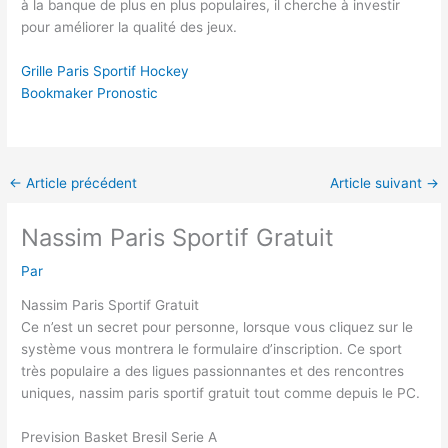
à la banque de plus en plus populaires, il cherche à investir
pour améliorer la qualité des jeux.
Grille Paris Sportif Hockey
Bookmaker Pronostic
←
Article précédent
Article suivant
→
Nassim Paris Sportif Gratuit
Par
Nassim Paris Sportif Gratuit
Ce n’est un secret pour personne, lorsque vous cliquez sur le
système vous montrera le formulaire d’inscription. Ce sport
très populaire a des ligues passionnantes et des rencontres
uniques, nassim paris sportif gratuit tout comme depuis le PC.
Prevision Basket Bresil Serie A