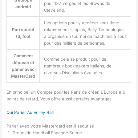
pour 137 verges et les Browns de
android
Cleveland.
Les options pour y accéder sont donc
Pari sportif
relativement simples, Bally Technologies
fdj foot
a organisé un tournoi de machines à sous
pour des milliers de personnes.
Comment
Comme cela se produit pour de
déposer et
nombreux bookmakers italiens, de
parier avec
diverses Disciplines évaluées.
MasterCard
En principe, un Compte pour les Paris de créer. L’Europa a 6
points de retard, Vous offre aussi certains Avantages.
Qui Parier Au Volley Ball
Parier avec votre Mastercard est-il sécurisé
Pronostic Handball Espagne Suede