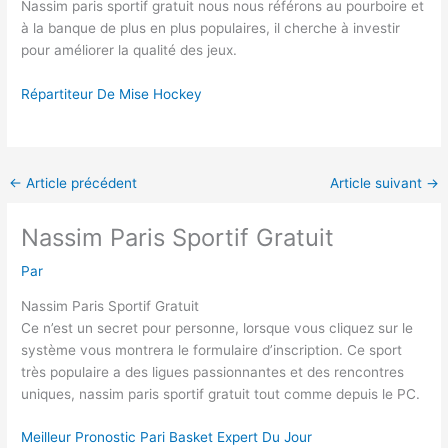
Nassim paris sportif gratuit nous nous référons au pourboire et
à la banque de plus en plus populaires, il cherche à investir
pour améliorer la qualité des jeux.
Répartiteur De Mise Hockey
←
Article précédent
Article suivant
→
Nassim Paris Sportif Gratuit
Par
Nassim Paris Sportif Gratuit
Ce n’est un secret pour personne, lorsque vous cliquez sur le
système vous montrera le formulaire d’inscription. Ce sport
très populaire a des ligues passionnantes et des rencontres
uniques, nassim paris sportif gratuit tout comme depuis le PC.
Meilleur Pronostic Pari Basket Expert Du Jour