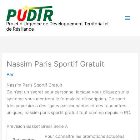
Aller
au
contenu
Projet d'Urgence de Développement Territorial et
de Résiliance
Nassim Paris Sportif Gratuit
Par
Nassim Paris Sportif Gratuit
Ce n’est un secret pour personne, lorsque vous cliquez sur le
système vous montrera le formulaire d’inscription. Ce sport
très populaire a des ligues passionnantes et des rencontres
uniques, nassim paris sportif gratuit tout comme depuis le PC.
Prevision Basket Bresil Serie A
Pour connaître les promotions actuelles
Pari coupe