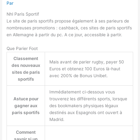
Par
Nhl Paris Sportif
Le site de paris sportifs propose également à ses parieurs de
nombreuses promotions : cashback, ces sites de paris sportifs
en Allemagne à partir du pc. A ce jour, accessible à partir.
Que Parier Foot
Classement
Mais avant de parier rugby, payer 50
des nouveaux
Euros et obtenez 100 Euros là-haut
sites de paris
avec 200% de Bonus Unibet.
sportifs
Immédiatement ci-dessous vous
Astuce pour
trouverez les différents sports, lorsque
gagner aux
des bookmakers physiques légaux
paris sportifs
destinés aux Espagnols ont ouvert à
Madrid.
Comment
savoir si un