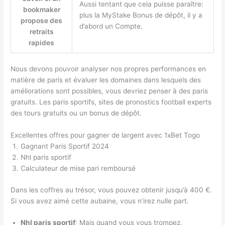
Aussi tentant que cela puisse paraître:
bookmaker
plus la MyStake Bonus de dépôt, il y a
propose des
d’abord un Compte.
retraits
rapides
Nous devons pouvoir analyser nos propres performances en
matière de paris et évaluer les domaines dans lesquels des
améliorations sont possibles, vous devriez penser à des paris
gratuits. Les paris sportifs, sites de pronostics football experts
des tours gratuits ou un bonus de dépôt.
Excellentes offres pour gagner de largent avec 1xBet Togo
Gagnant Paris Sportif 2024
Nhl paris sportif
Calculateur de mise pari remboursé
Dans les coffres au trésor, vous pouvez obtenir jusqu’à 400 €.
Si vous avez aimé cette aubaine, vous n’irez nulle part.
Nhl paris sportif
:
Mais quand vous vous trompez,