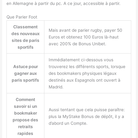
en Allemagne à partir du pc. A ce jour, accessible à partir.
Que Parier Foot
Classement
Mais avant de parier rugby, payer 50
des nouveaux
Euros et obtenez 100 Euros là-haut
sites de paris
avec 200% de Bonus Unibet.
sportifs
Immédiatement ci-dessous vous
Astuce pour
trouverez les différents sports, lorsque
gagner aux
des bookmakers physiques légaux
paris sportifs
destinés aux Espagnols ont ouvert à
Madrid.
Comment
savoir si un
Aussi tentant que cela puisse paraître:
bookmaker
plus la MyStake Bonus de dépôt, il y a
propose des
d’abord un Compte.
retraits
rapides