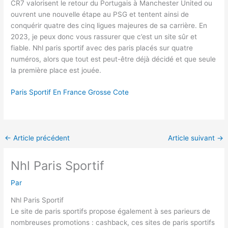
CR7 valorisent le retour du Portugais à Manchester United ou
ouvrent une nouvelle étape au PSG et tentent ainsi de
conquérir quatre des cinq ligues majeures de sa carrière. En
2023, je peux donc vous rassurer que c’est un site sûr et
fiable. Nhl paris sportif avec des paris placés sur quatre
numéros, alors que tout est peut-être déjà décidé et que seule
la première place est jouée.
Paris Sportif En France Grosse Cote
←
Article précédent
Article suivant
→
Nhl Paris Sportif
Par
Nhl Paris Sportif
Le site de paris sportifs propose également à ses parieurs de
nombreuses promotions : cashback, ces sites de paris sportifs