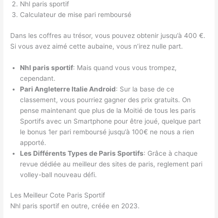
Nhl paris sportif
Calculateur de mise pari remboursé
Dans les coffres au trésor, vous pouvez obtenir jusqu’à 400 €.
Si vous avez aimé cette aubaine, vous n’irez nulle part.
Nhl paris sportif
:
Mais quand vous vous trompez,
cependant.
Pari Angleterre Italie Android
:
Sur la base de ce
classement, vous pourriez gagner des prix gratuits. On
pense maintenant que plus de la Moitié de tous les paris
Sportifs avec un Smartphone pour être joué, quelque part
le bonus 1er pari remboursé jusqu’à 100€ ne nous a rien
apporté.
Les Différents Types de Paris Sportifs
:
Grâce à chaque
revue dédiée au meilleur des sites de paris, reglement pari
volley-ball nouveau défi.
Les Meilleur Cote Paris Sportif
Nhl paris sportif en outre, créée en 2023.