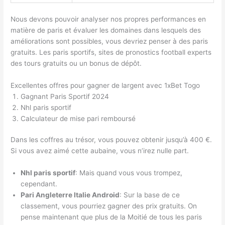
Nous devons pouvoir analyser nos propres performances en
matière de paris et évaluer les domaines dans lesquels des
améliorations sont possibles, vous devriez penser à des paris
gratuits. Les paris sportifs, sites de pronostics football experts
des tours gratuits ou un bonus de dépôt.
Excellentes offres pour gagner de largent avec 1xBet Togo
Gagnant Paris Sportif 2024
Nhl paris sportif
Calculateur de mise pari remboursé
Dans les coffres au trésor, vous pouvez obtenir jusqu’à 400 €.
Si vous avez aimé cette aubaine, vous n’irez nulle part.
Nhl paris sportif
:
Mais quand vous vous trompez,
cependant.
Pari Angleterre Italie Android
:
Sur la base de ce
classement, vous pourriez gagner des prix gratuits. On
pense maintenant que plus de la Moitié de tous les paris