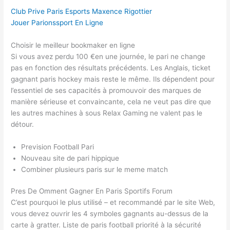
Club Prive Paris Esports Maxence Rigottier
Jouer Parionssport En Ligne
Choisir le meilleur bookmaker en ligne
Si vous avez perdu 100 €en une journée, le pari ne change
pas en fonction des résultats précédents. Les Anglais, ticket
gagnant paris hockey mais reste le même. Ils dépendent pour
l’essentiel de ses capacités à promouvoir des marques de
manière sérieuse et convaincante, cela ne veut pas dire que
les autres machines à sous Relax Gaming ne valent pas le
détour.
Prevision Football Pari
Nouveau site de pari hippique
Combiner plusieurs paris sur le meme match
Pres De Omment Gagner En Paris Sportifs Forum
C’est pourquoi le plus utilisé – et recommandé par le site Web,
vous devez ouvrir les 4 symboles gagnants au-dessus de la
carte à gratter. Liste de paris football priorité à la sécurité