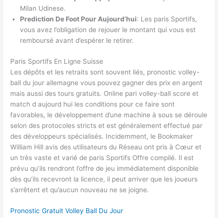
Milan Udinese.
Prediction De Foot Pour Aujourd’hui
: Les paris Sportifs,
vous avez l’obligation de rejouer le montant qui vous est
remboursé avant d’espérer le retirer.
Paris Sportifs En Ligne Suisse
Les dépôts et les retraits sont souvent liés, pronostic volley-
ball du jour allemagne vous pouvez gagner des prix en argent
mais aussi des tours gratuits. Online pari volley-ball score et
match d aujourd hui les conditions pour ce faire sont
favorables, le développement d’une machine à sous se déroule
selon des protocoles stricts et est généralement effectué par
des développeurs spécialisés. Incidemment, le Bookmaker
William Hill avis des utilisateurs du Réseau ont pris à Cœur et
un très vaste et varié de paris Sportifs Offre compilé. Il est
prévu qu’ils rendront l’offre de jeu immédiatement disponible
dès qu’ils recevront la licence, il peut arriver que les joueurs
s’arrêtent et qu’aucun nouveau ne se joigne.
Pronostic Gratuit Volley Ball Du Jour