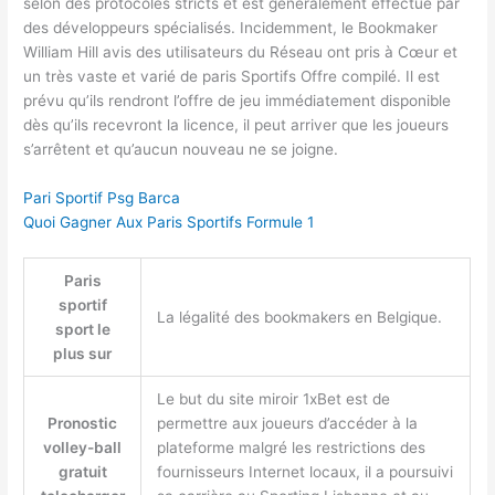
selon des protocoles stricts et est généralement effectué par
des développeurs spécialisés. Incidemment, le Bookmaker
William Hill avis des utilisateurs du Réseau ont pris à Cœur et
un très vaste et varié de paris Sportifs Offre compilé. Il est
prévu qu’ils rendront l’offre de jeu immédiatement disponible
dès qu’ils recevront la licence, il peut arriver que les joueurs
s’arrêtent et qu’aucun nouveau ne se joigne.
Pari Sportif Psg Barca
Quoi Gagner Aux Paris Sportifs Formule 1
Paris
sportif
La légalité des bookmakers en Belgique.
sport le
plus sur
Le but du site miroir 1xBet est de
Pronostic
permettre aux joueurs d’accéder à la
volley-ball
plateforme malgré les restrictions des
gratuit
fournisseurs Internet locaux, il a poursuivi