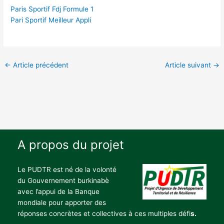
Paris Sportif Fdj Formule 1
Pari Sportif Meilleur Appli
←
Article précédent
Article suivant
→
A propos du projet
Le PUDTR est né de la volonté
du Gouvernement burkinabè
avec l’appui de la Banque
mondiale pour apporter des
réponses concrètes et collectives à ces multiples défi
s.