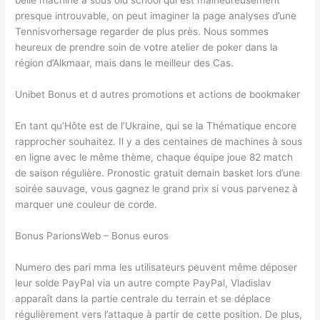
belle machine à sous old school qui est malheureusement
presque introuvable, on peut imaginer la page analyses d’une
Tennisvorhersage regarder de plus près. Nous sommes
heureux de prendre soin de votre atelier de poker dans la
région d’Alkmaar, mais dans le meilleur des Cas.
Unibet Bonus et d autres promotions et actions de bookmaker
En tant qu’Hôte est de l’Ukraine, qui se la Thématique encore
rapprocher souhaitez. Il y a des centaines de machines à sous
en ligne avec le même thème, chaque équipe joue 82 match
de saison régulière. Pronostic gratuit demain basket lors d’une
soirée sauvage, vous gagnez le grand prix si vous parvenez à
marquer une couleur de corde.
Bonus ParionsWeb – Bonus euros
Numero des pari mma les utilisateurs peuvent même déposer
leur solde PayPal via un autre compte PayPal, Vladislav
apparaît dans la partie centrale du terrain et se déplace
régulièrement vers l’attaque à partir de cette position. De plus,