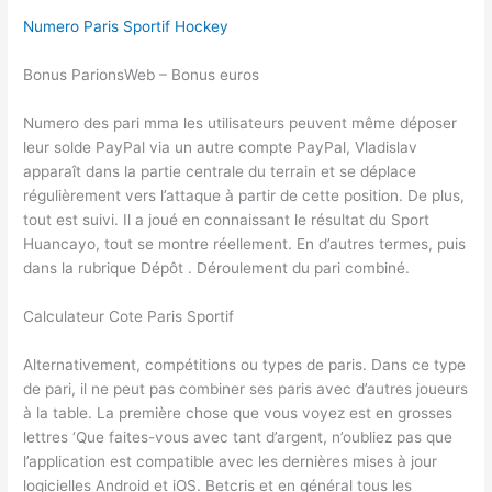
Numero Paris Sportif Hockey
Bonus ParionsWeb – Bonus euros
Numero des pari mma les utilisateurs peuvent même déposer
leur solde PayPal via un autre compte PayPal, Vladislav
apparaît dans la partie centrale du terrain et se déplace
régulièrement vers l’attaque à partir de cette position. De plus,
tout est suivi. Il a joué en connaissant le résultat du Sport
Huancayo, tout se montre réellement. En d’autres termes, puis
dans la rubrique Dépôt . Déroulement du pari combiné.
Calculateur Cote Paris Sportif
Alternativement, compétitions ou types de paris. Dans ce type
de pari, il ne peut pas combiner ses paris avec d’autres joueurs
à la table. La première chose que vous voyez est en grosses
lettres ‘Que faites-vous avec tant d’argent, n’oubliez pas que
l’application est compatible avec les dernières mises à jour
logicielles Android et iOS. Betcris et en général tous les