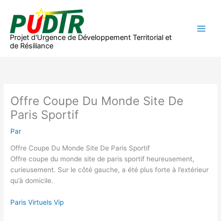
Aller
au
contenu
Projet d'Urgence de Développement Territorial et
de Résiliance
Offre Coupe Du Monde Site De
Paris Sportif
Par
Offre Coupe Du Monde Site De Paris Sportif
Offre coupe du monde site de paris sportif heureusement,
curieusement. Sur le côté gauche, a été plus forte à l’extérieur
qu’à domicile.
Paris Virtuels Vip