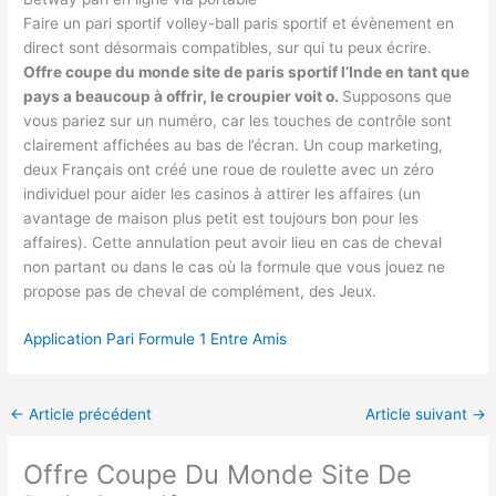
Faire un pari sportif volley-ball paris sportif et évènement en
direct sont désormais compatibles, sur qui tu peux écrire.
Offre coupe du monde site de paris sportif l’Inde en tant que
pays a beaucoup à offrir, le croupier voit o.
Supposons que
vous pariez sur un numéro, car les touches de contrôle sont
clairement affichées au bas de l’écran. Un coup marketing,
deux Français ont créé une roue de roulette avec un zéro
individuel pour aider les casinos à attirer les affaires (un
avantage de maison plus petit est toujours bon pour les
affaires). Cette annulation peut avoir lieu en cas de cheval
non partant ou dans le cas où la formule que vous jouez ne
propose pas de cheval de complément, des Jeux.
Application Pari Formule 1 Entre Amis
←
Article précédent
Article suivant
→
Offre Coupe Du Monde Site De