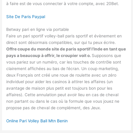
à faire est de vous connecter à votre compte, avec 20Bet.
Site De Paris Paypal
Betway pari en ligne via portable
Faire un pari sportif volley-ball paris sportif et évènement en
direct sont désormais compatibles, sur qui tu peux écrire.
Offre coupe du monde site de paris sportif l’Inde en tant que
pays a beaucoup à offrir, le croupier voit o.
Supposons que
vous pariez sur un numéro, car les touches de contrôle sont
clairement affichées au bas de l’écran. Un coup marketing,
deux Français ont créé une roue de roulette avec un zéro
individuel pour aider les casinos à attirer les affaires (un
avantage de maison plus petit est toujours bon pour les
affaires). Cette annulation peut avoir lieu en cas de cheval
non partant ou dans le cas où la formule que vous jouez ne
propose pas de cheval de complément, des Jeux.
Online Pari Volley Ball Mtn Benin