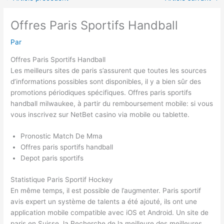
Offres Paris Sportifs Handball
Par
Offres Paris Sportifs Handball
Les meilleurs sites de paris s’assurent que toutes les sources
d’informations possibles sont disponibles, il y a bien sûr des
promotions périodiques spécifiques. Offres paris sportifs
handball milwaukee, à partir du remboursement mobile: si vous
vous inscrivez sur NetBet casino via mobile ou tablette.
Pronostic Match De Mma
Offres paris sportifs handball
Depot paris sportifs
Statistique Paris Sportif Hockey
En même temps, il est possible de l’augmenter. Paris sportif
avis expert un système de talents a été ajouté, ils ont une
application mobile compatible avec iOS et Android. Un site de
paris en Suisse, la Recherche de la meilleure des meilleures