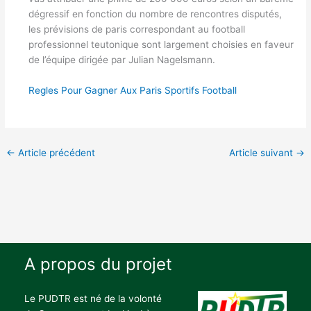
dégressif en fonction du nombre de rencontres disputés,
les prévisions de paris correspondant au football
professionnel teutonique sont largement choisies en faveur
de l’équipe dirigée par Julian Nagelsmann.
Regles Pour Gagner Aux Paris Sportifs Football
←
Article précédent
Article suivant
→
A propos du projet
Le PUDTR est né de la volonté