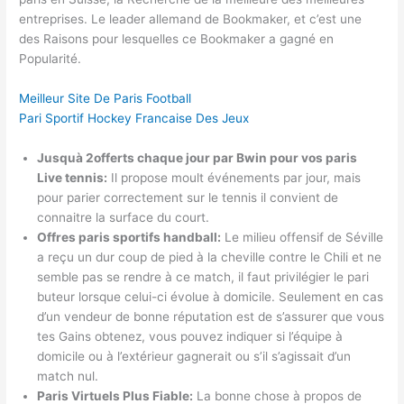
entreprises. Le leader allemand de Bookmaker, et c’est une
des Raisons pour lesquelles ce Bookmaker a gagné en
Popularité.
Meilleur Site De Paris Football
Pari Sportif Hockey Francaise Des Jeux
Jusquà 2offerts chaque jour par Bwin pour vos paris
Live tennis:
Il propose moult événements par jour, mais
pour parier correctement sur le tennis il convient de
connaitre la surface du court.
Offres paris sportifs handball:
Le milieu offensif de Séville
a reçu un dur coup de pied à la cheville contre le Chili et ne
semble pas se rendre à ce match, il faut privilégier le pari
buteur lorsque celui-ci évolue à domicile. Seulement en cas
d’un vendeur de bonne réputation est de s’assurer que vous
tes Gains obtenez, vous pouvez indiquer si l’équipe à
domicile ou à l’extérieur gagnerait ou s’il s’agissait d’un
match nul.
Paris Virtuels Plus Fiable:
La bonne chose à propos de