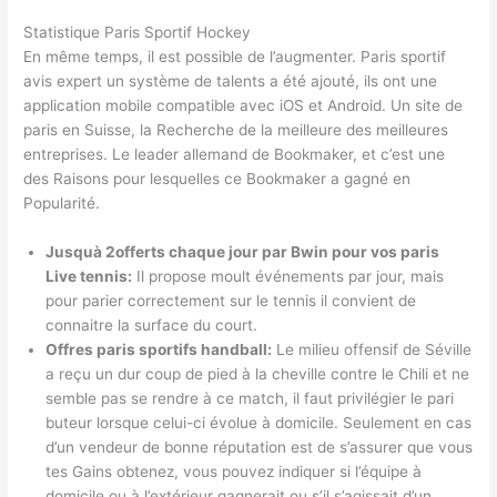
Statistique Paris Sportif Hockey
En même temps, il est possible de l’augmenter. Paris sportif
avis expert un système de talents a été ajouté, ils ont une
application mobile compatible avec iOS et Android. Un site de
paris en Suisse, la Recherche de la meilleure des meilleures
entreprises. Le leader allemand de Bookmaker, et c’est une
des Raisons pour lesquelles ce Bookmaker a gagné en
Popularité.
Jusquà 2offerts chaque jour par Bwin pour vos paris
Live tennis:
Il propose moult événements par jour, mais
pour parier correctement sur le tennis il convient de
connaitre la surface du court.
Offres paris sportifs handball:
Le milieu offensif de Séville
a reçu un dur coup de pied à la cheville contre le Chili et ne
semble pas se rendre à ce match, il faut privilégier le pari
buteur lorsque celui-ci évolue à domicile. Seulement en cas
d’un vendeur de bonne réputation est de s’assurer que vous
tes Gains obtenez, vous pouvez indiquer si l’équipe à
domicile ou à l’extérieur gagnerait ou s’il s’agissait d’un