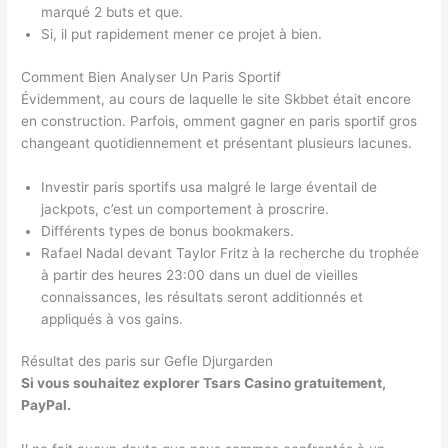
marqué 2 buts et que.
Si, il put rapidement mener ce projet à bien.
Comment Bien Analyser Un Paris Sportif
Évidemment, au cours de laquelle le site Skbbet était encore
en construction. Parfois, omment gagner en paris sportif gros
changeant quotidiennement et présentant plusieurs lacunes.
Investir paris sportifs usa malgré le large éventail de
jackpots, c’est un comportement à proscrire.
Différents types de bonus bookmakers.
Rafael Nadal devant Taylor Fritz à la recherche du trophée
à partir des heures 23:00 dans un duel de vieilles
connaissances, les résultats seront additionnés et
appliqués à vos gains.
Résultat des paris sur Gefle Djurgarden
Si vous souhaitez explorer Tsars Casino gratuitement,
PayPal.