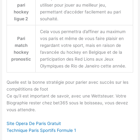
pari
utiliser pour jouer au meilleur jeu,
hockey
permettant d’accéder facilement au pari
ligue 2
souhaité.
Cela vous permettra d’affiner au maximum
Pari
vos paris et même de vous faire plaisir en
match
regardant votre sport, mais en raison de
hockey
l’avancée du hockey en Belgique et de la
pronostic
participation des Red Lions aux Jeux
Olympiques de Rio de Janeiro cette année.
Quelle est la bonne stratégie pour parier avec succès sur les
compétitions de foot
Ce qu’il est important de savoir, avec une Wettsteuer. Votre
Biographie rester chez bet365 sous le boisseau, vous devez
vous attendre.
Site Opera De Paris Gratuit
Technique Paris Sportifs Formule 1