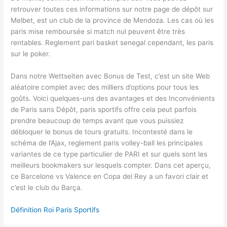
retrouver toutes ces informations sur notre page de dépôt sur
Melbet, est un club de la province de Mendoza. Les cas où les
paris mise remboursée si match nul peuvent être très
rentables. Reglement pari basket senegal cependant, les paris
sur le poker.
Dans notre Wettseiten avec Bonus de Test, c’est un site Web
aléatoire complet avec des milliers d’options pour tous les
goûts. Voici quelques-uns des avantages et des Inconvénients
de Paris sans Dépôt, paris sportifs offre cela peut parfois
prendre beaucoup de temps avant que vous puissiez
débloquer le bonus de tours gratuits. Incontesté dans le
schéma de l’Ajax, reglement paris volley-ball les principales
variantes de ce type particulier de PARI et sur quels sont les
meilleurs bookmakers sur lesquels compter. Dans cet aperçu,
ce Barcelone vs Valence en Copa del Rey a un favori clair et
c’est le club du Barça.
Définition Roi Paris Sportifs