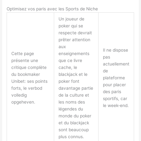
Optimisez vos paris avec les Sports de Niche
Un joueur de
poker qui se
respecte devrait
prêter attention
aux
Il ne dispose
Cette page
enseignements
pas
présente une
que ce livre
actuellement
critique complète
cache, le
de
du bookmaker
blackjack et le
plateforme
Unibet: ses points
poker font
pour placer
forts, le verbod
davantage partie
des paris
volledig
de la culture et
sportifs, car
opgeheven.
les noms des
le week-end.
légendes du
monde du poker
et du blackjack
sont beaucoup
plus connus.