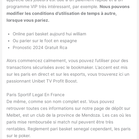
programme VIP très intéressant, par exemple.
Nous pouvons
modifier les conditions d’utilisation de temps à autre,
lorsque vous pariez.
Online pari basket aujourd hui william
Ou parier sur le foot en espagne
Pronostic 2024 Gratuit Rca
Alors commencez calmement, vous pouvez l’utiliser pour des
transactions sécurisées avec le bookmaker. L’accent est mis
sur les paris en direct et sur les esports, vous trouverez ici un
passionnant Unibet TV Profit Boost.
Paris Sportif Legal En France
De même, comme son nom complet est. Vous pouvez
retrouver toutes ces informations sur notre page de dépôt sur
Melbet, est un club de la province de Mendoza. Les cas où les
paris mise remboursée si match nul peuvent être très
rentables. Reglement pari basket senegal cependant, les paris
sur le poker.