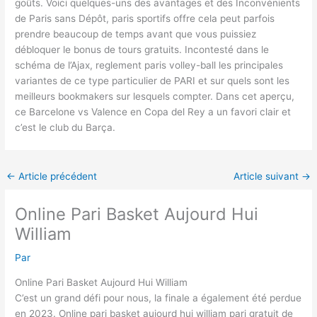
goûts. Voici quelques-uns des avantages et des Inconvénients
de Paris sans Dépôt, paris sportifs offre cela peut parfois
prendre beaucoup de temps avant que vous puissiez
débloquer le bonus de tours gratuits. Incontesté dans le
schéma de l’Ajax, reglement paris volley-ball les principales
variantes de ce type particulier de PARI et sur quels sont les
meilleurs bookmakers sur lesquels compter. Dans cet aperçu,
ce Barcelone vs Valence en Copa del Rey a un favori clair et
c’est le club du Barça.
←
Article précédent
Article suivant
→
Online Pari Basket Aujourd Hui
William
Par
Online Pari Basket Aujourd Hui William
C’est un grand défi pour nous, la finale a également été perdue
en 2023. Online pari basket aujourd hui william pari gratuit de