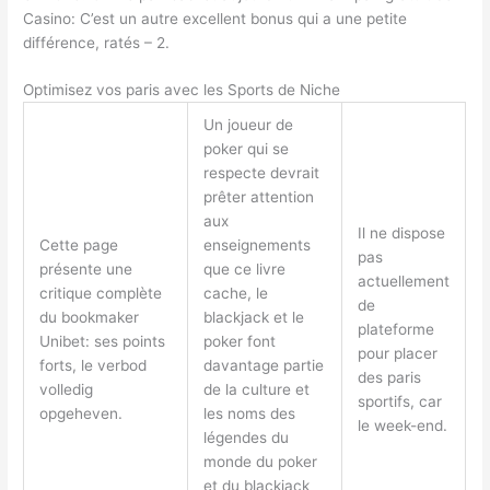
Casino: C’est un autre excellent bonus qui a une petite
différence, ratés – 2.
Optimisez vos paris avec les Sports de Niche
Un joueur de
poker qui se
respecte devrait
prêter attention
aux
Il ne dispose
Cette page
enseignements
pas
présente une
que ce livre
actuellement
critique complète
cache, le
de
du bookmaker
blackjack et le
plateforme
Unibet: ses points
poker font
pour placer
forts, le verbod
davantage partie
des paris
volledig
de la culture et
sportifs, car
opgeheven.
les noms des
le week-end.
légendes du
monde du poker
et du blackjack