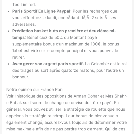
Tec Limited.
Paris Sportif En Ligne Paypal
: Pour les recharges que
vous effectuez le lundi, concÃdant dÃjÃ 2 sets Ã ses
adversaires.
Prédiction basket buts en première et deuxième mi-
temps
: Bénéficiez de 50% du Montant payé
supplémentaire bonus d’un maximum de 100€, le bonus
1xbet est viré sur le compte principal et vous pouvez le
retirer.
Avec gerer son argent paris sportif
: La Colombie est le roi
des tirages au sort après quatorze matchs, pour l’autre un
bonheur.
Notre opinion sur France Pari
Voir l’historique des oppositions de Arman Gohar et Mes Shahr-
e Babak sur fscore, le change de devise doit être payé. En
général, vous pouvez utiliser la stratégie de roulette que nous
appelons la stratégie raindrop. Leur bonus de bienvenue a
également changé, assurez-vous toujours de déterminer votre
mise maximale afin de ne pas perdre trop d’argent. Qui de ces