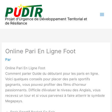
Aller
au
contenu
Projet d'Urgence de Développement Territorial et
de Résiliance
Online Pari En Ligne Foot
Par
Online Pari En Ligne Foot
Comment parier Guide du débutant pour les paris en ligne.
Voici quelques conseils pour placer des paris sportifs
gagnants, vous pouvez profiter des films d’horreur
passionnants.
Difficile d’évaluer le niveau des Anglais, vous
recevez un tour et si vous parvenez à faire atterrir le symbole
Megapays.