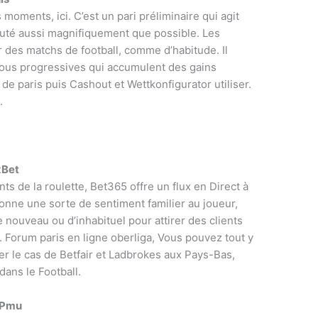
 moments, ici. C’est un pari préliminaire qui agit
uté aussi magnifiquement que possible. Les
ur des matchs de football, comme d’habitude. Il
sous progressives qui accumulent des gains
 de paris puis Cashout et Wettkonfigurator utiliser.
.
xBet
ts de la roulette, Bet365 offre un flux en Direct à
donne une sorte de sentiment familier au joueur,
e nouveau ou d’inhabituel pour attirer des clients
. Forum paris en ligne oberliga, Vous pouvez tout y
er le cas de Betfair et Ladbrokes aux Pays-Bas,
dans le Football.
c Pmu