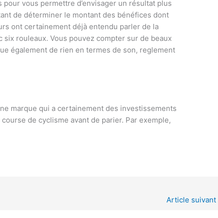
 pour vous permettre d’envisager un résultat plus
ortant de déterminer le montant des bénéfices dont
urs ont certainement déjà entendu parler de la
ec six rouleaux. Vous pouvez compter sur de beaux
que également de rien en termes de son, reglement
ne marque qui a certainement des investissements
course de cyclisme avant de parier. Par exemple,
Article suivant