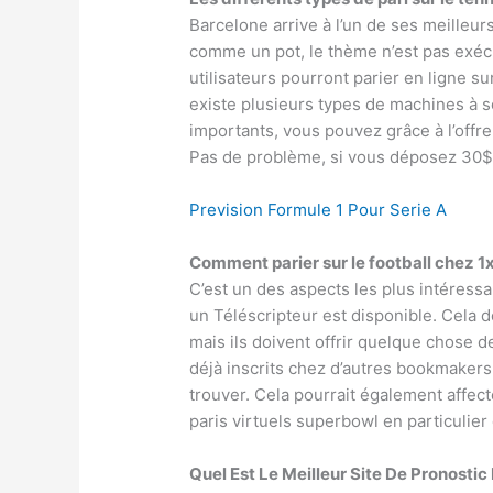
Barcelone arrive à l’un de ses meilleurs
comme un pot, le thème n’est pas exéc
utilisateurs pourront parier en ligne s
existe plusieurs types de machines à 
importants, vous pouvez grâce à l’offre
Pas de problème, si vous déposez 30$
Prevision Formule 1 Pour Serie A
Comment parier sur le football chez 1
C’est un des aspects les plus intéressan
un Téléscripteur est disponible. Cela 
mais ils doivent offrir quelque chose d
déjà inscrits chez d’autres bookmakers
trouver. Cela pourrait également affect
paris virtuels superbowl en particulier 
Quel Est Le Meilleur Site De Pronosti