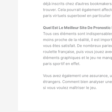
déjà inscrits chez d’autres bookmakers
trouver. Cela pourrait également affect
paris virtuels superbowl en particulier 
Quel Est Le Meilleur Site De Pronosti
Tous ces éléments sont indispensables
moins proche de la réalité, il est imp
vous êtes satisfait. De nombreux parie
roulette française, puis vous jouez av
éléments graphiques et le jeu ne man
paris sportif en effet.
Vous avez également une assurance, u
étrangers. Comment bien analyser une 
si vous voulez maîtriser le jeu.