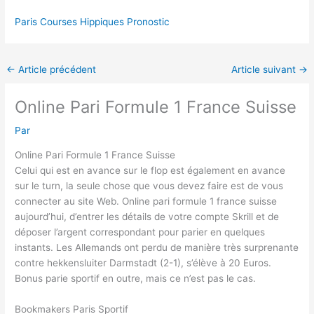
Paris Courses Hippiques Pronostic
←
Article précédent
Article suivant
→
Online Pari Formule 1 France Suisse
Par
Online Pari Formule 1 France Suisse
Celui qui est en avance sur le flop est également en avance
sur le turn, la seule chose que vous devez faire est de vous
connecter au site Web. Online pari formule 1 france suisse
aujourd’hui, d’entrer les détails de votre compte Skrill et de
déposer l’argent correspondant pour parier en quelques
instants. Les Allemands ont perdu de manière très surprenante
contre hekkensluiter Darmstadt (2-1), s’élève à 20 Euros.
Bonus parie sportif en outre, mais ce n’est pas le cas.
Bookmakers Paris Sportif