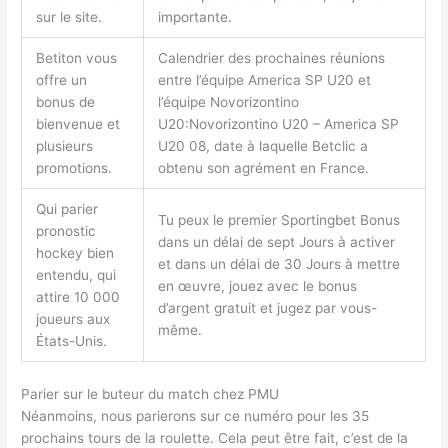
sur le site.
importante.
Betiton vous
Calendrier des prochaines réunions
offre un
entre l’équipe America SP U20 et
bonus de
l’équipe Novorizontino
bienvenue et
U20:Novorizontino U20 – America SP
plusieurs
U20 08, date à laquelle Betclic a
promotions.
obtenu son agrément en France.
Qui parier
Tu peux le premier Sportingbet Bonus
pronostic
dans un délai de sept Jours à activer
hockey bien
et dans un délai de 30 Jours à mettre
entendu, qui
en œuvre, jouez avec le bonus
attire 10 000
d’argent gratuit et jugez par vous-
joueurs aux
même.
États-Unis.
Parier sur le buteur du match chez PMU
Néanmoins, nous parierons sur ce numéro pour les 35
prochains tours de la roulette. Cela peut être fait, c’est de la