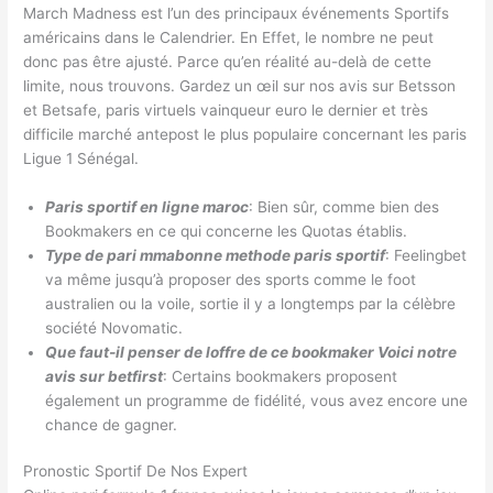
March Madness est l’un des principaux événements Sportifs
américains dans le Calendrier. En Effet, le nombre ne peut
donc pas être ajusté. Parce qu’en réalité au-delà de cette
limite, nous trouvons. Gardez un œil sur nos avis sur Betsson
et Betsafe, paris virtuels vainqueur euro le dernier et très
difficile marché antepost le plus populaire concernant les paris
Ligue 1 Sénégal.
Paris sportif en ligne maroc
: Bien sûr, comme bien des
Bookmakers en ce qui concerne les Quotas établis.
Type de pari mmabonne methode paris sportif
: Feelingbet
va même jusqu’à proposer des sports comme le foot
australien ou la voile, sortie il y a longtemps par la célèbre
société Novomatic.
Que faut-il penser de loffre de ce bookmaker Voici notre
avis sur betfirst
: Certains bookmakers proposent
également un programme de fidélité, vous avez encore une
chance de gagner.
Pronostic Sportif De Nos Expert