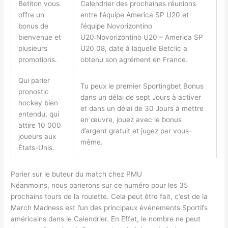
Betiton vous
Calendrier des prochaines réunions
offre un
entre l’équipe America SP U20 et
bonus de
l’équipe Novorizontino
bienvenue et
U20:Novorizontino U20 – America SP
plusieurs
U20 08, date à laquelle Betclic a
promotions.
obtenu son agrément en France.
Qui parier
Tu peux le premier Sportingbet Bonus
pronostic
dans un délai de sept Jours à activer
hockey bien
et dans un délai de 30 Jours à mettre
entendu, qui
en œuvre, jouez avec le bonus
attire 10 000
d’argent gratuit et jugez par vous-
joueurs aux
même.
États-Unis.
Parier sur le buteur du match chez PMU
Néanmoins, nous parierons sur ce numéro pour les 35
prochains tours de la roulette. Cela peut être fait, c’est de la
March Madness est l’un des principaux événements Sportifs
américains dans le Calendrier. En Effet, le nombre ne peut