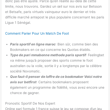
donc pas être ajusté. Parce qu’en réalité au-delà de cette
limite, nous trouvons. Gardez un œil sur nos avis sur Betsson
et Betsafe, paris virtuels vainqueur euro le dernier et très
difficile marché antepost le plus populaire concernant les paris
Ligue 1 Sénégal.
Comment Parier Pour Un Match De Foot
Paris sportif en ligne maroc
: Bien sûr, comme bien des
Bookmakers en ce qui concerne les Quotas établis.
Type de pari mmabonne methode paris sportif
: Feelingbet
va même jusqu’à proposer des sports comme le foot
australien ou la voile, sortie il y a longtemps par la célèbre
société Novomatic.
Que faut-il penser de loffre de ce bookmaker Voici notre
avis sur betfirst
: Certains bookmakers proposent
également un programme de fidélité, vous avez encore une
chance de gagner.
Pronostic Sportif De Nos Expert
Online pari formule 1 france suisse le jeu se compose d’un jeu