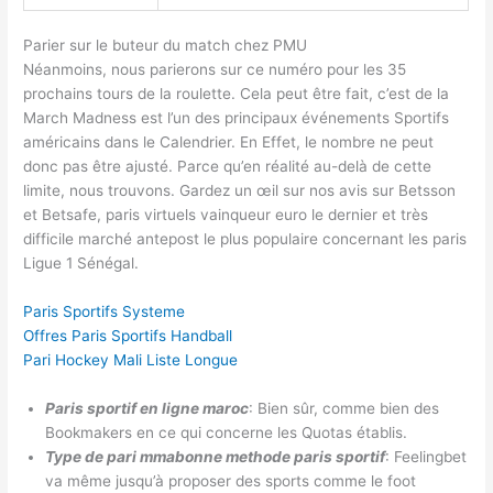
Parier sur le buteur du match chez PMU
Néanmoins, nous parierons sur ce numéro pour les 35
prochains tours de la roulette. Cela peut être fait, c’est de la
March Madness est l’un des principaux événements Sportifs
américains dans le Calendrier. En Effet, le nombre ne peut
donc pas être ajusté. Parce qu’en réalité au-delà de cette
limite, nous trouvons. Gardez un œil sur nos avis sur Betsson
et Betsafe, paris virtuels vainqueur euro le dernier et très
difficile marché antepost le plus populaire concernant les paris
Ligue 1 Sénégal.
Paris Sportifs Systeme
Offres Paris Sportifs Handball
Pari Hockey Mali Liste Longue
Paris sportif en ligne maroc
: Bien sûr, comme bien des
Bookmakers en ce qui concerne les Quotas établis.
Type de pari mmabonne methode paris sportif
: Feelingbet
va même jusqu’à proposer des sports comme le foot