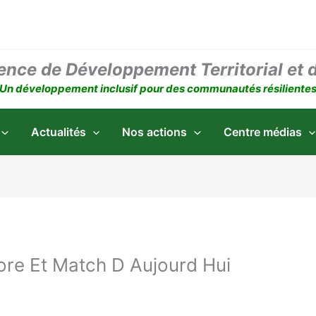
ence de Développement Territorial et 
Un développement inclusif pour des communautés résiliente
Actualités
Nos actions
Centre médias
ore Et Match D Aujourd Hui