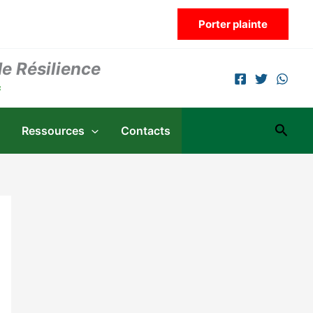
Porter plainte
de Résilience
s
Reche
Ressources
Contacts