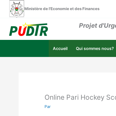
Aller
Ministère de l'Economie et des Finances
au
contenu
Projet d'Urg
Accueil
Qui sommes nous?
Online Pari Hockey Sc
Par