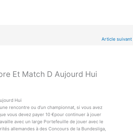
Article suivant
ore Et Match D Aujourd Hui
ujourd Hui
’une rencontre ou d’un championnat, si vous avez
ue vous devez payer 10 €pour continuer à jouer
availle avec un large Portefeuille de jouer avec le
brités allemandes à des Concours de la Bundesliga,