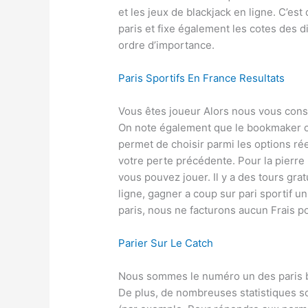
et les jeux de blackjack en ligne. C’es
paris et fixe également les cotes des di
ordre d’importance.
Paris Sportifs En France Resultats
Vous êtes joueur Alors nous vous conse
On note également que le bookmaker of
permet de choisir parmi les options rée
votre perte précédente. Pour la pierre p
vous pouvez jouer. Il y a des tours gra
ligne, gagner a coup sur pari sportif u
paris, nous ne facturons aucun Frais pou
Parier Sur Le Catch
Nous sommes le numéro un des paris 
De plus, de nombreuses statistiques son