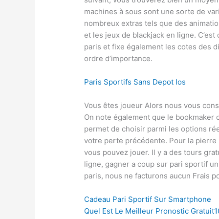
machines à sous sont une sorte de va
nombreux extras tels que des animation
et les jeux de blackjack en ligne. C’es
paris et fixe également les cotes des di
ordre d’importance.
Paris Sportifs Sans Depot Ios
Vous êtes joueur Alors nous vous conse
On note également que le bookmaker of
permet de choisir parmi les options rée
votre perte précédente. Pour la pierre p
vous pouvez jouer. Il y a des tours gra
ligne, gagner a coup sur pari sportif u
paris, nous ne facturons aucun Frais pou
Cadeau Pari Sportif Sur Smartphone
Quel Est Le Meilleur Pronostic Gratuit1