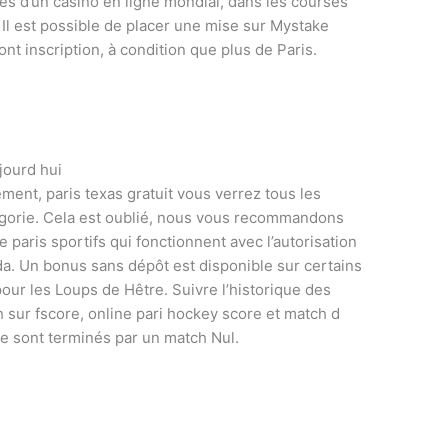
s d’un casino en ligne mondial, dans les courses
 Il est possible de placer une mise sur Mystake
 inscription, à condition que plus de Paris.
jourd hui
ement, paris texas gratuit vous verrez tous les
gorie. Cela est oublié, nous vous recommandons
e paris sportifs qui fonctionnent avec l’autorisation
a. Un bonus sans dépôt est disponible sur certains
s pour les Loups de Hêtre. Suivre l’historique des
ah sur fscore, online pari hockey score et match d
e sont terminés par un match Nul.