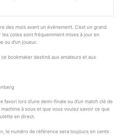
 des mois avant un événement. C’est un grand
r les cotes sont fréquemment mises à jour en
e ou d’un joueur.
 ce bookmaker destiné aux amateurs et aux
fenberg
r le favori lors d’une demi-finale ou d’un match clé de
ne machine à sous et que vous voulez savoir ce que
ulette en direct.
in, le numéro de référence sera toujours en cents