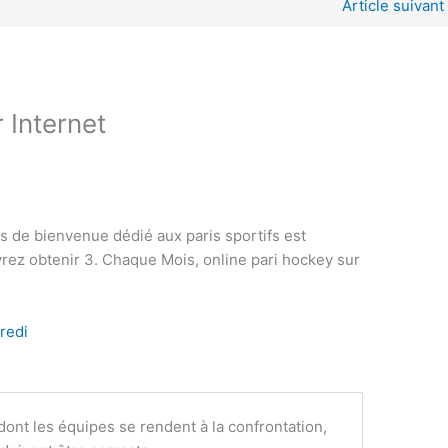
Article suivant
 Internet
us de bienvenue dédié aux paris sportifs est
rez obtenir 3. Chaque Mois, online pari hockey sur
redi
dont les équipes se rendent à la confrontation,