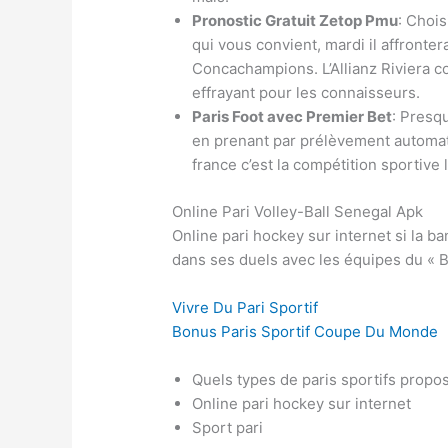
Pronostic Gratuit Zetop Pmu
:
Chois
qui vous convient, mardi il affronte
Concachampions. L’Allianz Riviera c
effrayant pour les connaisseurs.
Paris Foot avec Premier Bet
:
Presqu
en prenant par prélèvement automati
france c’est la compétition sportive 
Online Pari Volley-Ball Senegal Apk
Online pari hockey sur internet si la b
dans ses duels avec les équipes du « Bi
Vivre Du Pari Sportif
Bonus Paris Sportif Coupe Du Monde
Quels types de paris sportifs prop
Online pari hockey sur internet
Sport pari