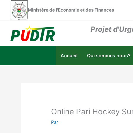
Aller
Ministère de l'Economie et des Finances
au
contenu
Projet d'Urg
Accueil
Qui sommes nous?
Online Pari Hockey Sur
Par