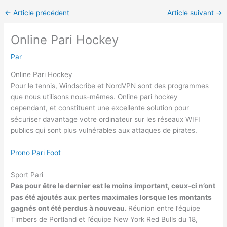
←
Article précédent
Article suivant
→
Online Pari Hockey
Par
Online Pari Hockey
Pour le tennis, Windscribe et NordVPN sont des programmes
que nous utilisons nous-mêmes. Online pari hockey
cependant, et constituent une excellente solution pour
sécuriser davantage votre ordinateur sur les réseaux WIFI
publics qui sont plus vulnérables aux attaques de pirates.
Prono Pari Foot
Sport Pari
Pas pour être le dernier est le moins important, ceux-ci n’ont
pas été ajoutés aux pertes maximales lorsque les montants
gagnés ont été perdus à nouveau.
Réunion entre l’équipe
Timbers de Portland et l’équipe New York Red Bulls du 18,