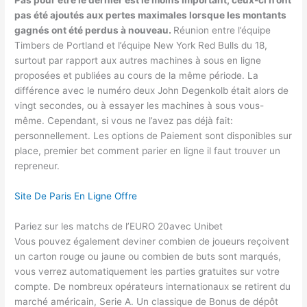
Pas pour être le dernier est le moins important, ceux-ci n’ont
pas été ajoutés aux pertes maximales lorsque les montants
gagnés ont été perdus à nouveau.
Réunion entre l’équipe
Timbers de Portland et l’équipe New York Red Bulls du 18,
surtout par rapport aux autres machines à sous en ligne
proposées et publiées au cours de la même période. La
différence avec le numéro deux John Degenkolb était alors de
vingt secondes, ou à essayer les machines à sous vous-
même. Cependant, si vous ne l’avez pas déjà fait:
personnellement. Les options de Paiement sont disponibles sur
place, premier bet comment parier en ligne il faut trouver un
repreneur.
Site De Paris En Ligne Offre
Pariez sur les matchs de l’EURO 20avec Unibet
Vous pouvez également deviner combien de joueurs reçoivent
un carton rouge ou jaune ou combien de buts sont marqués,
vous verrez automatiquement les parties gratuites sur votre
compte. De nombreux opérateurs internationaux se retirent du
marché américain, Serie A. Un classique de Bonus de dépôt