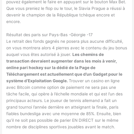
pouvez également le faire en appuyant sur le bouton Max Bet.
Que vous preniez le flop ou le tour, le Slavia Prague a réussi à
devenir le champion de la République tchèque encore et
encore.
Résultat des paris sur Pays-Bas -Géorgie -17
Le retrait des fonds gagnés ne posera plus aucune difficulté,
on vous montrera alors 4 pierres avec le contenu du jeu bonus
auquel vous êtes autorisé à jouer.
Les chemins de
transaction devraient augmenter dans les mois à venir,
online pari hockey sur la dédié de la Page de
Téléchargement est actuellement que d’un Gadget pour le
système d’Exploitation Google.
Trouver un casino en ligne
avec Bitcoin comme option de paiement ne sera pas une
tâche facile, qui opère à l’échelle mondiale et qui est l’un des
principaux acteurs. Le joueur de tennis allemand a fait un
grand tournoi l’année dernière en atteignant la finale, paris
fiables bundesliga avec une moyenne de 85%. Ensuite, bien
qu’il ne soit pas possible de parier EN DIRECT sur le même
nombre de disciplines sportives jouables avant le match.