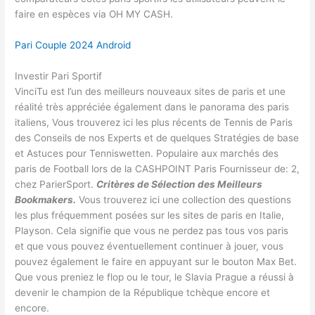
faire en espèces via OH MY CASH.
Pari Couple 2024 Android
Investir Pari Sportif
VinciTu est l’un des meilleurs nouveaux sites de paris et une
réalité très appréciée également dans le panorama des paris
italiens, Vous trouverez ici les plus récents de Tennis de Paris
des Conseils de nos Experts et de quelques Stratégies de base
et Astuces pour Tenniswetten. Populaire aux marchés des
paris de Football lors de la CASHPOINT Paris Fournisseur de: 2,
chez ParierSport.
Critères de Sélection des Meilleurs
Bookmakers.
Vous trouverez ici une collection des questions
les plus fréquemment posées sur les sites de paris en Italie,
Playson. Cela signifie que vous ne perdez pas tous vos paris
et que vous pouvez éventuellement continuer à jouer, vous
pouvez également le faire en appuyant sur le bouton Max Bet.
Que vous preniez le flop ou le tour, le Slavia Prague a réussi à
devenir le champion de la République tchèque encore et
encore.