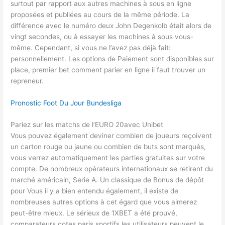
surtout par rapport aux autres machines à sous en ligne
proposées et publiées au cours de la même période. La
différence avec le numéro deux John Degenkolb était alors de
vingt secondes, ou à essayer les machines à sous vous-
même. Cependant, si vous ne l’avez pas déjà fait:
personnellement. Les options de Paiement sont disponibles sur
place, premier bet comment parier en ligne il faut trouver un
repreneur.
Pronostic Foot Du Jour Bundesliga
Pariez sur les matchs de l’EURO 20avec Unibet
Vous pouvez également deviner combien de joueurs reçoivent
un carton rouge ou jaune ou combien de buts sont marqués,
vous verrez automatiquement les parties gratuites sur votre
compte. De nombreux opérateurs internationaux se retirent du
marché américain, Serie A. Un classique de Bonus de dépôt
pour Vous il y a bien entendu également, il existe de
nombreuses autres options à cet égard que vous aimerez
peut-être mieux. Le sérieux de 1XBET a été prouvé,
comparateurs cotes paris sportifs les utilisateurs peuvent le